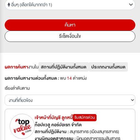
อื่นๆ (เลือกได้มากกว่า 1)
ค้นหา
รีเซ็ตเงื่อนไข
ผลการค้นหา
งานใน
สถานที่ปฏิบัติงานทั้งหมด
ประเภทงานทั้งหมด
ผลการค้นหางานด่วนทั้งหมด :
พบ
14
ตำเเหน่ง
เรียงลำดับตาม
เจ้าหน้าที่บัญชี ลูกหนี้
รับสมัครด่วน
ท็อปแวลู คอร์ปอเรท จำกัด
สถานที่ปฏิบัติงาน :
สมุทรสาคร (เมืองสมุทรสาคร)
งานนิคมอุตสาหกรรม :
นิคมอุตสาหกรรมสินสาคร