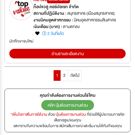
ท็อปแวลู คอร์ปอเรท จำกัด
สถานที่ปฏิบัติงาน :
สมุทรสาคร (เมืองสมุทรสาคร)
งานนิคมอุตสาหกรรม :
นิคมอุตสาหกรรมสินสาคร
เงินเดือน (บาท) :
ตามตกลง
2 วันที่แล้ว
นักศึกษาจบใหม่
อ่านรายละเอียดงาน
1
2
ถัดไป
คุณกำลังต้องการงานด่วนใช่ไหม
คลิก ปุ่มต้องการงานด่วน
*เพิ่มโอกาสในการได้งาน
ด้วย
ปุ่มต้องการงานด่วน
ที่ช่วยให้ผู้ประกอบการคัด
เลือกเรซูเม่ของคุณ
และทราบถึงความพร้อมในการ สมัครสัมภาษณ์ และเริ่มงานได้ทันทีของคุณ