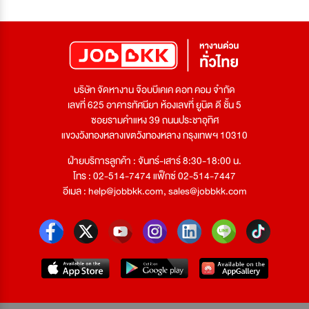
บริษัท จัดหางาน จ๊อบบีเคเค ดอท คอม จำกัด
เลขที่ 625 อาคารทัศนียา ห้องเลขที่ ยูนิต ดี ชั้น 5
ซอยรามคำแหง 39 ถนนประชาอุทิศ
แขวงวังทองหลางเขตวังทองหลาง กรุงเทพฯ 10310
ฝ่ายบริการลูกค้า : จันทร์-เสาร์ 8:30-18:00 น.
โทร : 02-514-7474 แฟ็กซ์ 02-514-7447
อีเมล :
help@jobbkk.com
,
sales@jobbkk.com