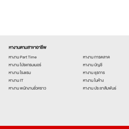
หางานตามสาขาอาชีพ
หางาน Part Time
หางาน การตลาด
หางาน โปรแกรมเมอร์
หางาน บัญชี
หางาน โรงแรม
หางาน ธุรการ
หางาน IT
หางาน ในห้าง
หางาน พนักงานชั่วคราว
หางาน ประชาสัมพันธ์