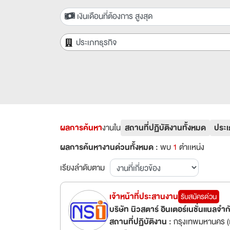
เงินเดือนที่ต้องการ สูงสุด
ประเภทธุรกิจ
ผลการค้นหา
งานใน
สถานที่ปฏิบัติงานทั้งหมด
ประเ
ผลการค้นหางานด่วนทั้งหมด :
พบ
1
ตำเเหน่ง
เรียงลำดับตาม
เจ้าหน้าที่ประสานงาน
รับสมัครด่วน
บริษัท นิวสตาร์ อินเตอร์เนชั่นแนลจำก
สถานที่ปฏิบัติงาน :
กรุงเทพมหานคร (