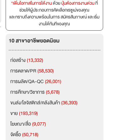
*เพิ่มโอกาสในการได้งาน
ด้วย
ปุ่มต้องการงานด่วน
ที่
ช่วยให้ผู้ประกอบการคัดเลือกเรซูเม่ของคุณ
และทราบถึงความพร้อมในการ สมัครสัมภาษณ์ และเริ่ม
งานได้ทันทีของคุณ
10 สาขาอาชีพยอดนิยม
ก่อสร้าง
(13,332)
การตลาด/PR
(58,530)
การผลิต/QA-QC
(26,001)
การศึกษา/วิชาการ
(5,678)
ขนส่ง/โลจิสติกส์/คลังสินค้า
(36,393)
ขาย
(193,319)
โฆษณา/สื่อ
(9,077)
จัดซื้อ
(50,718)