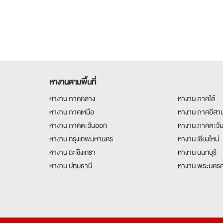
หางานตามพื้นที่
หางาน ภาคกลาง
หางาน ภาคใต้
หางาน ภาคเหนือ
หางาน ภาคอีสา
หางาน ภาคตะวันออก
หางาน ภาคตะวั
หางาน กรุงเทพมหานคร
หางาน เชียงใหม่
หางาน ฉะเชิงเทรา
หางาน นนทบุรี
หางาน ปทุมธานี
หางาน พระนครศ