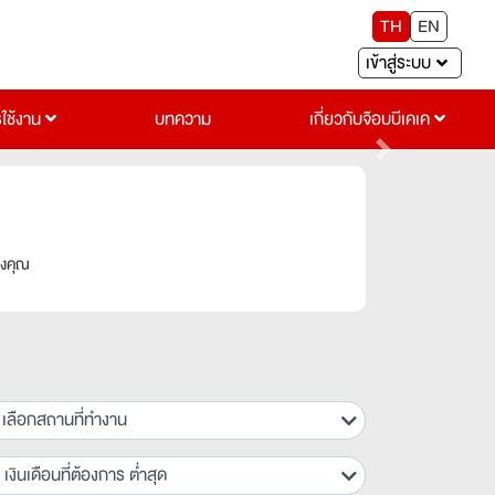
TH
EN
เข้าสู่ระบบ
รใช้งาน
บทความ
เกี่ยวกับจ๊อบบีเคเค
Next
องคุณ
เลือกสถานที่ทำงาน
เงินเดือนที่ต้องการ ต่ำสุด