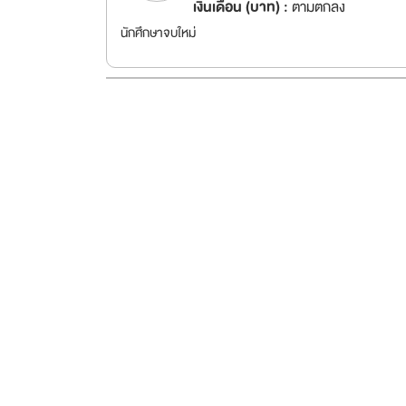
เงินเดือน (บาท) :
ตามตกลง
นักศึกษาจบใหม่