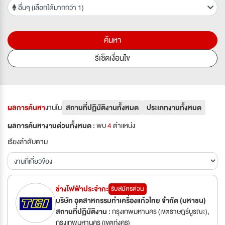
อื่นๆ (เลือกได้มากกว่า 1)
ค้นหา
รีเซ็ตเงื่อนไข
ผลการค้นหา
งานใน
สถานที่ปฏิบัติงานทั้งหมด
ประเภทงานทั้งหมด
ผลการค้นหางานด่วนทั้งหมด :
พบ
4
ตำเเหน่ง
เรียงลำดับตาม
ช่างไฟฟ้าประจำกะ
รับสมัครด่วน
บริษัท อุตสาหกรรมทำเครื่องแก้วไทย จำกัด (มหาชน)
สถานที่ปฏิบัติงาน :
กรุงเทพมหานคร (เขตราษฎร์บูรณะ),
กรุงเทพมหานคร (เขตทุ่งครุ)