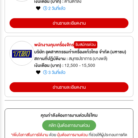
เงินเดือน (บาท) :
ตามตกลง
2 วันที่แล้ว
อ่านรายละเอียดงาน
พนักงานคุมเครื่องจักร
รับสมัครด่วน
บริษัท อุตสาหกรรมทำเครื่องแก้วไทย จำกัด (มหาชน)
สถานที่ปฏิบัติงาน :
สมุทรปราการ (บางพลี)
เงินเดือน (บาท) :
12,500 - 15,500
3 วันที่แล้ว
อ่านรายละเอียดงาน
คุณกำลังต้องการงานด่วนใช่ไหม
คลิก ปุ่มต้องการงานด่วน
*เพิ่มโอกาสในการได้งาน
ด้วย
ปุ่มต้องการงานด่วน
ที่ช่วยให้ผู้ประกอบการคัด