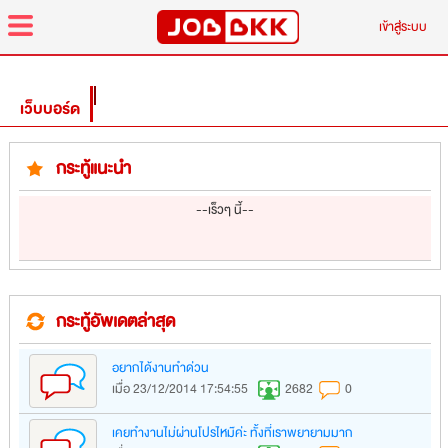
menu
เข้าสู่ระบบ
เว็บบอร์ด
กระทู้แนะนำ
--เร็วๆ นี้--
กระทู้อัพเดตล่าสุด
อยากได้งานทำด่วน
เมื่อ 23/12/2014 17:54:55
2682
0
เคยทำงานไม่ผ่านโปรไหม๊ค่ะ ทั้งที่เราพยายามมาก