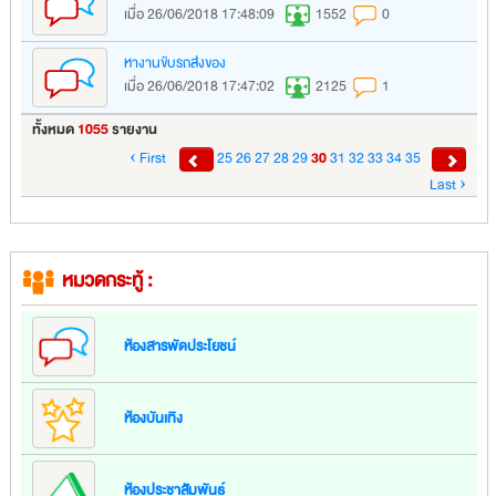
เมื่อ 26/06/2018 17:48:09
1552
0
หางานขับรถส่งของ
เมื่อ 26/06/2018 17:47:02
2125
1
ทั้งหมด
1055
รายงาน
‹ First
25
26
27
28
29
30
31
32
33
34
35
Last ›
หมวดกระทู้ :
ห้องสารพัดประโยชน์
ห้องบันเทิง
ห้องประชาสัมพันธ์