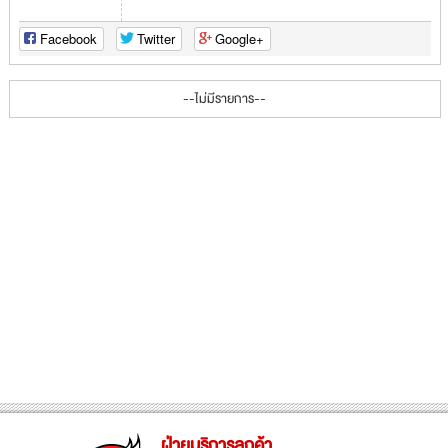
Facebook
Twitter
Google+
--ไม่มีรายการ--
ฝ่ายบริการลูกค้า