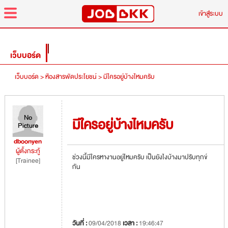
menu
เข้าสู่ระบบ
เว็บบอร์ด
เว็บบอร์ด >
ห้องสารพัดประโยชน์ >
มีใครอยู่บ้างไหมครับ
มีใครอยู่บ้างไหมครับ
dboonyen
ผู้ตั้งกระทู้
ช่วงนี้มีใครหางานอยู่ไหมครับ เป็นยังไงบ้างมาปรับทุกข์
[Trainee]
กัน
วันที่ :
09/04/2018
เวลา :
19:46:47