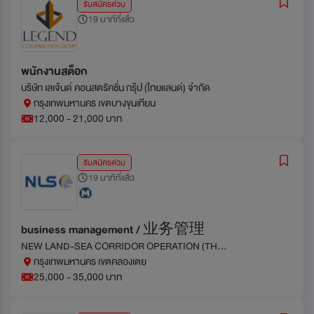
รับสมัครด่วน
19 นาทีที่แล้ว
พนักงานสต็อก
บริษัท เลเจ้นด์ คอนสตรัคชั่น กรุ๊ป (ไทยแลนด์) จำกัด
กรุงเทพมหานคร เขตบางขุนเทียน
12,000 - 21,000 บาท
รับสมัครด่วน
19 นาทีที่แล้ว
business management / 业务管理
NEW LAND-SEA CORRIDOR OPERATION (THAILAND) CO., LTD.
กรุงเทพมหานคร เขตคลองเตย
25,000 - 35,000 บาท