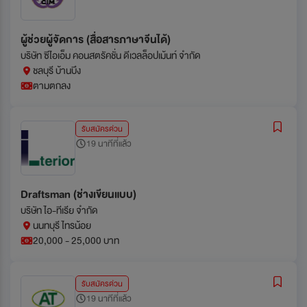
ผู้ช่วยผู้จัดการ (สื่อสารภาษาจีนได้)
บริษัท ซีไอเอ็ม คอนสตรัคชั่น ดีเวลล็อปเม้นท์ จำกัด
ชลบุรี บ้านบึง
ตามตกลง
รับสมัครด่วน
19 นาทีที่แล้ว
Draftsman (ช่างเขียนแบบ)
บริษัท ไอ-ทีเรีย จำกัด
นนทบุรี ไทรน้อย
20,000 - 25,000 บาท
รับสมัครด่วน
19 นาทีที่แล้ว