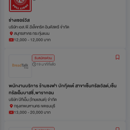
ช่างเซอร์วิส
บริษัท เอส.พี.อีเล็คทริค อินดัสตรี จำกัด
สมุทรสาคร กระทุ่มแบน
12,000 - 12,000 บาท
รับสมัครด่วน
19 นาทีที่แล้ว
พนักงานบริการ ร้านซงฟา บักกุ๊ดเต๋ สาขาเซ็นทรัลเวิลด์,เซ็น
ทรัลเอ็มบาสซี่,พารากอน
บริษัท บีทีเอ็ม (ไทยแลนด์) จำกัด
กรุงเทพมหานคร เขตธนบุรี
13,000 - 20,000 บาท