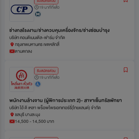
รับสมัครด่วน
19 นาทีที่แล้ว
ช่างกลโรงงาน/ช่างควบคุมเครื่องจักร/ช่างซ่อมบำรุง
บริษัท คอนติเนนเติล-ฟาร์ม จำกัด
กรุงเทพมหานคร เขตหลักสี่
ตามตกลง
รับสมัครด่วน
19 นาทีที่แล้ว
พนักงานล้างจาน (ผู้พิการประเภท 2)- สาขาเซ็นทรัลพัทยา
บริษัท ไฮ้ ดิ เหลา พร็อพไพรเอทเทอร์รี่(ไทยแลนด์) จำกัด
ชลบุรี บางละมุง
14,500 - 14,500 บาท