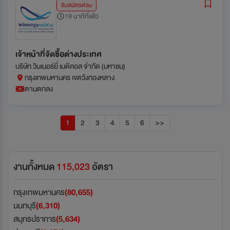
รับสมัครด่วน
19 นาทีที่แล้ว
เจ้าหน้าที่จัดซื้อต่างประเทศ
บริษัท วินเนอร์ยี่ เมดิคอล จำกัด (มหาชน)
กรุงเทพมหานคร เขตวังทองหลาง
ตามตกลง
1
2
3
4
5
6
>>
งานทั้งหมด
115,023
อัตรา
กรุงเทพมหานคร
(80,655)
นนทบุรี
(6,310)
สมุทรปราการ
(5,634)