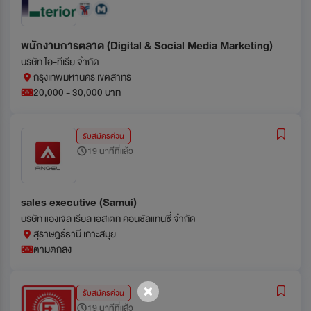
พนักงานการตลาด (Digital & Social Media Marketing)
บริษัท ไอ-ทีเรีย จำกัด
กรุงเทพมหานคร เขตสาทร
20,000 - 30,000 บาท
รับสมัครด่วน
19 นาทีที่แล้ว
sales executive (Samui)
บริษัท แองเจิล เรียล เอสเตท คอนซัลแทนซี่ จำกัด
สุราษฎร์ธานี เกาะสมุย
ตามตกลง
รับสมัครด่วน
19 นาทีที่แล้ว