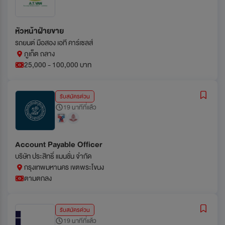
หัวหน้าฝ่ายขาย
รถยนต์ มือสอง เอที คาร์เซลส์
ภูเก็ต ถลาง
25,000 - 100,000 บาท
รับสมัครด่วน
19 นาทีที่แล้ว
Account Payable Officer
บริษัท ประสิทธิ์ แมนชั่น จำกัด
กรุงเทพมหานคร เขตพระโขนง
ตามตกลง
รับสมัครด่วน
19 นาทีที่แล้ว