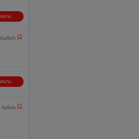
ียดงาน
วโมงที่แล้ว
ียดงาน
 วันที่แล้ว