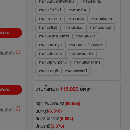
หางานนิคมอุตสาหกรรม
หางานโรงแรม
หางานเชียงใหม่
หางานภูเก็ต
หางานขอนแก่น
หางานตรัง
หางานเชียงราย
หางานชลบุรี
หางานระยอง
หางานนนทบุรี
ียดงาน
หางานสมุทรปราการ
หางานสงขลา
หางานนครปฐม
หางานนครศรีธรรมราช
่วโมงที่แล้ว
หางานปทุมธานี
หางานพิษณุโลก
หางานสุราษฎร์ธานี
หางานสมุทรสาคร
หางานสระบุรี
หางานอุดรธานี
งานทั้งหมด
115,023
อัตรา
ียดงาน
กรุงเทพมหานคร
(80,655)
่วโมงที่แล้ว
นนทบุรี
(6,310)
สมุทรปราการ
(5,634)
ปทุมธานี
(3,376)