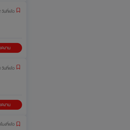
 วันที่แล้ว
ียดงาน
 วันที่แล้ว
ียดงาน
่วโมงที่แล้ว