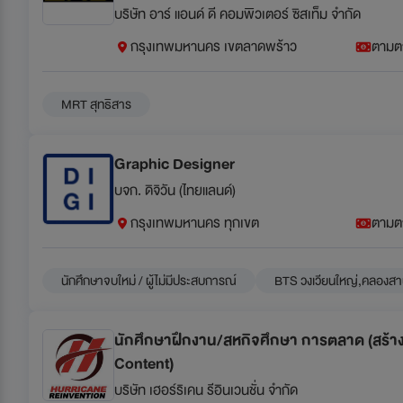
บริษัท อาร์ แอนด์ ดี คอมพิวเตอร์ ซิสเท็ม จำกัด
กรุงเทพมหานคร เขตลาดพร้าว
ตามต
MRT สุทธิสาร
Graphic Designer
บจก. ดิจิวัน (ไทยแลนด์)
กรุงเทพมหานคร ทุกเขต
ตามต
นักศึกษาจบใหม่ / ผู้ไม่มีประสบการณ์
BTS วงเวียนใหญ่,คลองส
นักศึกษาฝึกงาน/สหกิจศึกษา การตลาด (สร้า
Content)
บริษัท เฮอร์ริเคน รีอินเวนชั่น จำกัด