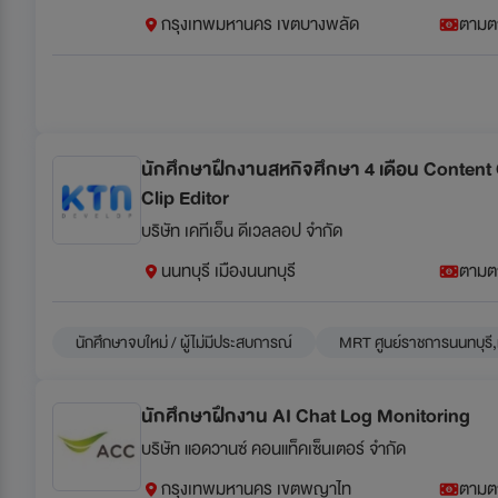
กรุงเทพมหานคร เขตบางพลัด
ตามต
นักศึกษาฝึกงานสหกิจศึกษา 4 เดือน Content
Clip Editor
บริษัท เคทีเอ็น ดีเวลลอป จำกัด
นนทบุรี เมืองนนทบุรี
ตามต
นักศึกษาจบใหม่ / ผู้ไม่มีประสบการณ์
MRT ศูนย์ราชการนนทบุรี
นักศึกษาฝึกงาน AI Chat Log Monitoring
บริษัท แอดวานซ์ คอนแท็คเซ็นเตอร์ จำกัด
กรุงเทพมหานคร เขตพญาไท
ตามต