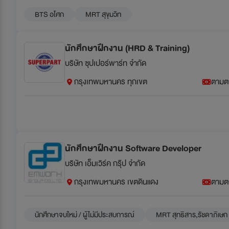
BTS อโศก
MRT สุขุมวิท
นักศึกษาฝึกงาน (HRD & Training)
บริษัท ซุปเปอร์พาร์ท จำกัด
กรุงเทพมหานคร ทุกเขต
ตามต
นักศึกษาฝึกงาน Software Developer
บริษัท เอ็มเวิร์ค กรุ๊ป จำกัด
กรุงเทพมหานคร เขตดินแดง
ตามต
นักศึกษาจบใหม่ / ผู้ไม่มีประสบการณ์
MRT สุทธิสาร,รัชดาภิเษก