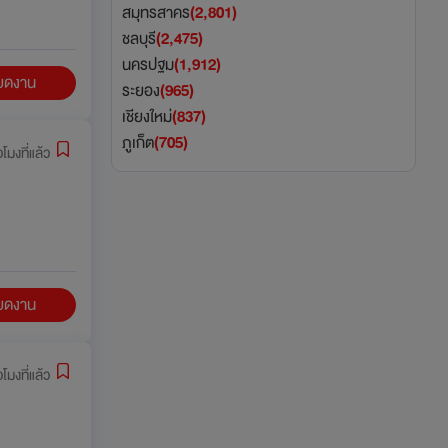
สมุทรสาคร
(2,801)
ชลบุรี
(2,475)
นครปฐม
(1,912)
ียดงาน
ระยอง
(965)
เชียงใหม่
(837)
ภูเก็ต
(705)
่วโมงที่แล้ว
ียดงาน
่วโมงที่แล้ว