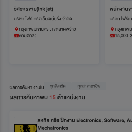
วิศวกรขาย(Ink jet)
พนักงานขา
บริษัท ไฟร์เทรดเอ็นจิเนียริ่ง จำกัด..
บริษัท ไฟร์เท
กรุงเทพมหานคร , เขตลาดพร้าว
กรุงเทพ
ตามตกลง
15,000-
ทุกจังหวัด
ทุกสาขาอาชีพ
ผลการค้นหา งานใน
ผลการค้นหาพบ
15
ตำแหน่งงาน
สหกิจ หรือ ฝึกงาน Electronics, Software, 
Mechatronics