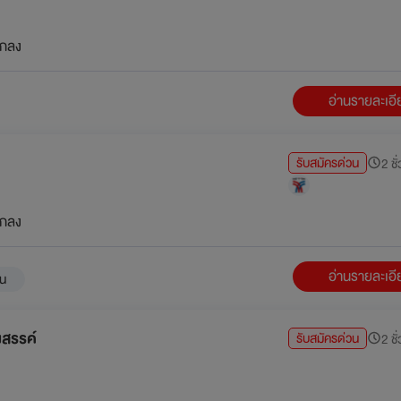
กลง
อ่านรายละเอ
รับสมัครด่วน
2 ชั
กลง
อ่านรายละเอ
าน
งสรรค์
รับสมัครด่วน
2 ชั