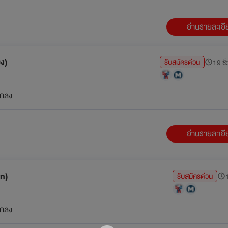
อ่านรายละเอ
ยง)
รับสมัครด่วน
19 ชั่
กลง
อ่านรายละเอ
n)
รับสมัครด่วน
1
กลง