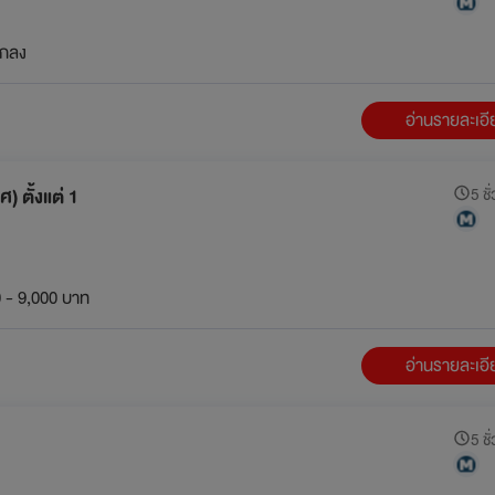
กลง
อ่านรายละเอ
 ตั้งแต่ 1
5 ชั
 - 9,000 บาท
อ่านรายละเอ
5 ชั