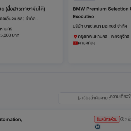
ย (สื่อสารภาษาจีนได้)
BMW Premium Selection 
Executive
รดเอ็นจิเนียริ่ง จำกัด..
บริษัท บาเซโลนา มอเตอร์ จำกัด
มหานคร
35,000 บาท
กรุงเทพมหานคร , เขตจตุจักร
ตามตกลง
ความเกี่ยวข
เรียงลำดับตาม :
Automation,
รับสมัครด่วน
2 ชั