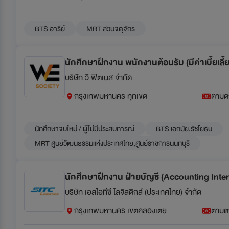
BTS อารีย์
MRT สวนจตุจักร
นักศึกษาฝึกงาน พนักงานต้อนรับ (มีค่าเบี้ยเลี้
บริษัท วี ฟิตเนส จำกัด
กรุงเทพมหานคร ทุกเขต
ตามต
นักศึกษาจบใหม่ / ผู้ไม่มีประสบการณ์
BTS เอกมัย,รัชโยธิน
MRT ศูนย์วัฒนธรรมแห่งประเทศไทย,ศูนย์ราชการนนทบุรี
นักศึกษาฝึกงาน ฝ่ายบัญชี (Accounting Inter
บริษัท เอสไอทีซี โลจิสติกส์ (ประเทศไทย) จำกัด
กรุงเทพมหานคร เขตคลองเตย
ตามต