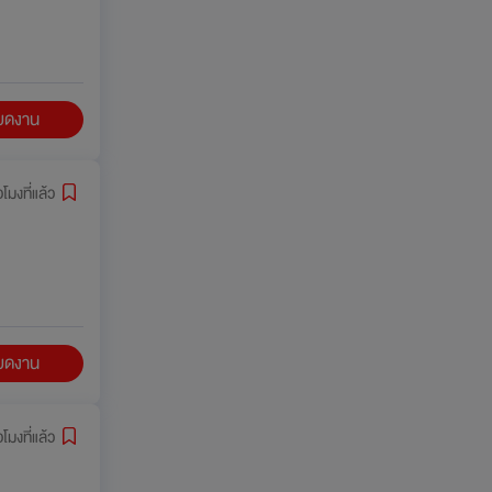
ียดงาน
่วโมงที่แล้ว
ียดงาน
่วโมงที่แล้ว