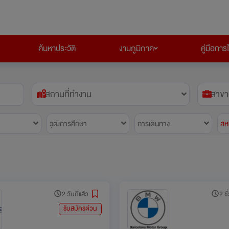
ค้นหาประวัติ
งานภูมิภาค
คู่มือการ
สถานที่ทำงาน
สาขา
วุฒิการศึกษา
การเดินทาง
สห
2 วันที่แล้ว
2 ชั
รับสมัครด่วน