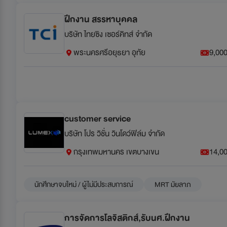
ฝึกงาน สรรหาบุคคล
บริษัท ไทยซิง เซอร์คิทส์ จำกัด
พระนครศรีอยุธยา อุทัย
9,000
customer service
บริษัท โปร วิชั่น วินโดว์ฟิล์ม จำกัด
กรุงเทพมหานคร เขตบางเขน
14,00
นักศึกษาจบใหม่ / ผู้ไม่มีประสบการณ์
MRT มัยลาภ
การจัดการโลจิสติกส์,รับนศ.ฝึกงาน