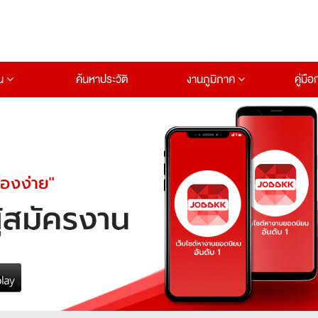
าน
ค้นหาประวัติ
งานภูมิภาค
คู่มื