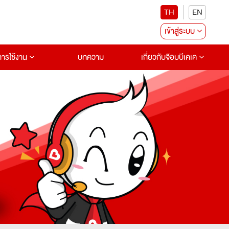
TH
EN
เข้าสู่ระบบ
อการใช้งาน
บทความ
เกี่ยวกับจ๊อบบีเคเค