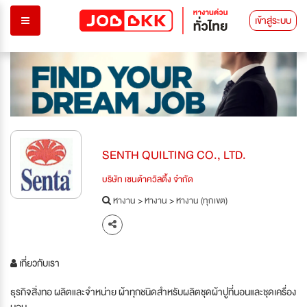
เข้าสู่ระบบ
SENTH QUILTING CO., LTD.
บริษัท เซนต้าควิลติ้ง จำกัด
หางาน
>
หางาน
>
หางาน (ทุกเขต)
เกี่ยวกับเรา
ธุรกิจสิ่งทอ ผลิตและจำหน่าย ผ้าทุกชนิดสำหรับผลิตชุดผ้าปูที่นอนและชุดเครื่อง
นอน