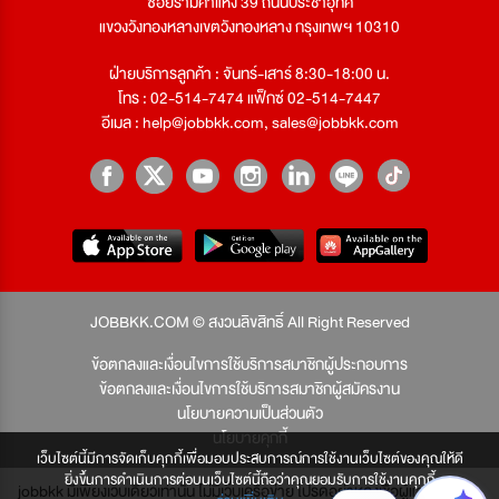
ซอยรามคำแหง 39 ถนนประชาอุทิศ
แขวงวังทองหลางเขตวังทองหลาง กรุงเทพฯ 10310
ฝ่ายบริการลูกค้า : จันทร์-เสาร์ 8:30-18:00 น.
โทร : 02-514-7474 แฟ็กซ์ 02-514-7447
อีเมล :
help@jobbkk.com
,
sales@jobbkk.com
JOBBKK.COM © สงวนลิขสิทธิ์ All Right Reserved
ข้อตกลงและเงื่อนไขการใช้บริการสมาชิกผู้ประกอบการ
ข้อตกลงและเงื่อนไขการใช้บริการสมาชิกผู้สมัครงาน
นโยบายความเป็นส่วนตัว
นโยบายคุกกี้
เว็บไซต์นี้มีการจัดเก็บคุกกี้เพื่อมอบประสบการณ์การใช้งานเว็บไซต์ของคุณให้ดี
ยิ่งขึ้นการดำเนินการต่อบนเว็บไซต์นี้ถือว่าคุณยอมรับการใช้งานคุกกี้
jobbkk มีเพียงเว็บเดียวเท่านั้น ไม่มีเว็บเครือข่าย โปรดอย่าหลงเชื่อผู้แอบอ้าง และ