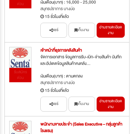
เงินเดือน(บาท) : 16,000 - 25,000
ด่วน
สมุทรปราการ บางบ่อ
15 ชั่วโมงที่แล้ว
อ่านรายละเอียด
แชร์
เก็บงาน
งาน
เจ้าหน้าที่ธุรการคลังสินค้า
จัดการเอกสาร ข้อมูลการรับ-เบิก-จ่ายสินค้า บันทึก
และอัปเดตข้อมูลสินค้าคงคลัง...
รับสมัคร
เงินเดือน(บาท) : ตามตกลง
ด่วน
สมุทรปราการ บางบ่อ
15 ชั่วโมงที่แล้ว
อ่านรายละเอียด
แชร์
เก็บงาน
งาน
พนักงานขายประจำ (Sales Executive – กลุ่มลูกค้า
โรงแรม)