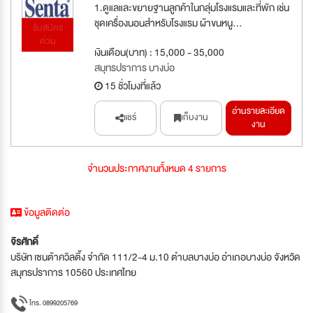
1.ดูแลและขยายฐานลูกค้าในกลุ่มโรงแรมและที่พัก เช่น
ชุดเครื่องนอนสำหรับโรงแรม ผ้าขนหนู...
รับสมัคร
ด่วน
เงินเดือน(บาท) : 15,000 - 35,000
สมุทรปราการ บางบ่อ
15 ชั่วโมงที่แล้ว
อ่านรายละเอียด
แชร์
เก็บงาน
งาน
จำนวนประกาศงานทั้งหมด 4 รายการ
ข้อมูลติดต่อ
จิรศักดิ์
บริษัท เซนต้าควิลติ้ง จำกัด 111/2-4 ม.10 ตำบลบางบ่อ อำเภอบางบ่อ จังหวัด
สมุทรปราการ 10560 ประเทศไทย
โทร. 0899205769