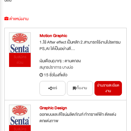
ตำแหน่งงาน
Motion Graphic
1.ใช้ After effect เป็นหลัก 2.สามารถใช้งานโปรแกรม
PS,AI ได้เป็นอย่างดี...
รับสมัคร
เงินเดือน(บาท) : ตามตกลง
ด่วน
สมุทรปราการ บางบ่อ
15 ชั่วโมงที่แล้ว
อ่านรายละเอียด
แชร์
เก็บงาน
งาน
Graphic Design
ออกแบบและดีไซน์ผลิตภัณฑ์ ทำกราฟฟิก ตัดแต่ง
ตกแต่งภาพ
รับสมัคร