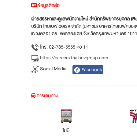
ข้อมูลติดต่อ
ฝ่ายสรรหาและดูแลพนักงานใหม่ สำนักทรัพยากรบุคคล (R
บริษัท ไทยเบฟเวอเรจ จำกัด (มหาชน) อาคารไทยเบฟควอเ
แขวงคลองเตย เขตคลองเตย จังหวัดกรุงเทพมหานคร 1011
โทร. 02-785-5555 ต่อ 11
https://careers.thaibevgroup.com
Social Media
Facebook
การเดินทาง
ไม่มี