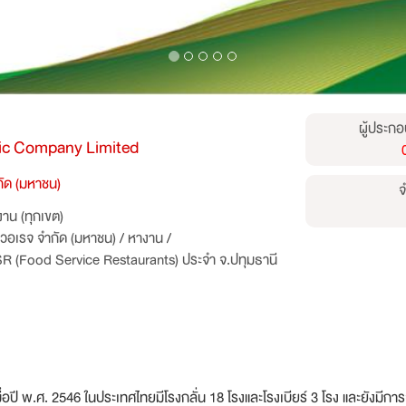
ผู้ประกอ
lic Company Limited
กัด (มหาชน)
จ
าน (ทุกเขต)
เวอเรจ จำกัด (มหาชน)
/
หางาน
/
FSR (Food Service Restaurants) ประจำ จ.ปทุมธานี
เมื่อปี พ.ศ. 2546 ในประเทศไทยมีโรงกลั่น 18 โรงและโรงเบียร์ 3 โรง และยัง