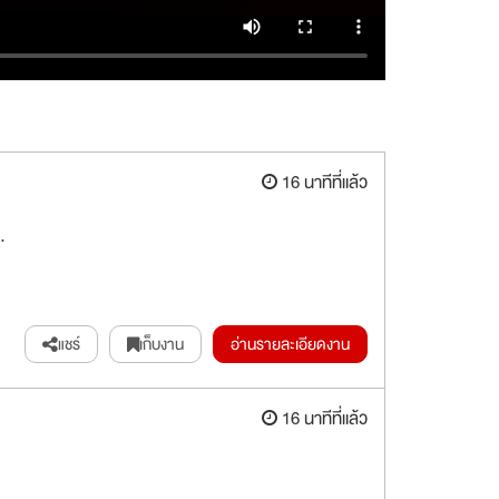
16 นาทีที่แล้ว
.
แชร์
เก็บงาน
อ่านรายละเอียดงาน
16 นาทีที่แล้ว