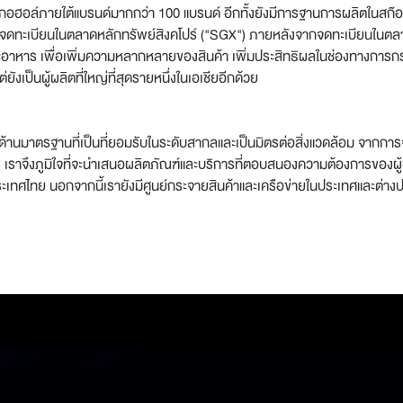
มีแอลกอฮอล์ภายใต้แบรนด์มากกว่า 100 แบรนด์ อีกทั้งยังมีการฐานการผลิตในสก๊อต
ได้จดทะเบียนในตลาดหลักทรัพย์สิงคโปร์ ("SGX") ภายหลังจากจดทะเบียนในต
ล์และอาหาร เพื่อเพิ่มความหลากหลายของสินค้า เพิ่มประสิทธิผลในช่องทางการ
ยังเป็นผู้ผลิตที่ใหญ่ที่สุดรายหนึ่งในเอเชียอีกด้วย
านมาตรฐานที่เป็นที่ยอมรับในระดับสากลและเป็นมิตรต่อสิ่งแวดล้อม จากการจ
าพ เราจึงภูมิใจที่จะนำเสนอผลิตภัณฑ์และบริการที่ตอบสนองความต้องการของผ
ะเทศไทย นอกจากนี้เรายังมีศูนย์กระจายสินค้าและเครือข่ายในประเทศและต่างประ