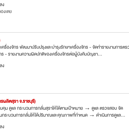
กลง
ลองเตย
ร
ครื่องจักร พัฒนาปรับปรุงและบำรุงรักษาเครื่องจักร - จัดทำรายงานการตร
กร - รายงานความผิดปกติของเครื่องจักรต่อผู้บังคับบัญชา...
กลง
ารผลิตสุรา จ.ราชบุรี)
บคุม ดูแล กระบวนการกลั่นสุราให้ได้ตามเป้าหมาย → ดูแล ตรวจสอบ จัด
ๆ ในกระบวนการกลั่นให้ได้ปริมาณและคุณภาพที่กำหนด → ดำเนินการดูแล...
กลง