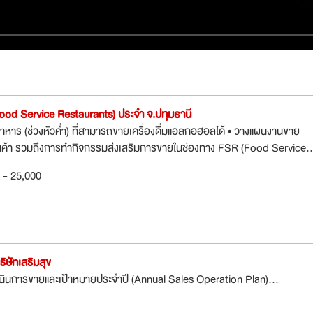
(Food Service Restaurants) ประจำ จ.ปทุมธานี
อาหาร (ช่วงหัวค่ำ) ที่สามารถขายเครื่องดื่มแอลกอฮอลได้ • วางแผนงานขาย
นค้า รวมถึงการทำกิจกรรมส่งเสริมการขายในช่องทาง FSR (Food Service..
0 - 25,000
ิษัทเสริมสุข
นินการขายและเป้าหมายประจำปี (Annual Sales Operation Plan)...