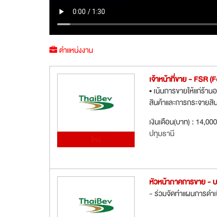
ตำแหน่งงาน
เจ้าหน้าที่ขาย - FSR 
• เน้นการขายให้แก่ร้าน
สินค้าและการกระจายสิ
เงินเดือน(บาท) : 14,00
ปทุมธานี
ใหม่
หัวหน้าภาคการขาย - บร
- ร่วมจัดทำแผนการดำเ