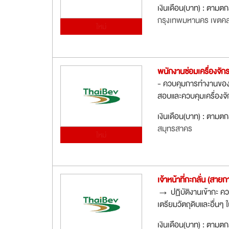
เงินเดือน(บาท) : ตามต
กรุงเทพมหานคร เขตค
ใหม่
พนักงานซ่อมเครื่องจัก
- ควบคุมการทำงานของเ
สอบและควบคุมเครื่องจั
เงินเดือน(บาท) : ตามต
สมุทรสาคร
ใหม่
เจ้าหน้าที่กะกลั่น (สายก
→ ปฏิบัติงานเข้ากะ คว
เตรียมวัตถุดิบและอื่น
เงินเดือน(บาท) : ตามต