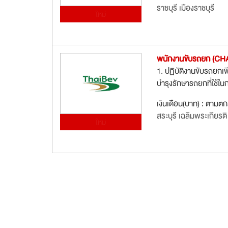
ราชบุรี เมืองราชบุรี
ใหม่
พนักงานขับรถยก (CHA5
1. ปฏิบัติงานขับรถยกเพื
บำรุงรักษารถยกที่ใช้ในก
เงินเดือน(บาท) : ตามต
สระบุรี เฉลิมพระเกียรติ
ใหม่