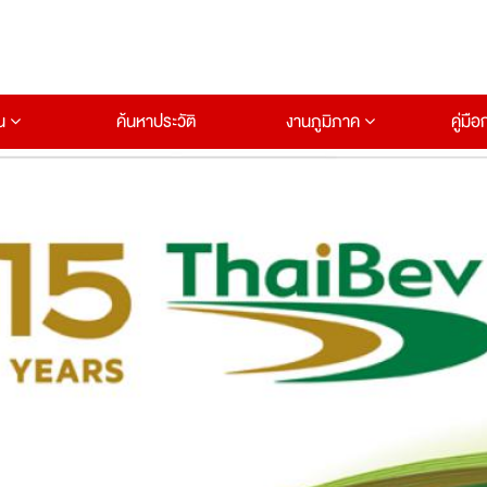
าน
ค้นหาประวัติ
งานภูมิภาค
คู่มื