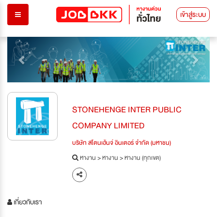
เข้าสู่ระบบ
Previous
Next
STONEHENGE INTER PUBLIC
COMPANY LIMITED
บริษัท สโตนเฮ้นจ์ อินเตอร์ จำกัด (มหาชน)
หางาน
>
หางาน
>
หางาน (ทุกเขต)
เกี่ยวกับเรา