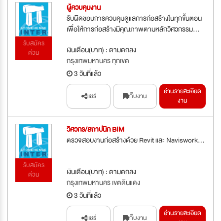
ผู้ควบคุมงาน
รับผิดชอบการควบคุมดูแลการก่อสร้างในทุกขั้นตอน
เพื่อให้การก่อสร้างมีคุณภาพตามหลักวิศวกรรม...
รับสมัคร
เงินเดือน(บาท) : ตามตกลง
ด่วน
กรุงเทพมหานคร ทุกเขต
3 วันที่แล้ว
อ่านรายละเอียด
แชร์
เก็บงาน
งาน
วิศวกร/สถาปนิก BIM
ตรวจสอบงานก่อสร้างด้วย Revit และ Naviswork...
รับสมัคร
เงินเดือน(บาท) : ตามตกลง
ด่วน
กรุงเทพมหานคร เขตดินแดง
3 วันที่แล้ว
อ่านรายละเอียด
แชร์
เก็บงาน