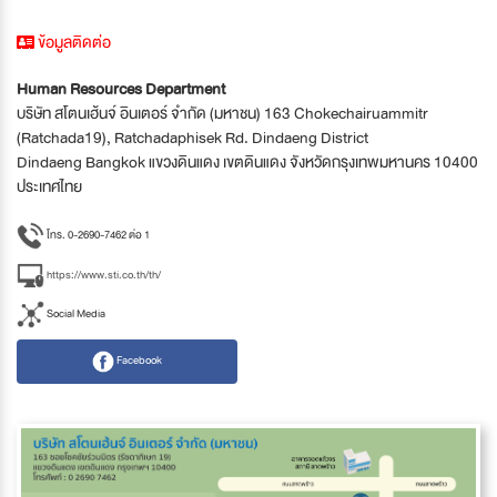
ข้อมูลติดต่อ
Human Resources Department
บริษัท สโตนเฮ้นจ์ อินเตอร์ จำกัด (มหาชน) 163 Chokechairuammitr
(Ratchada19), Ratchadaphisek Rd. Dindaeng District
Dindaeng Bangkok แขวงดินแดง เขตดินแดง จังหวัดกรุงเทพมหานคร 10400
ประเทศไทย
โทร. 0-2690-7462 ต่อ 1
https://www.sti.co.th/th/
Social Media
Facebook