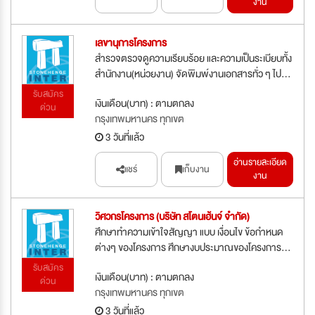
งาน
เลขานุการโครงการ
สำรวจตรวจดูความเรียบร้อย และความเป็นระเบียบทั้ง
สำนักงาน(หน่วยงาน) จัดพิมพ์งานเอกสารทั่ว ๆ ไป...
รับสมัคร
เงินเดือน(บาท) : ตามตกลง
ด่วน
กรุงเทพมหานคร ทุกเขต
3 วันที่แล้ว
อ่านรายละเอียด
แชร์
เก็บงาน
งาน
วิศวกรโครงการ (บริษัท สโตนเฮ้นจ์ จำกัด)
ศึกษาทำความเข้าใจสัญญา แบบ เงื่อนไข ข้อกำหนด
ต่างๆ ของโครงการ ศึกษางบประมาณของโครงการ...
รับสมัคร
เงินเดือน(บาท) : ตามตกลง
ด่วน
กรุงเทพมหานคร ทุกเขต
3 วันที่แล้ว