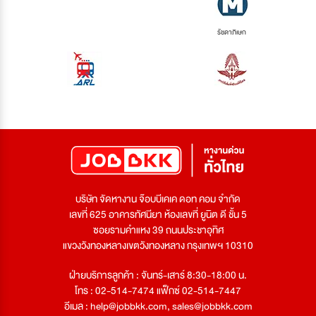
รัชดาภิเษก
บริษัท จัดหางาน จ๊อบบีเคเค ดอท คอม จำกัด
เลขที่ 625 อาคารทัศนียา ห้องเลขที่ ยูนิต ดี ชั้น 5
ซอยรามคำแหง 39 ถนนประชาอุทิศ
แขวงวังทองหลางเขตวังทองหลาง กรุงเทพฯ 10310
ฝ่ายบริการลูกค้า : จันทร์-เสาร์ 8:30-18:00 น.
โทร : 02-514-7474 แฟ็กซ์ 02-514-7447
อีเมล :
help@jobbkk.com
,
sales@jobbkk.com