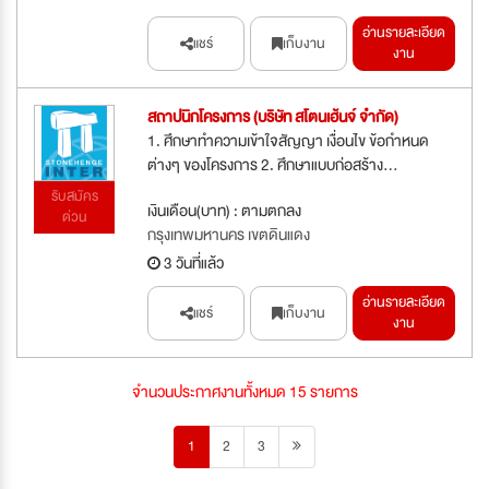
อ่านรายละเอียด
แชร์
เก็บงาน
งาน
สถาปนิกโครงการ (บริษัท สโตนเฮ้นจ์ จำกัด)
1. ศึกษาทำความเข้าใจสัญญา เงื่อนไข ข้อกำหนด
ต่างๆ ของโครงการ 2. ศึกษาแบบก่อสร้าง...
รับสมัคร
เงินเดือน(บาท) : ตามตกลง
ด่วน
กรุงเทพมหานคร เขตดินแดง
3 วันที่แล้ว
อ่านรายละเอียด
แชร์
เก็บงาน
งาน
จำนวนประกาศงานทั้งหมด 15 รายการ
1
2
3