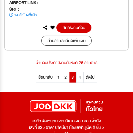
AIRPORT LINK :
SRT :
14 ชั่วโมงที่แล้ว
สมัครงานด่วน
อ่านรายละเอียดเพิ่มเติม
จำนวนประกาศงานทั้งหมด 26 รายการ
ย้อนกลับ
1
2
3
4
ถัดไป
บริษัท จัดหางาน จ๊อบบีเคเค ดอท คอม จำกัด
เลขที่ 625 อาคารทัศนียา ห้องเลขที่ ยูนิต ดี ชั้น 5