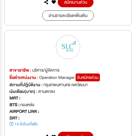
สมัครงานด่วน
อ่านรายละเอียดเพิ่มเติม
สาขาอาชีพ :
บริหาร/ผู้จัดการ
ชื่อตำเเหน่งงาน :
Operation Manager
รับสมัครด่วน
สถานที่ปฏิบัติงาน :
กรุงเทพมหานคร เขตวัฒนา
เงินเดือน(บาท) :
ตามตกลง
MRT :
BTS :
ทองหล่อ
AIRPORT LINK :
SRT :
14 ชั่วโมงที่แล้ว