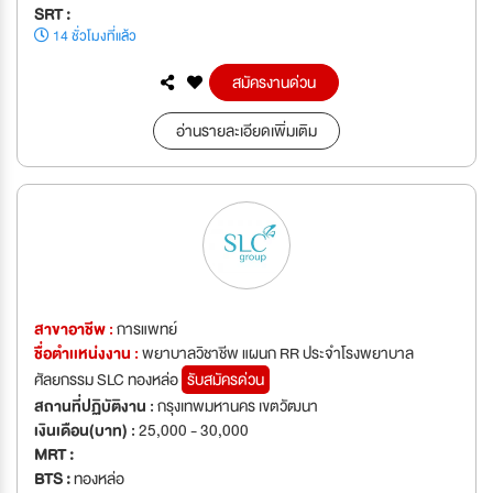
SRT :
14 ชั่วโมงที่แล้ว
สมัครงานด่วน
อ่านรายละเอียดเพิ่มเติม
สาขาอาชีพ :
การแพทย์
ชื่อตำเเหน่งงาน :
พยาบาลวิชาชีพ แผนก RR ประจำโรงพยาบาล
ศัลยกรรม SLC ทองหล่อ
รับสมัครด่วน
สถานที่ปฏิบัติงาน :
กรุงเทพมหานคร เขตวัฒนา
เงินเดือน(บาท) :
25,000 - 30,000
MRT :
BTS :
ทองหล่อ