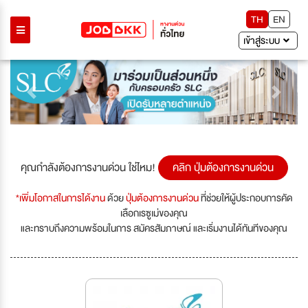
TH
EN
เข้าสู่ระบบ
Previous
Next
คุณกำลังต้องการงานด่วน ใช่ไหม!
คลิก ปุ่มต้องการงานด่วน
*เพิ่มโอกาสในการได้งาน
ด้วย
ปุ่มต้องการงานด่วน
ที่ช่วยให้ผู้ประกอบการคัด
เลือกเรซูเม่ของคุณ
และทราบถึงความพร้อมในการ สมัครสัมภาษณ์ และเริ่มงานได้ทันทีของคุณ