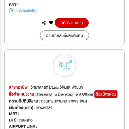
SRT :
14 ชั่วโมงที่แล้ว
สมัครงานด่วน
อ่านรายละเอียดเพิ่มเติม
สาขาอาชีพ :
วิทยาศาสตร์/Lab/วิจัยและพัฒนา
ชื่อตำเเหน่งงาน :
Research & Development Officer
รับสมัครด่วน
สถานที่ปฏิบัติงาน :
กรุงเทพมหานคร เขตพระโขนง
เงินเดือน(บาท) :
ตามตกลง
MRT :
BTS :
ทองหล่อ
AIRPORT LINK :