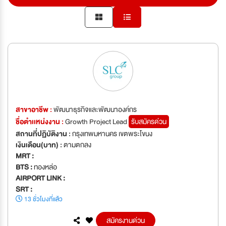
สาขาอาชีพ :
พัฒนาธุรกิจและพัฒนาองค์กร
ชื่อตำเเหน่งงาน :
Growth Project Lead
รับสมัครด่วน
สถานที่ปฏิบัติงาน :
กรุงเทพมหานคร เขตพระโขนง
เงินเดือน(บาท) :
ตามตกลง
MRT :
BTS :
ทองหล่อ
AIRPORT LINK :
SRT :
13 ชั่วโมงที่แล้ว
สมัครงานด่วน