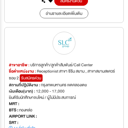
สมัครงานด่วน
อ่านรายละเอียดเพิ่มเติม
สาขาอาชีพ :
บริการลูกค้า/ลูกค้าสัมพันธ์/Call Center
ชื่อตำเเหน่งงาน :
Receptionist สาขา ซีรีน สยาม , สาขาสยามสแควร์
ซอย 2
รับสมัครด่วน
สถานที่ปฏิบัติงาน :
กรุงเทพมหานคร เขตคลองเตย
เงินเดือน(บาท) :
12,000 - 17,000
ยินดีรับนักศึกษาจบใหม่ / ผู้ไม่มีประสบการณ์
MRT :
BTS :
ทองหล่อ
AIRPORT LINK :
SRT :