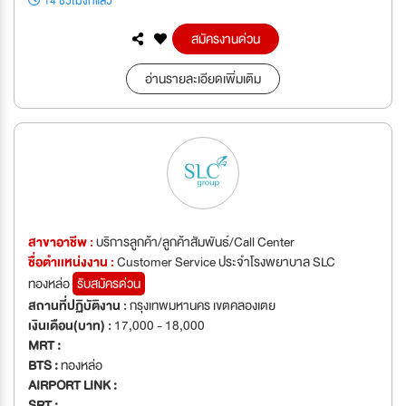
14 ชั่วโมงที่แล้ว
สมัครงานด่วน
อ่านรายละเอียดเพิ่มเติม
สาขาอาชีพ :
บริการลูกค้า/ลูกค้าสัมพันธ์/Call Center
ชื่อตำเเหน่งงาน :
Customer Service ประจำโรงพยาบาล SLC
ทองหล่อ
รับสมัครด่วน
สถานที่ปฏิบัติงาน :
กรุงเทพมหานคร เขตคลองเตย
เงินเดือน(บาท) :
17,000 - 18,000
MRT :
BTS :
ทองหล่อ
AIRPORT LINK :
SRT :