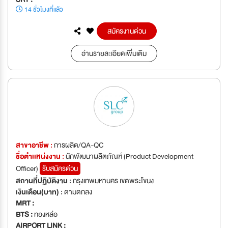
14 ชั่วโมงที่แล้ว
สมัครงานด่วน
อ่านรายละเอียดเพิ่มเติม
สาขาอาชีพ :
การผลิต/QA-QC
ชื่อตำเเหน่งงาน :
นักพัฒนาผลิตภัณฑ์ (Product Development
Officer)
รับสมัครด่วน
สถานที่ปฏิบัติงาน :
กรุงเทพมหานคร เขตพระโขนง
เงินเดือน(บาท) :
ตามตกลง
MRT :
BTS :
ทองหล่อ
AIRPORT LINK :