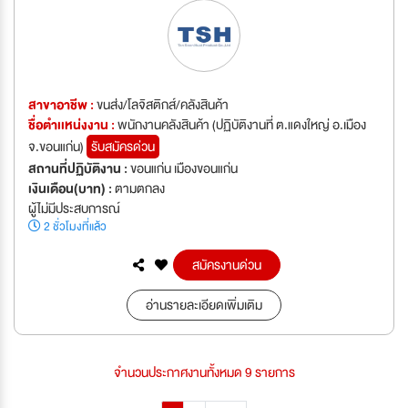
สาขาอาชีพ :
ขนส่ง/โลจิสติกส์/คลังสินค้า
ชื่อตำเเหน่งงาน :
พนักงานคลังสินค้า (ปฏิบัติงานที่ ต.แดงใหญ่ อ.เมือง
จ.ขอนแก่น)
รับสมัครด่วน
สถานที่ปฏิบัติงาน :
ขอนแก่น เมืองขอนแก่น
เงินเดือน(บาท) :
ตามตกลง
ผู้ไม่มีประสบการณ์
2 ชั่วโมงที่แล้ว
สมัครงานด่วน
อ่านรายละเอียดเพิ่มเติม
จำนวนประกาศงานทั้งหมด 9 รายการ