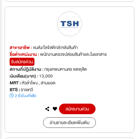
สาขาอาชีพ :
ขนส่ง/โลจิสติกส์/คลังสินค้า
ชื่อตำเเหน่งงาน :
พนักงานตรวจปล่อยสินค้าและวิ่งเอกสาร
รับสมัครด่วน
สถานที่ปฏิบัติงาน :
กรุงเทพมหานคร เขตดุสิต
เงินเดือน(บาท) :
13,000
MRT :
หัวลำโพง , สามยอด
BTS :
ราชเทวี
2 ชั่วโมงที่แล้ว
สมัครงานด่วน
อ่านรายละเอียดเพิ่มเติม