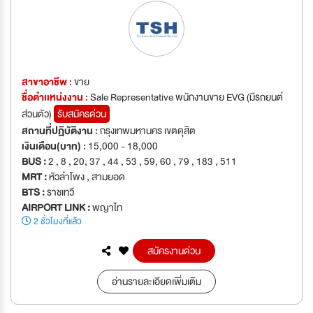
สาขาอาชีพ :
ขาย
ชื่อตำเเหน่งงาน :
Sale Representative พนักงานขาย EVG (มีรถยนต์
ส่วนตัว)
รับสมัครด่วน
สถานที่ปฏิบัติงาน :
กรุงเทพมหานคร เขตดุสิต
เงินเดือน(บาท) :
15,000 - 18,000
BUS :
2 , 8 , 20, 37 , 44 , 53 , 59, 60 , 79 , 183 , 511
MRT :
หัวลำโพง , สามยอด
BTS :
ราชเทวี
AIRPORT LINK :
พญาไท
2 ชั่วโมงที่แล้ว
สมัครงานด่วน
อ่านรายละเอียดเพิ่มเติม