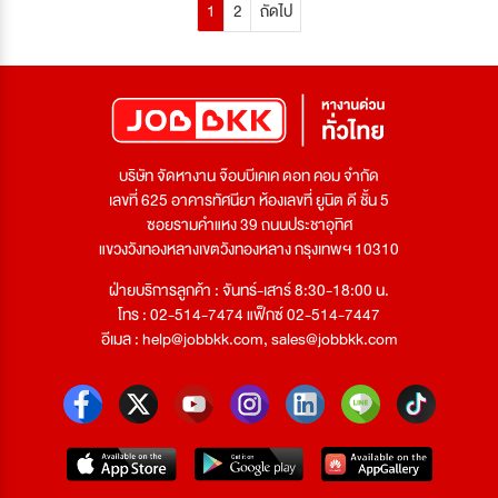
1
2
ถัดไป
บริษัท จัดหางาน จ๊อบบีเคเค ดอท คอม จำกัด
เลขที่ 625 อาคารทัศนียา ห้องเลขที่ ยูนิต ดี ชั้น 5
ซอยรามคำแหง 39 ถนนประชาอุทิศ
แขวงวังทองหลางเขตวังทองหลาง กรุงเทพฯ 10310
ฝ่ายบริการลูกค้า : จันทร์-เสาร์ 8:30-18:00 น.
โทร : 02-514-7474 แฟ็กซ์ 02-514-7447
อีเมล :
help@jobbkk.com
,
sales@jobbkk.com