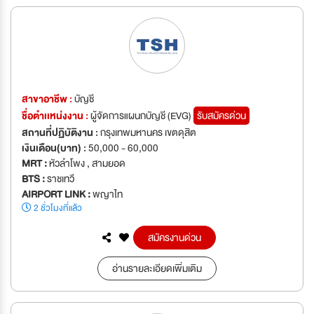
สาขาอาชีพ :
บัญชี
ชื่อตำเเหน่งงาน :
ผู้จัดการแผนกบัญชี (EVG)
รับสมัครด่วน
สถานที่ปฏิบัติงาน :
กรุงเทพมหานคร เขตดุสิต
เงินเดือน(บาท) :
50,000 - 60,000
MRT :
หัวลำโพง , สามยอด
BTS :
ราชเทวี
AIRPORT LINK :
พญาไท
2 ชั่วโมงที่แล้ว
สมัครงานด่วน
อ่านรายละเอียดเพิ่มเติม