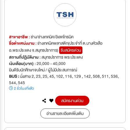
สาขาอาชีพ :
ช่าง/ช่างเทคนิค/อิเลคโทรนิค
ชื่อตำเเหน่งงาน :
ช่างเทคนิคพลาสติก(ประจำที่ ต.บางหัวเสือ
อ.พระประแดง จ.สมุทรปราการ)
รับสมัครด่วน
สถานที่ปฏิบัติงาน :
สมุทรปราการ พระประแดง
เงินเดือน(บาท) :
20,000 - 40,000
ยินดีรับนักศึกษาจบใหม่ / ผู้ไม่มีประสบการณ์
BUS :
นั่งสาย 2, 23, 25, 45, 102, 116, 129 , 142, 508, 511, 536,
544, 545
2 ชั่วโมงที่แล้ว
สมัครงานด่วน
อ่านรายละเอียดเพิ่มเติม