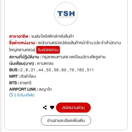
สาขาอาชีพ :
ขนส่ง/โลจิสติกส์/คลังสินค้า
ชื่อตำเเหน่งงาน :
พนักงานตรวจปล่อยสินค้าหน้าร้าน (ประจำสำนักงาน
ใหญ่หลานหลวง)
รับสมัครด่วน
สถานที่ปฏิบัติงาน :
กรุงเทพมหานคร เขตป้อมปราบศัตรูพ่าย
เงินเดือน(บาท) :
ตามตกลง
BUS :
2 , 8 , 21 , 44 , 53 , 59 , 60 , 79 , 183 , 511
MRT :
หัวลำโพง
BTS :
ราชเทวี
AIRPORT LINK :
พญาไท
2 ชั่วโมงที่แล้ว
สมัครงานด่วน
อ่านรายละเอียดเพิ่มเติม