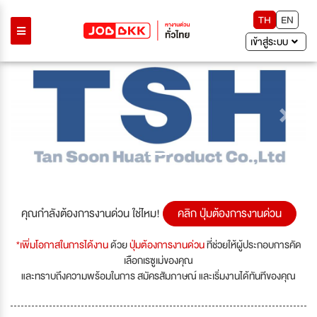
TH
EN
เข้าสู่ระบบ
Previous
Next
คุณกำลังต้องการงานด่วน ใช่ไหม!
คลิก ปุ่มต้องการงานด่วน
*เพิ่มโอกาสในการได้งาน
ด้วย
ปุ่มต้องการงานด่วน
ที่ช่วยให้ผู้ประกอบการคัด
เลือกเรซูเม่ของคุณ
และทราบถึงความพร้อมในการ สมัครสัมภาษณ์ และเริ่มงานได้ทันทีของคุณ