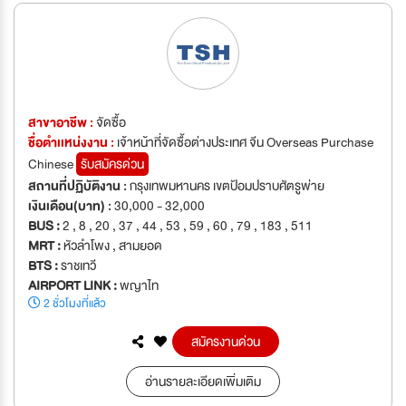
สาขาอาชีพ :
จัดซื้อ
ชื่อตำเเหน่งงาน :
เจ้าหน้าที่จัดซื้อต่างประเทศ จีน Overseas Purchase
Chinese
รับสมัครด่วน
สถานที่ปฏิบัติงาน :
กรุงเทพมหานคร เขตป้อมปราบศัตรูพ่าย
เงินเดือน(บาท) :
30,000 - 32,000
BUS :
2 , 8 , 20 , 37 , 44 , 53 , 59 , 60 , 79 , 183 , 511
MRT :
หัวลำโพง , สามยอด
BTS :
ราชเทวี
AIRPORT LINK :
พญาไท
2 ชั่วโมงที่แล้ว
สมัครงานด่วน
อ่านรายละเอียดเพิ่มเติม