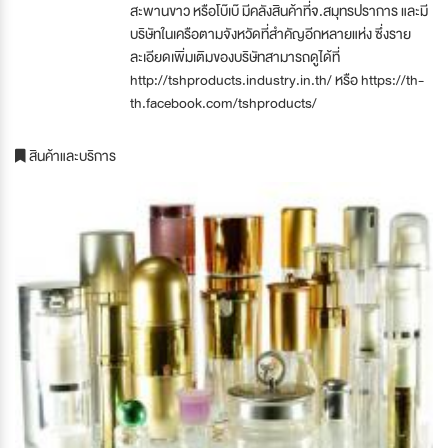
สะพานขาว หรือโบ๊เบ๊ มีคลังสินค้าที่จ.สมุทรปราการ และมี
บริษัทในเครือตามจังหวัดที่สำคัญอีกหลายแห่ง ซึ่งราย
ละเอียดเพิ่มเติมของบริษัทสามารถดูได้ที่
http://tshproducts.industry.in.th/ หรือ https://th-
th.facebook.com/tshproducts/
สินค้าและบริการ