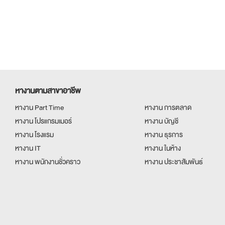
หางานตามสาขาอาชีพ
หางาน Part Time
หางาน การตลาด
หางาน โปรแกรมเมอร์
หางาน บัญชี
หางาน โรงแรม
หางาน ธุรการ
หางาน IT
หางาน ในห้าง
หางาน พนักงานชั่วคราว
หางาน ประชาสัมพันธ์