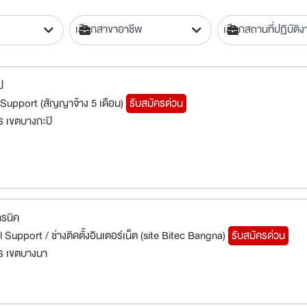
ป
Support (สัญญาจ้าง 5 เดือน)
รับสมัครด่วน
 เขตบางกะปิ
ทรนิค
 Support / ช่างติดตั้งอินเตอร์เน็ต (site Bitec Bangna)
รับสมัครด่วน
ร เขตบางนา