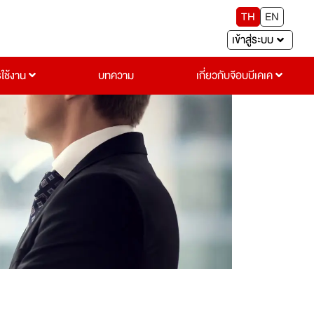
TH
EN
เข้าสู่ระบบ
รใช้งาน
บทความ
เกี่ยวกับจ๊อบบีเคเค