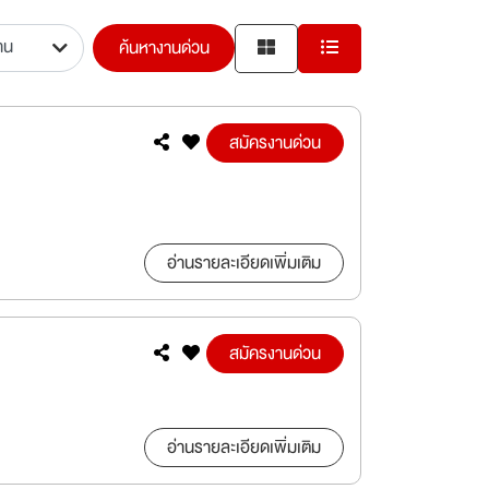
ค้นหางานด่วน
สมัครงานด่วน
อ่านรายละเอียดเพิ่มเติม
สมัครงานด่วน
อ่านรายละเอียดเพิ่มเติม