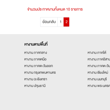
จำนวนประกาศงานทั้งหมด 10 รายการ
ย้อนกลับ
1
2
หางานตามพื้นที่
หางาน ภาคกลาง
หางาน ภาคใต้
หางาน ภาคเหนือ
หางาน ภาคอีสา
หางาน ภาคตะวันออก
หางาน ภาคตะวั
หางาน กรุงเทพมหานคร
หางาน เชียงใหม่
หางาน ฉะเชิงเทรา
หางาน นนทบุรี
หางาน ปทุมธานี
หางาน พระนครศ