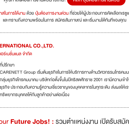
กาสในการได้งาน
ด้วย
ปุ่มต้องการงานด่วน
ที่ช่วยให้ผู้ประกอบการคัดเลือกเรซู
และทราบถึงความพร้อมในการ สมัครสัมภาษณ์ และเริ่มงานได้ทันทีของคุณ
ERNATIONAL CO.,LTD.
เตอร์เนชั่นแนล จำกัด
ที่ปรึกษา
CARENETT Group เริ่มต้นธุรกิจในการให้บริการทางด้านวิศวกรรมโทรคมนาค
กลุ่มธุรกิจโทรคมนาคม บริษัทก่อตั้งขึ้นในปีคริสตศักราช 2001 เรามีความเข้
ธุรกิจ ประกอบกับความรู้ความเชี่ยวชาญของบุคคลากรในทุกระดับ ส่งผลให้
ทรัพยากรบุคคลให้กับลูกค้าอย่างต่อเนื่อง
Your
Future Jobs! :
รวมตำเเหน่งงาน เปิดรับสมัค