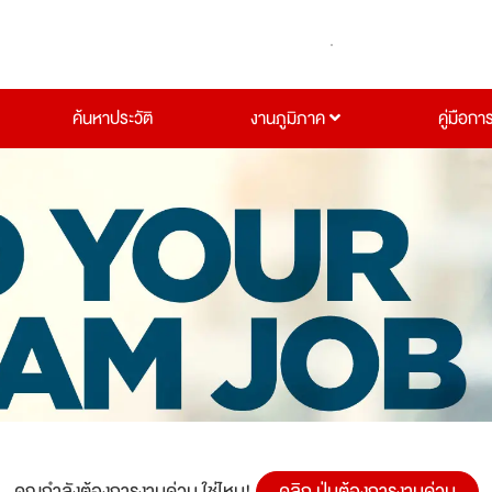
ค้นหาประวัติ
งานภูมิภาค
คู่มือกา
คุณกำลังต้องการงานด่วน ใช่ไหม!
คลิก ปุ่มต้องการงานด่วน