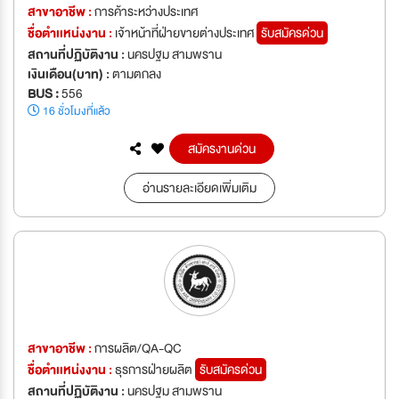
สาขาอาชีพ :
การค้าระหว่างประเทศ
ชื่อตำเเหน่งงาน :
เจ้าหน้าที่ฝ่ายขายต่างประเทศ
รับสมัครด่วน
สถานที่ปฏิบัติงาน :
นครปฐม สามพราน
เงินเดือน(บาท) :
ตามตกลง
BUS :
556
16 ชั่วโมงที่แล้ว
สมัครงานด่วน
อ่านรายละเอียดเพิ่มเติม
สาขาอาชีพ :
การผลิต/QA-QC
ชื่อตำเเหน่งงาน :
ธุรการฝ่ายผลิต
รับสมัครด่วน
สถานที่ปฏิบัติงาน :
นครปฐม สามพราน