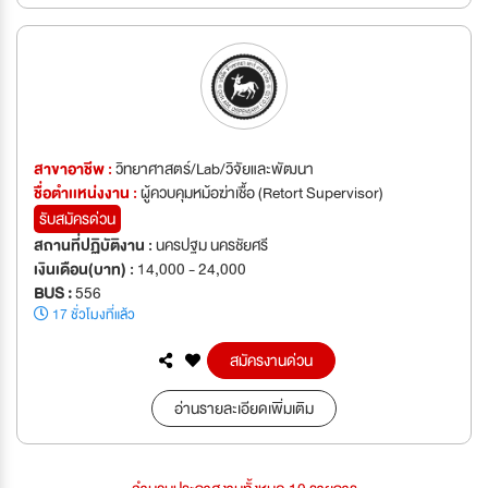
สาขาอาชีพ :
วิทยาศาสตร์/Lab/วิจัยและพัฒนา
ชื่อตำเเหน่งงาน :
ผู้ควบคุมหม้อฆ่าเชื้อ (Retort Supervisor)
รับสมัครด่วน
สถานที่ปฏิบัติงาน :
นครปฐม นครชัยศรี
เงินเดือน(บาท) :
14,000 - 24,000
BUS :
556
17 ชั่วโมงที่แล้ว
สมัครงานด่วน
อ่านรายละเอียดเพิ่มเติม