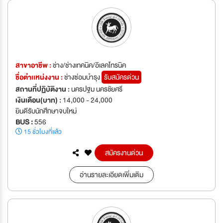
สาขาอาชีพ :
ช่าง/ช่างเทคนิค/อิเลคโทรนิค
ชื่อตำเเหน่งงาน :
ช่างซ่อมบำรุง
รับสมัครด่วน
สถานที่ปฏิบัติงาน :
นครปฐม นครชัยศรี
เงินเดือน(บาท) :
14,000 - 24,000
ยินดีรับนักศึกษาจบใหม่
BUS :
556
15 ชั่วโมงที่แล้ว
สมัครงานด่วน
อ่านรายละเอียดเพิ่มเติม