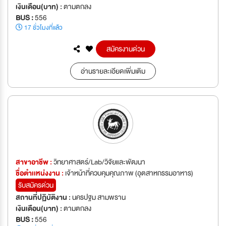
เงินเดือน(บาท) :
ตามตกลง
BUS :
556
17 ชั่วโมงที่แล้ว
สมัครงานด่วน
อ่านรายละเอียดเพิ่มเติม
สาขาอาชีพ :
วิทยาศาสตร์/Lab/วิจัยและพัฒนา
ชื่อตำเเหน่งงาน :
เจ้าหน้าที่ควบคุมคุณภาพ (อุตสาหกรรมอาหาร)
รับสมัครด่วน
สถานที่ปฏิบัติงาน :
นครปฐม สามพราน
เงินเดือน(บาท) :
ตามตกลง
BUS :
556