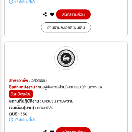
17 ชั่วโมงที่แล้ว
สมัครงานด่วน
อ่านรายละเอียดเพิ่มเติม
สาขาอาชีพ :
วิศวกรรม
ชื่อตำเเหน่งงาน :
รองผู้จัดการฝ่ายวิศวกรรม (ด้านอาหาร)
รับสมัครด่วน
สถานที่ปฏิบัติงาน :
นครปฐม สามพราน
เงินเดือน(บาท) :
ตามตกลง
BUS :
556
17 ชั่วโมงที่แล้ว