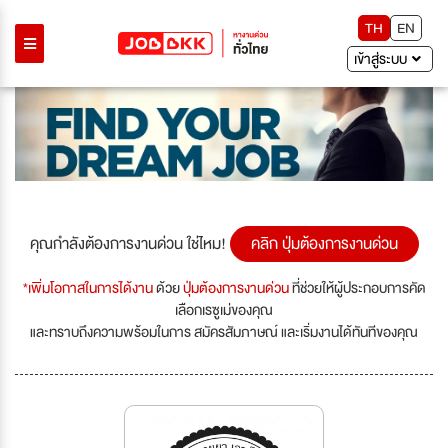
TH
EN
เข้าสู่ระบบ
คุณกำลังต้องการงานด่วน ใช่ไหม!
คลิก ปุ่มต้องการงานด่วน
*เพิ่มโอกาสในการได้งาน
ด้วย
ปุ่มต้องการงานด่วน
ที่ช่วยให้ผู้ประกอบการคัด
เลือกเรซูเม่ของคุณ
และทราบถึงความพร้อมในการ สมัครสัมภาษณ์ และเริ่มงานได้ทันทีของคุณ