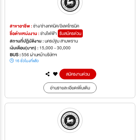
สาขาอาชีพ :
ช่าง/ช่างเทคนิค/อิเลคโทรนิค
ชื่อตำเเหน่งงาน :
ช่างไฟฟ้า
รับสมัครด่วน
สถานที่ปฏิบัติงาน :
นครปฐม สามพราน
เงินเดือน(บาท) :
15,000 - 30,000
BUS :
556 ผ่านหน้าบริษัทฯ
16 ชั่วโมงที่แล้ว
สมัครงานด่วน
อ่านรายละเอียดเพิ่มเติม