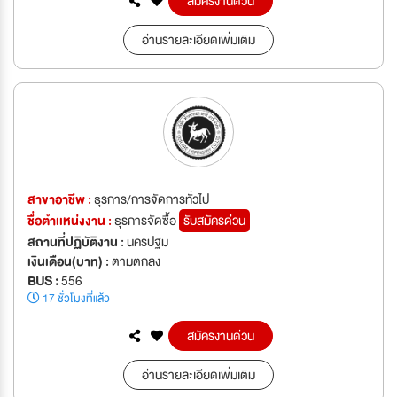
สมัครงานด่วน
อ่านรายละเอียดเพิ่มเติม
สาขาอาชีพ :
ธุรการ/การจัดการทั่วไป
ชื่อตำเเหน่งงาน :
ธุรการจัดซื้อ
รับสมัครด่วน
สถานที่ปฏิบัติงาน :
นครปฐม
เงินเดือน(บาท) :
ตามตกลง
BUS :
556
17 ชั่วโมงที่แล้ว
สมัครงานด่วน
อ่านรายละเอียดเพิ่มเติม