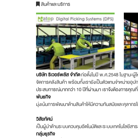
สินค้าและบริการ
บริษัท ริเวอร์พลัส จำกัด
ก่อตั้งในปี พ.ศ.2548 ในฐานะ
จัดการคลังสินค้า พร้อมทั้งเรายังเป็นตัวแทนจำหน่า
ประสบการณ์มากกว่า 10 ปีที่ผ่านมา เราจึงต้องการคุณที่
พันธกิจ
มุ่งเน้นการพัฒนาด้านสินค้าให้มีความทันสมัยและคุลากรให
วิสัยทัศน์
เป็นผู้นำด้านระบบควบคุมอัตโนมัติและระบบเทคโนโลยีส
กลุ่มธุรกิจ