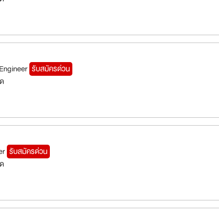
 Engineer
รับสมัครด่วน
็ด
er
รับสมัครด่วน
็ด