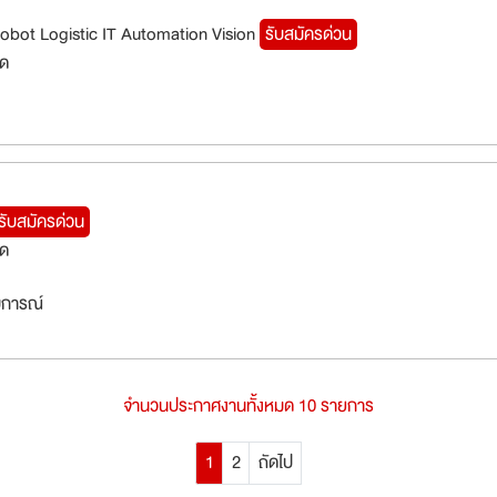
obot Logistic IT Automation Vision
รับสมัครด่วน
็ด
รับสมัครด่วน
็ด
สบการณ์
จำนวนประกาศงานทั้งหมด 10 รายการ
1
2
ถัดไป