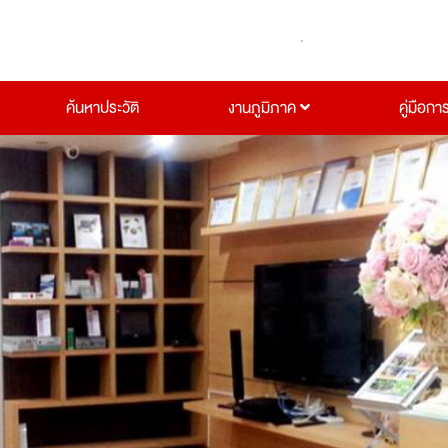
ค้นหาประวัติ
งานภูมิภาค
คู่มือกา