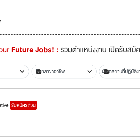
e
Your
Future Jobs! :
รวมตำเเหน่งงาน เปิดรับสมัค
ative
รับสมัครด่วน