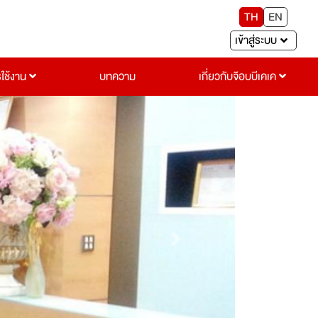
TH
EN
เข้าสู่ระบบ
รใช้งาน
บทความ
เกี่ยวกับจ๊อบบีเคเค
Next