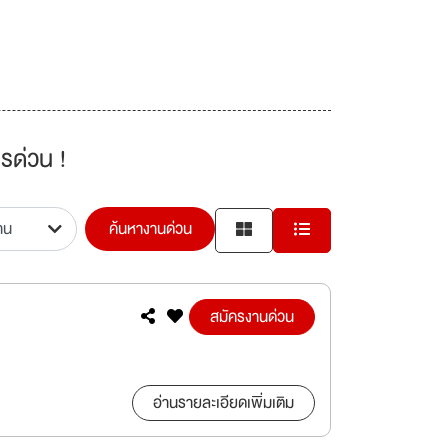
รด่วน !
ค้นหางานด่วน
สมัครงานด่วน
อ่านรายละเอียดเพิ่มเติม