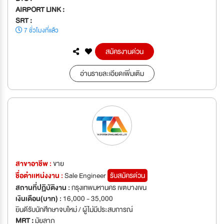
AIRPORT LINK :
SRT :
7 ชั่วโมงที่แล้ว
สมัครงานด่วน
อ่านรายละเอียดเพิ่มเติม
สาขาอาชีพ :
ขาย
ชื่อตำเเหน่งงาน :
Sale Engineer
รับสมัครด่วน
สถานที่ปฏิบัติงาน :
กรุงเทพมหานคร เขตบางเขน
เงินเดือน(บาท) :
16,000 - 35,000
ยินดีรับนักศึกษาจบใหม่ / ผู้ไม่มีประสบการณ์
MRT :
มัยลาภ