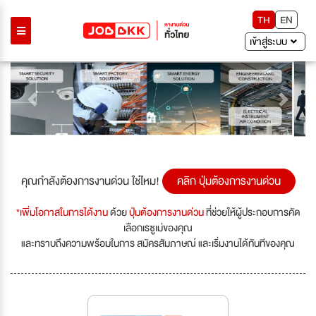
TH
EN
เข้าสู่ระบบ
Previous
Next
คุณกำลังต้องการงานด่วน ใช่ไหม!
คลิก ปุ่มต้องการงานด่วน
*เพิ่มโอกาสในการได้งาน
ด้วย
ปุ่มต้องการงานด่วน
ที่ช่วยให้ผู้ประกอบการคัด
เลือกเรซูเม่ของคุณ
และทราบถึงความพร้อมในการ สมัครสัมภาษณ์ และเริ่มงานได้ทันทีของคุณ