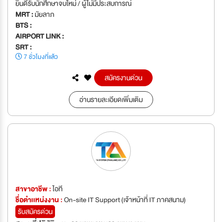
ยินดีรับนักศึกษาจบใหม่ / ผู้ไม่มีประสบการณ์
MRT :
มัยลาภ
BTS :
AIRPORT LINK :
SRT :
7 ชั่วโมงที่แล้ว
สมัครงานด่วน
อ่านรายละเอียดเพิ่มเติม
สาขาอาชีพ :
ไอที
ชื่อตำเเหน่งงาน :
On-site IT Support (เจ้าหน้าที่ IT ภาคสนาม)
รับสมัครด่วน