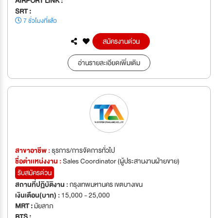
AIRPORT LINK :
SRT :
7 ชั่วโมงที่แล้ว
สมัครงานด่วน
อ่านรายละเอียดเพิ่มเติม
สาขาอาชีพ :
ธุรการ/การจัดการทั่วไป
ชื่อตำเเหน่งงาน :
Sales Coordinator (ผู้ประสานงานฝ่ายขาย)
รับสมัครด่วน
สถานที่ปฏิบัติงาน :
กรุงเทพมหานคร เขตบางเขน
เงินเดือน(บาท) :
15,000 - 25,000
MRT :
มัยลาภ
BTS :