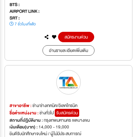
BTS :
AIRPORT LINK :
SRT :
7 ชั่วโมงที่แล้ว
สมัครงานด่วน
อ่านรายละเอียดเพิ่มเติม
สาขาอาชีพ :
ช่าง/ช่างเทคนิค/อิเลคโทรนิค
ชื่อตำเเหน่งงาน :
ช่างทั่วไป
รับสมัครด่วน
สถานที่ปฏิบัติงาน :
กรุงเทพมหานคร เขตบางเขน
เงินเดือน(บาท) :
14,000 - 19,000
ยินดีรับนักศึกษาจบใหม่ / ผู้ไม่มีประสบการณ์