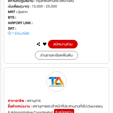
สถานที่ปฏิบัติงาน :
กรุงเทพมหานคร เขตบางเขน
เงินเดือน(บาท) :
15,000 - 25,000
MRT :
มัยลาภ
BTS :
AIRPORT LINK :
SRT :
7 ชั่วโมงที่แล้ว
สมัครงานด่วน
อ่านรายละเอียดเพิ่มเติม
สาขาอาชีพ :
เลขานุการ
ชื่อตำเเหน่งงาน :
เลขานุการและเจ้าหน้าที่ประสานงานทั่วไป (Secretary
& Administrative Coordinator)
รับสมัครด่วน