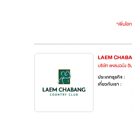
*เพิ่มโอ
LAEM CHABAN
บริษัท แหลมฉบัง อิ
ประเภทธุรกิจ :
เกี่ยวกับเรา :