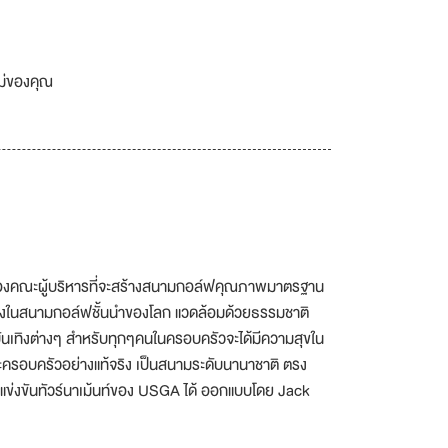
เม่ของคุณ
ของคณะผู้บริหารที่จะสร้างสนามกอล์ฟคุณภาพมาตรฐาน
นหนึ่งในสนามกอล์ฟชั้นนำของโลก แวดล้อมด้วยธรรมชาติ
ทิงต่างๆ สำหรับทุกๆคนในครอบครัวจะได้มีความสุขใน
ะครอบครัวอย่างแท้จริง เป็นสนามระดับนานาชาติ ตรง
ข่งขันทัวร์นาเม้นท์ของ USGA ได้ ออกแบบโดย Jack