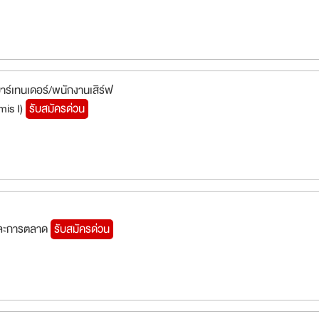
/บาร์เทนเดอร์/พนักงานเสิร์ฟ
mis I)
รับสมัครด่วน
ยและการตลาด
รับสมัครด่วน