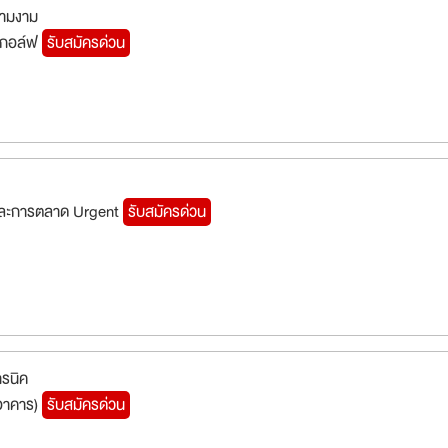
วามงาม
ามกอล์ฟ
รับสมัครด่วน
ายและการตลาด Urgent
รับสมัครด่วน
ทรนิค
งอาคาร)
รับสมัครด่วน