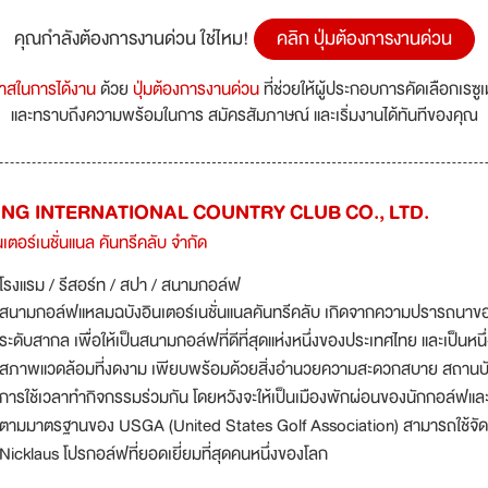
คุณกำลังต้องการงานด่วน ใช่ไหม!
คลิก ปุ่มต้องการงานด่วน
กาสในการได้งาน
ด้วย
ปุ่มต้องการงานด่วน
ที่ช่วยให้ผู้ประกอบการคัดเลือกเรซู
และทราบถึงความพร้อมในการ สมัครสัมภาษณ์ และเริ่มงานได้ทันทีของคุณ
G INTERNATIONAL COUNTRY CLUB CO., LTD.
นเตอร์เนชั่นแนล คันทรีคลับ จำกัด
โรงแรม / รีสอร์ท / สปา / สนามกอล์ฟ
สนามกอล์ฟแหลมฉบังอินเตอร์เนชั่นแนลคันทรีคลับ เกิดจากความปรารถนา
ระดับสากล เพื่อให้เป็นสนามกอล์ฟที่ดีที่สุดแห่งหนึ่งของประเทศไทย และเป็
สภาพแวดล้อมที่งดงาม เพียบพร้อมด้วยสิ่งอำนวยความสะดวกสบาย สถานบันเ
การใช้เวลาทำกิจกรรมร่วมกัน โดยหวังจะให้เป็นเมืองพักผ่อนของนักกอล์ฟแล
ตามมาตรฐานของ USGA (United States Golf Association) สามารถใช้จัดแ
Nicklaus โปรกอล์ฟที่ยอดเยี่ยมที่สุดคนหนึ่งของโลก