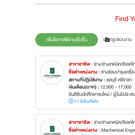
Find 
เพิ่มโอกาสได้งานเร็วขึ้น
สาขาอาชีพ :
ช่าง/ช่างเทคนิค/อิเลคโ
ชื่อตำเเหน่งงาน :
ช่างซ่อมบำรุงเครื
สถานที่ปฏิบัติงาน :
ชลบุรี ศรีราชา
เงินเดือน(บาท) :
12,000 - 17,000
ยินดีรับนักศึกษาจบใหม่ / ผู้ไม่มีประ
11 ชั่วโมงที่แล้ว
สาขาอาชีพ :
ช่าง/ช่างเทคนิค/อิเลคโ
ชื่อตำเเหน่งงาน :
Machanical Engi