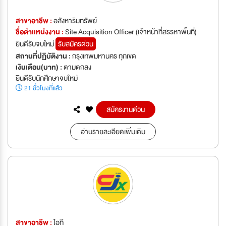
สาขาอาชีพ :
อสังหาริมทรัพย์
ชื่อตำเเหน่งงาน :
Site Acquisition Officer (เจ้าหน้าที่สรรหาพื้นที่)
ยินดีรับจบใหม่
รับสมัครด่วน
สถานที่ปฏิบัติงาน :
กรุงเทพมหานคร ทุกเขต
เงินเดือน(บาท) :
ตามตกลง
ยินดีรับนักศึกษาจบใหม่
21 ชั่วโมงที่แล้ว
สมัครงานด่วน
อ่านรายละเอียดเพิ่มเติม
สาขาอาชีพ :
ไอที