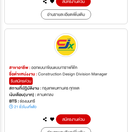
สมัครงานด่วน
อ่านรายละเอียดเพิ่มเติม
สาขาอาชีพ :
ออกแบบ/เขียนแบบ/กราฟฟิค
ชื่อตำเเหน่งงาน :
Construction Design Division Manager
รับสมัครด่วน
สถานที่ปฏิบัติงาน :
กรุงเทพมหานคร ทุกเขต
เงินเดือน(บาท) :
ตามตกลง
BTS :
ช่องนนทรี
21 ชั่วโมงที่แล้ว
สมัครงานด่วน