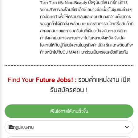
Tian Tian และ Nine Beauty ปัจจุบัน ซีเจ มาร์ท มีการ
ขยายสาขาของร้านซีเจ เอ็กซ์ อย่างต่อเนื่องในชุมชนต่าง ๆ
ทั่วประเทศ เพื่อให้ครอบคลุมและตอบสนองความต้องการ
ของลูกค้าได้ทั่วถึง พร้อมมอบประสบการณ์การซื้อสินค้าที่
สะดวกสบายและครบครันในที่เดียว ปัจจุบันทางบริษัทฯ
กำลังดำเนินการขยายสาขาไปในหลายจังหวัด จึงเปิด
โอกาสให้กับผู้ที่สนใจงานในธุรกิจค้าปลีก รักและพร้อมที่จะ
ก้าวหน้าไปกับCJ MART มาร่วมเป็นครอบครัวเดียวกัน
Find Your
Future Jobs! :
รวมตำเเหน่งงาน เปิด
รับสมัครด่วน !
เพิ่มโอกาสได้งานเร็วขึ้น