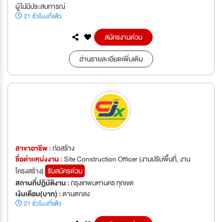
ผู้ไม่มีประสบการณ์
21 ชั่วโมงที่แล้ว
สมัครงานด่วน
อ่านรายละเอียดเพิ่มเติม
สาขาอาชีพ :
ก่อสร้าง
ชื่อตำเเหน่งงาน :
Site Construction Officer (งานปรับพื้นที่, งาน
โครงสร้าง)
รับสมัครด่วน
สถานที่ปฏิบัติงาน :
กรุงเทพมหานคร ทุกเขต
เงินเดือน(บาท) :
ตามตกลง
21 ชั่วโมงที่แล้ว