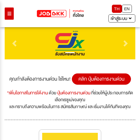
TH
EN
เข้าสู่ระบบ
Previous
Next
คุณกำลังต้องการงานด่วน ใช่ไหม!
คลิก ปุ่มต้องการงานด่วน
*เพิ่มโอกาสในการได้งาน
ด้วย
ปุ่มต้องการงานด่วน
ที่ช่วยให้ผู้ประกอบการคัด
เลือกเรซูเม่ของคุณ
และทราบถึงความพร้อมในการ สมัครสัมภาษณ์ และเริ่มงานได้ทันทีของคุณ