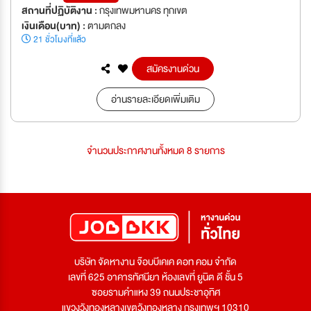
สถานที่ปฏิบัติงาน :
กรุงเทพมหานคร ทุกเขต
เงินเดือน(บาท) :
ตามตกลง
21 ชั่วโมงที่แล้ว
สมัครงานด่วน
อ่านรายละเอียดเพิ่มเติม
จำนวนประกาศงานทั้งหมด 8 รายการ
บริษัท จัดหางาน จ๊อบบีเคเค ดอท คอม จำกัด
เลขที่ 625 อาคารทัศนียา ห้องเลขที่ ยูนิต ดี ชั้น 5
ซอยรามคำแหง 39 ถนนประชาอุทิศ
แขวงวังทองหลางเขตวังทองหลาง กรุงเทพฯ 10310