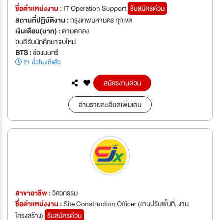
ชื่อตำเเหน่งงาน :
IT Operation Support
รับสมัครด่วน
สถานที่ปฏิบัติงาน :
กรุงเทพมหานคร ทุกเขต
เงินเดือน(บาท) :
ตามตกลง
ยินดีรับนักศึกษาจบใหม่
BTS :
ช่องนนทรี
21 ชั่วโมงที่แล้ว
สมัครงานด่วน
อ่านรายละเอียดเพิ่มเติม
สาขาอาชีพ :
วิศวกรรม
ชื่อตำเเหน่งงาน :
Site Construction Officer (งานปรับพื้นที่, งาน
โครงสร้าง)
รับสมัครด่วน