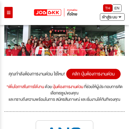
TH
EN
เข้าสู่ระบบ
Previous
Next
คุณกำลังต้องการงานด่วน ใช่ไหม!
คลิก ปุ่มต้องการงานด่วน
*เพิ่มโอกาสในการได้งาน
ด้วย
ปุ่มต้องการงานด่วน
ที่ช่วยให้ผู้ประกอบการคัด
เลือกเรซูเม่ของคุณ
และทราบถึงความพร้อมในการ สมัครสัมภาษณ์ และเริ่มงานได้ทันทีของคุณ