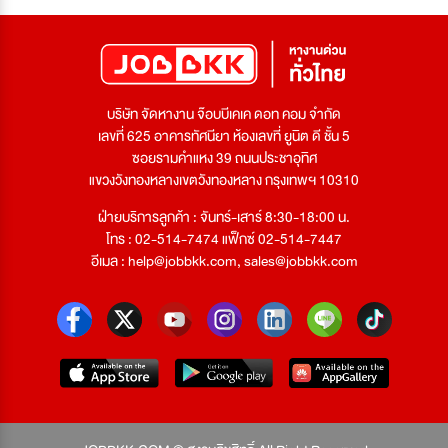
บริษัท จัดหางาน จ๊อบบีเคเค ดอท คอม จำกัด
เลขที่ 625 อาคารทัศนียา ห้องเลขที่ ยูนิต ดี ชั้น 5
ซอยรามคำแหง 39 ถนนประชาอุทิศ
แขวงวังทองหลางเขตวังทองหลาง กรุงเทพฯ 10310
ฝ่ายบริการลูกค้า : จันทร์-เสาร์ 8:30-18:00 น.
โทร : 02-514-7474 แฟ็กซ์ 02-514-7447
อีเมล :
help@jobbkk.com
,
sales@jobbkk.com