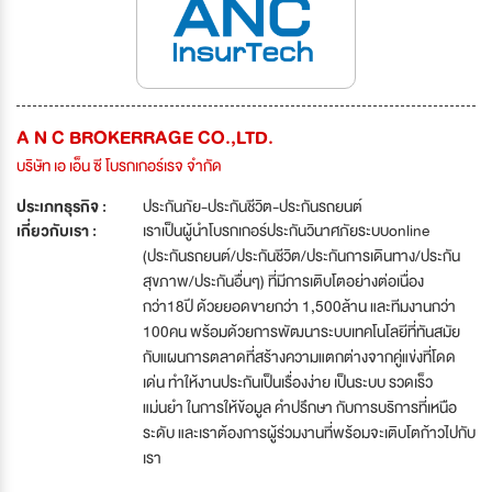
A N C BROKERRAGE CO.,LTD.
บริษัท เอ เอ็น ซี โบรกเกอร์เรจ จำกัด
ประเภทธุรกิจ :
ประกันภัย-ประกันชีวิต-ประกันรถยนต์
เกี่ยวกับเรา :
เราเป็นผู้นำโบรกเกอร์ประกันวินาศภัยระบบonline
(ประกันรถยนต์/ประกันชีวิต/ประกันการเดินทาง/ประกัน
สุขภาพ/ประกันอื่นๆ) ที่มีการเติบโตอย่างต่อเนื่อง
กว่า18ปี ด้วยยอดขายกว่า 1,500ล้าน และทีมงานกว่า
100คน พร้อมด้วยการพัฒนาระบบเทคโนโลยีที่ทันสมัย
กับแผนการตลาดที่สร้างความแตกต่างจากคู่แข่งที่โดด
เด่น ทำให้งานประกันเป็นเรื่องง่าย เป็นระบบ รวดเร็ว
แม่นยำ ในการให้ข้อมูล คำปรึกษา กับการบริการที่เหนือ
ระดับ และเราต้องการผู้ร่วมงานที่พร้อมจะเติบโตก้าวไปกับ
เรา