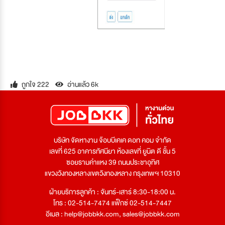
ถูกใจ 222
อ่านแล้ว 6k
บริษัท จัดหางาน จ๊อบบีเคเค ดอท คอม จำกัด
เลขที่ 625 อาคารทัศนียา ห้องเลขที่ ยูนิต ดี ชั้น 5
ซอยรามคำแหง 39 ถนนประชาอุทิศ
แขวงวังทองหลางเขตวังทองหลาง กรุงเทพฯ 10310
ฝ่ายบริการลูกค้า : จันทร์-เสาร์ 8:30-18:00 น.
โทร : 02-514-7474 แฟ็กซ์ 02-514-7447
อีเมล :
help@jobbkk.com
,
sales@jobbkk.com