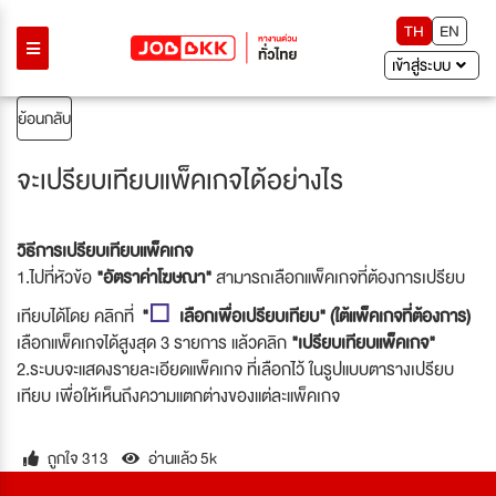
TH
EN
เข้าสู่ระบบ
ย้อนกลับ
จะเปรียบเทียบแพ็คเกจได้อย่างไร
วิธีการเปรียบเทียบแพ็คเกจ
1.ไปที่หัวข้อ
"อัตราค่าโฆษณา"
สามารถเลือกแพ็คเกจที่ต้องการเปรียบ
☐
เทียบได้โดย คลิกที่
"
เลือกเพื่อเปรียบเทียบ" (ใต้แพ็คเกจที่ต้องการ)
เลือกแพ็คเกจได้สูงสุด 3 รายการ แล้วคลิก
"เปรียบเทียบแพ็คเกจ"
2.ระบบจะแสดงรายละเอียดแพ็คเกจ ที่เลือกไว้ ในรูปแบบตารางเปรียบ
เทียบ เพื่อให้เห็นถึงความแตกต่างของแต่ละแพ็คเกจ
ถูกใจ 313
อ่านแล้ว 5k