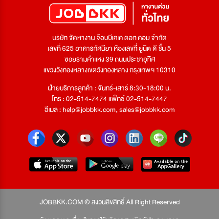
บริษัท จัดหางาน จ๊อบบีเคเค ดอท คอม จำกัด
เลขที่ 625 อาคารทัศนียา ห้องเลขที่ ยูนิต ดี ชั้น 5
ซอยรามคำแหง 39 ถนนประชาอุทิศ
แขวงวังทองหลางเขตวังทองหลาง กรุงเทพฯ 10310
ฝ่ายบริการลูกค้า : จันทร์-เสาร์ 8:30-18:00 น.
โทร : 02-514-7474 แฟ็กซ์ 02-514-7447
อีเมล :
help@jobbkk.com
,
sales@jobbkk.com
JOBBKK.COM © สงวนลิขสิทธิ์ All Right Reserved