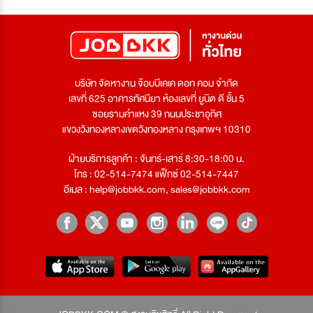
บริษัท จัดหางาน จ๊อบบีเคเค ดอท คอม จำกัด
เลขที่ 625 อาคารทัศนียา ห้องเลขที่ ยูนิต ดี ชั้น 5
ซอยรามคำแหง 39 ถนนประชาอุทิศ
แขวงวังทองหลางเขตวังทองหลาง กรุงเทพฯ 10310
ฝ่ายบริการลูกค้า : จันทร์-เสาร์ 8:30-18:00 น.
โทร : 02-514-7474 แฟ็กซ์ 02-514-7447
อีเมล :
help@jobbkk.com
,
sales@jobbkk.com