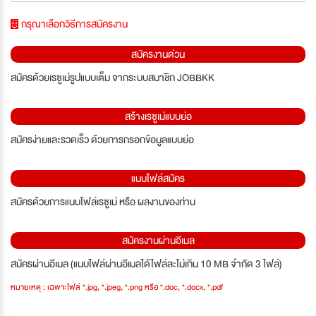
กรุณาเลือกวิธีการสมัครงาน
สมัครงานด่วน
สมัครด้วยเรซูเม่รูปแบบเต็ม จากระบบสมาชิก JOBBKK
สร้างเรซูเม่แบบย่อ
สมัครง่ายและรวดเร็ว ด้วยการกรอกข้อมูลแบบย่อ
แนบไฟล์สมัคร
สมัครด้วยการแนบไฟล์เรซูเม่ หรือ ผลงานของท่าน
สมัครงานผ่านอีเมล
สมัครผ่านอีเมล (แนบไฟล์ผ่านอีเมลได้ไฟล์ละไม่เกิน 10 MB จำกัด 3 ไฟล์)
หมายเหตุ : เฉพาะไฟล์ *.jpg, *.jpeg, *.png หรือ *.doc, *.docx, *.pdf