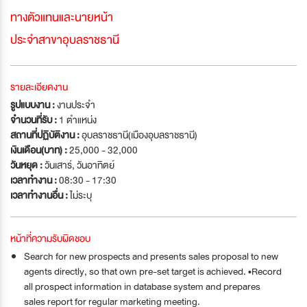
ทางตัวแทนและนายหน้า
ประจำสาขาอุบลราชธานี
รายละเอียดงาน
รูปแบบงาน :
งานประจำ
จำนวนที่รับ :
1 ตำแหน่ง
สถานที่ปฏิบัติงาน :
อุบลราชธานี(เมืองอุบลราชธานี)
เงินเดือน(บาท) :
25,000 - 32,000
วันหยุด :
วันเสาร์
,
วันอาทิตย์
เวลาทำงาน :
08:30 - 17:30
เวลาทำงานอื่น :
ไม่ระบุ
หน้าที่ความรับผิดชอบ
Search for new prospects and presents sales proposal to new
agents directly, so that own pre-set target is achieved. •Record
all prospect information in database system and prepares
sales report for regular marketing meeting.