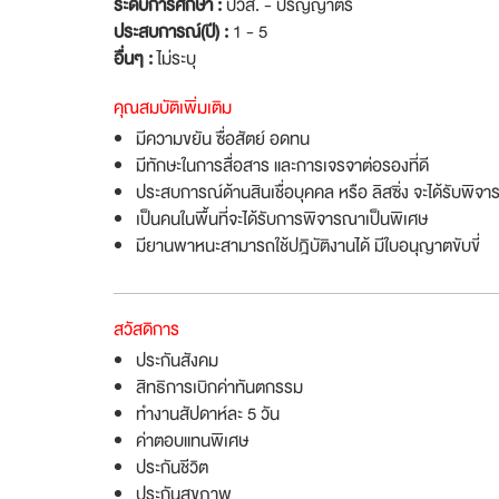
ระดับการศึกษา :
ปวส. - ปริญญาตรี
ประสบการณ์(ปี) :
1 - 5
อื่นๆ :
ไม่ระบุ
คุณสมบัติเพิ่มเติม
มีความขยัน ซื่อสัตย์ อดทน
มีทักษะในการสื่อสาร และการเจรจาต่อรองที่ดี
ประสบการณ์ด้านสินเชื่อบุคคล หรือ ลิสซิ่ง จะได้รับพิจ
เป็นคนในพื้นที่จะได้รับการพิจารณาเป็นพิเศษ
มียานพาหนะสามารถใช้ปฎิบัติงานได้ มีใบอนุญาตขับขี่
สวัสดิการ
ประกันสังคม
สิทธิการเบิกค่าทันตกรรม
ทำงานสัปดาห์ละ 5 วัน
ค่าตอบแทนพิเศษ
ประกันชีวิต
ประกันสุขภาพ