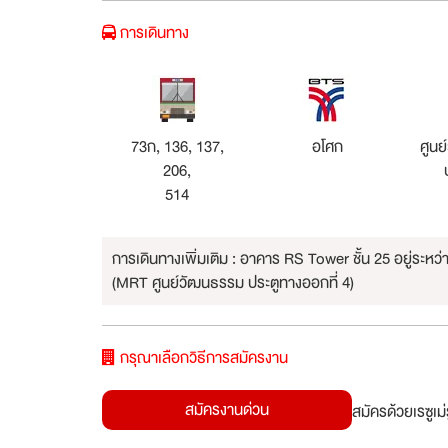
การเดินทาง
73ก, 136, 137,
อโศก
ศูนย
206,
514
การเดินทางเพิ่มเติม : อาคาร RS Tower ชั้น 25 อยู่ระห
(MRT ศูนย์วัฒนธรรม ประตูทางออกที่ 4)
กรุณาเลือกวิธีการสมัครงาน
สมัครงานด่วน
สมัครด้วยเรซูเ