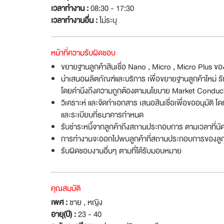
เวลาทำงาน :
08:30 - 17:30
เวลาทำงานอื่น :
ไม่ระบุ
หน้าที่ความรับผิดชอบ
ขยายฐานลูกค้าสินเชื่อ Nano , Micro , Micro Plus ข
นำเสนอผลิตภัณฑ์และบริการ เพื่อขยายฐานลูกค้าใหม่ รัก
โดยคำนึงถึงความถูกต้องตามนโยบาย Market Conduc
วิเคราะห์ และจัดทำเอกสาร เสนอสินเชื่อเพื่อขออนุมัติ
และระเบียบที่ธนาคารกำหนด
รับชำระหนี้จากลูกค้าถึงสถานประกอบการ ตามเวลาที่น
การทำงานจะออกไปพบลูกค้าที่สถานประกอบการของลูกค
รับผิดชอบงานอื่นๆ ตามที่ได้รับมอบหมาย
คุณสมบัติ
เพศ :
ชาย , หญิง
อายุ(ปี) :
23 - 40