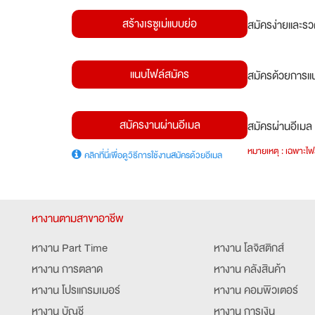
สร้างเรซูเม่แบบย่อ
สมัครง่ายและรว
แนบไฟล์สมัคร
สมัครด้วยการแน
สมัครงานผ่านอีเมล
สมัครผ่านอีเมล 
หมายเหตุ : เฉพาะไฟล
คลิกที่นี่เพื่อดูวิธีการใช้งานสมัครด้วยอีเมล
หางานตามสาขาอาชีพ
หางาน Part Time
หางาน โลจิสติกส์
หางาน การตลาด
หางาน คลังสินค้า
หางาน โปรแกรมเมอร์
หางาน คอมพิวเตอร์
หางาน บัญชี
หางาน การเงิน