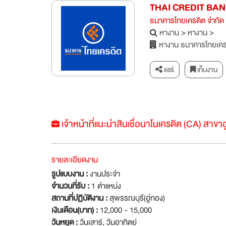
THAI CREDIT BA
ธนาคารไทยเครดิต จำกัด
หางาน
>
หางาน
>
หางาน ธนาคารไทยเครด
แชร์
เก็บงาน
เจ้าหน้าที่แนะนำสินเชื่อนาโนเครดิต (CA) สาขาอ
รายละเอียดงาน
รูปแบบงาน :
งานประจำ
จำนวนที่รับ :
1 ตำแหน่ง
สถานที่ปฏิบัติงาน :
สุพรรณบุรี(อู่ทอง)
เงินเดือน(บาท) :
12,000 - 15,000
วันหยุด :
วันเสาร์
,
วันอาทิตย์