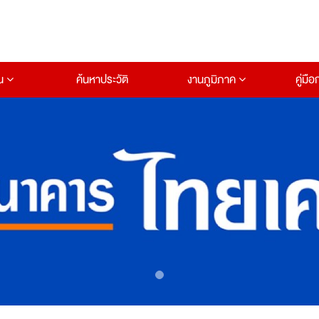
าน
ค้นหาประวัติ
งานภูมิภาค
คู่มื