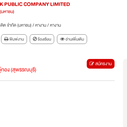
NK PUBLIC COMPANY LIMITED
 (มหาชน)
ิต จำกัด (มหาชน)
/
หางาน
/
หางาน
พิมพ์งาน
ร้องเรียน
อ่านเพิ่มเติม
สมัครงาน
ู่ทอง (สุพรรณบุรี)