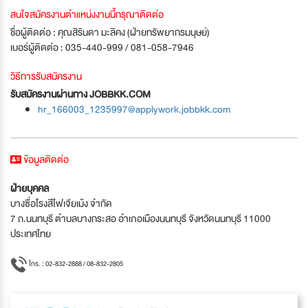
สนใจสมัครงานตำแหน่งงานนี้กรุณาติดต่อ
ชื่อผู้ติดต่อ : คุณสิรินดา มะลิคง (ฝ่ายทรัพยากรมนุษย์)
เบอร์ผู้ติดต่อ : 035-440-999 / 081-058-7946
วิธีการรับสมัครงาน
รับสมัครงานผ่านทาง JOBBKK.COM
hr_166003_1235997@applywork.jobbkk.com
ข้อมูลติดต่อ
ฝ่ายบุคคล
บางซื่อโรงสีไฟเจียเม้ง จำกัด
7 ถ.นนทบุรี ตำบลบางกระสอ อำเภอเมืองนนทบุรี จังหวัดนนทบุรี 11000
ประเทศไทย
โทร. : 02-832-2888 / 08-832-2805