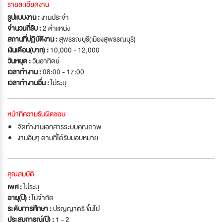
รายละเอียดงาน
รูปแบบงาน :
งานประจำ
จำนวนที่รับ :
2 ตำแหน่ง
สถานที่ปฏิบัติงาน :
สุพรรณบุรี(เมืองสุพรรณบุรี)
เงินเดือน(บาท) :
10,000 - 12,000
วันหยุด :
วันอาทิตย์
เวลาทำงาน :
08:00 - 17:00
เวลาทำงานอื่น :
ไม่ระบุ
หน้าที่ความรับผิดชอบ
จัดทำงานเอกสารระบบคุณภาพ
งานอื่นๆ ตามที่ได้รับมอบหมาย
คุณสมบัติ
เพศ :
ไม่ระบุ
อายุ(ปี) :
ไม่จำกัด
ระดับการศึกษา :
ปริญญาตรี ขึ้นไป
ประสบการณ์(ปี) :
1 - 2