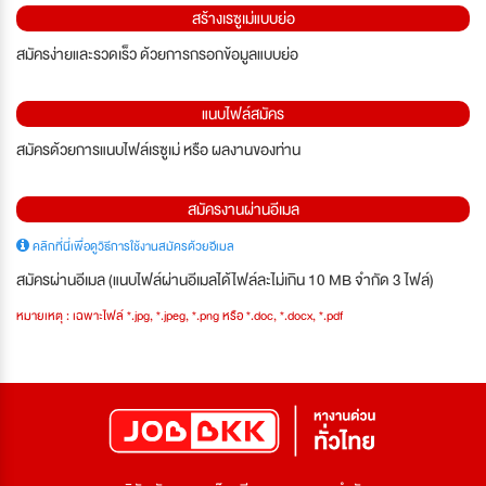
สร้างเรซูเม่แบบย่อ
สมัครง่ายและรวดเร็ว ด้วยการกรอกข้อมูลแบบย่อ
แนบไฟล์สมัคร
สมัครด้วยการแนบไฟล์เรซูเม่ หรือ ผลงานของท่าน
สมัครงานผ่านอีเมล
คลิกที่นี่เพื่อดูวิธีการใช้งานสมัครด้วยอีเมล
สมัครผ่านอีเมล (แนบไฟล์ผ่านอีเมลได้ไฟล์ละไม่เกิน 10 MB จำกัด 3 ไฟล์)
หมายเหตุ : เฉพาะไฟล์ *.jpg, *.jpeg, *.png หรือ *.doc, *.docx, *.pdf