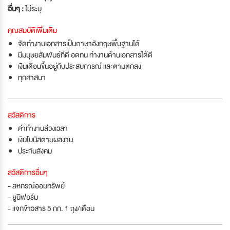
อื่นๆ :
ไม่ระบุ
คุณสมบัติเพิ่มเติม
จัดทำงานเอกสารเป็นภาษาอังกฤษพื้นฐานได้
มีมนุษยสัมพันธ์ที่ดี อดทน ทำงานด้านเอกสารได้ดี
เงินเดือนขึ้นอยู่กับประสบการณ์ และตามตกลง
ทุกศาสนา
สวัสดิการ
ค่าทำงานล่วงเวลา
เงินโบนัสตามผลงาน
ประกันสังคม
สวัสดิการอื่นๆ
- สหกรณ์ออมทรัพย์
- ยูนิฟอร์ม
- แจกข้าวสาร 5 กก. 1 ถุง/เดือน