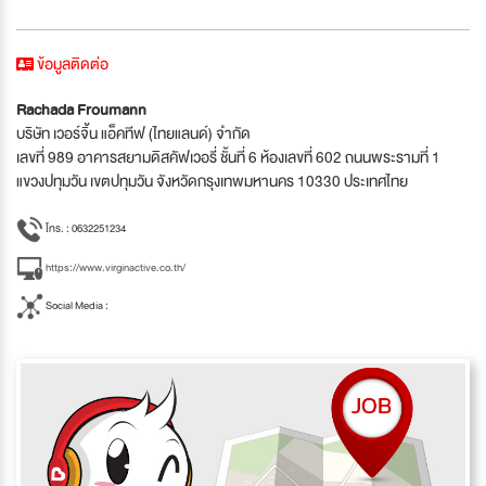
ข้อมูลติดต่อ
Rachada Froumann
บริษัท เวอร์จิ้น แอ็คทีฟ (ไทยแลนด์) จำกัด
เลขที่ 989 อาคารสยามดิสคัฟเวอรี่ ชั้นที่ 6 ห้องเลขที่ 602 ถนนพระรามที่ 1
แขวงปทุมวัน เขตปทุมวัน จังหวัดกรุงเทพมหานคร 10330 ประเทศไทย
โทร. : 0632251234
https://www.virginactive.co.th/
Social Media :