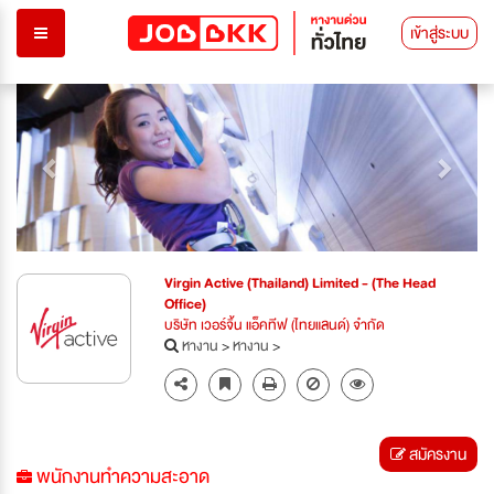
เข้าสู่ระบบ
Previous
Next
Virgin Active (Thailand) Limited - (The Head
Office)
บริษัท เวอร์จิ้น แอ็คทีฟ (ไทยแลนด์) จำกัด
หางาน
>
หางาน
>
สมัครงาน
พนักงานทำความสะอาด