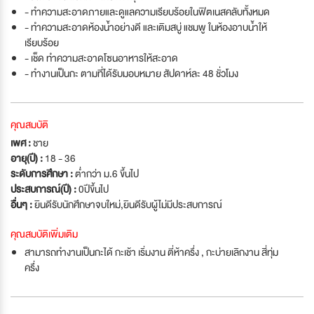
- ทำความสะอาดภายและดูแลความเรียบร้อยในฟิตเนสคลับทั้งหมด
- ทำความสะอาดห้องน้ำอย่างดี และเติมสบู่ แชมพู ในห้องอาบน้ำให้
เรียบร้อย
- เช็ด ทำความสะอาดโซนอาหารให้สะอาด
- ทำงานเป็นกะ ตามที่ได้รับมอบหมาย สัปดาห์ละ 48 ชั่วโมง
คุณสมบัติ
เพศ :
ชาย
อายุ(ปี) :
18 - 36
ระดับการศึกษา :
ต่ำกว่า ม.6 ขึ้นไป
ประสบการณ์(ปี) :
0ปีขึ้นไป
อื่นๆ :
ยินดีรับนักศึกษาจบใหม่
,
ยินดีรับผู้ไม่มีประสบการณ์
คุณสมบัติเพิ่มเติม
สามารถทำงานเป็นกะได้ กะเช้า เริ่มงาน ตี่ห้าครึ่ง , กะบ่ายเลิกงาน สี่ทุ่ม
ครึ่ง