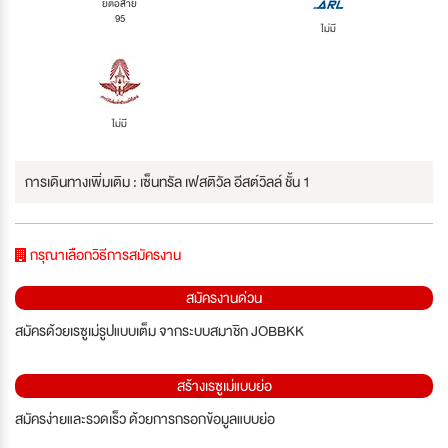
ยต่อสาย
95
ไม่มี
ไม่มี
การเดินทางเพิ่มเติม : เซ็นทรัล เฟสติวัล อีสต์วิลล์ ชั้น 1
กรุณาเลือกวิธีการสมัครงาน
สมัครงานด่วน
สมัครด้วยเรซูเม่รูปแบบเต็ม จากระบบสมาชิก JOBBKK
สร้างเรซูเม่แบบย่อ
สมัครง่ายและรวดเร็ว ด้วยการกรอกข้อมูลแบบย่อ