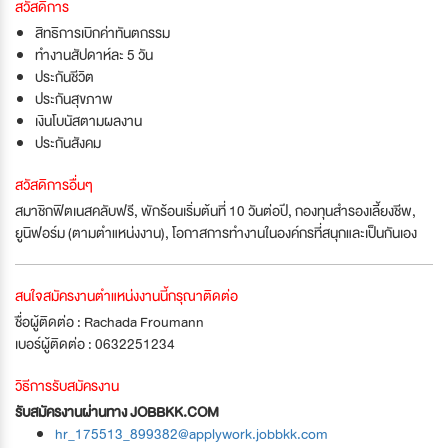
สวัสดิการ
สิทธิการเบิกค่าทันตกรรม
ทำงานสัปดาห์ละ 5 วัน
ประกันชีวิต
ประกันสุขภาพ
เงินโบนัสตามผลงาน
ประกันสังคม
สวัสดิการอื่นๆ
สมาชิกฟิตเนสคลับฟรี, พักร้อนเริ่มต้นที่ 10 วันต่อปี, กองทุนสำรองเลี้ยงชีพ,
ยูนิฟอร์ม (ตามตำแหน่งงาน), โอกาสการทำงานในองค์กรที่สนุกและเป็นกันเอง
สนใจสมัครงานตำแหน่งงานนี้กรุณาติดต่อ
ชื่อผู้ติดต่อ : Rachada Froumann
เบอร์ผู้ติดต่อ : 0632251234
วิธีการรับสมัครงาน
รับสมัครงานผ่านทาง JOBBKK.COM
hr_175513_899382@applywork.jobbkk.com