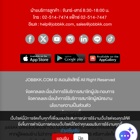
ฝ่ายบริการลูกค้า : จันทร์-เสาร์ 8:30-18:00 น.
โทร : 02-514-7474 แฟ็กซ์ 02-514-7447
อีเมล :
help@jobbkk.com
,
sales@jobbkk.com
JOBBKK.COM © สงวนลิขสิทธิ์ All Right Reserved
ข้อตกลงและเงื่อนไขการใช้บริการสมาชิกผู้ประกอบการ
ข้อตกลงและเงื่อนไขการใช้บริการสมาชิกผู้สมัครงาน
นโยบายความเป็นส่วนตัว
นโยบายคุกกี้
เว็บไซต์นี้มีการจัดเก็บคุกกี้เพื่อมอบประสบการณ์การใช้งานเว็บไซต์ของคุณให้ดี
ยิ่งขึ้นการดำเนินการต่อบนเว็บไซต์นี้ถือว่าคุณยอมรับการใช้งานคุกกี้
jobbkk มีเพียงเว็บเดียวเท่านั้น ไม่มีเว็บเครือข่าย โปรดอย่าหลงเชื่อผู้แอบอ้าง และ
อ่านเพิ่มเติม
หากผู้ใดแอบอ้าง ไม่ว่าทาง Email, โทรศัพท์, SMS หรือทางใดก็ตาม จะถูก
ยอมรับ
ปิด