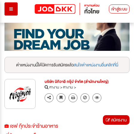
เข้าสู่ระบบ
ตำแหน่งงานนี้ได้ปิดการรับสมัครแล้ว
สนใจตำแหน่งงานอื่นคลิกที่นี่
บริษัท นิกิวาอิ กรุ๊ป จำกัด (สำนักงานใหญ่)
หางาน
>
หางาน
>
สมัครงาน
เชฟ กุ๊กประจำร้านอาหาร