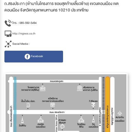
ถ.สรงประภา (เข้ามาในโครงการ ซอยสุดท้ายเลี้ยวซ้าย) แขวงดอนเมือง เขต
ดอนเมือง จังหวัดกรุงเทพมหานคร 10210 ประเทศไทย
โทร. : 085-592-5494
http://nigiwai.co.th
Social Media :
Facebook