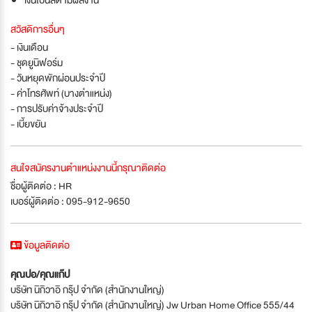
สวัสดิการอื่นๆ
- เงินเดือน
- ชุดยูนิฟอร์ม
- วันหยุดพักผ่อนประจำปี
- ค่าโทรศัพท์ (บางตำแหน่ง)
- การปรับค่าจ้างประจำปี
- เบี้ยขยัน
สนใจสมัครงานตำแหน่งงานนี้กรุณาติดต่อ
ชื่อผู้ติดต่อ : HR
เบอร์ผู้ติดต่อ : 095-912-9650
ข้อมูลติดต่อ
คุณปอ/คุณแก๊ป
บริษัท นิกิวาอิ กรุ๊ป จำกัด (สำนักงานใหญ่)
บริษัท นิกิวาอิ กรุ๊ป จำกัด (สำนักงานใหญ่) Jw Urban Home Office 555/44