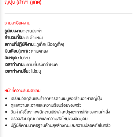
ญี่ปุ่น (สาขา ภูเก็ต)
รายละเอียดงาน
รูปแบบงาน :
งานประจำ
จำนวนที่รับ :
5 ตำแหน่ง
สถานที่ปฏิบัติงาน :
ภูเก็ต(เมืองภูเก็ต)
เงินเดือน(บาท) :
ตามตกลง
วันหยุด :
ไม่ระบุ
เวลาทำงาน :
ตามที่บริษัทกำหนด
เวลาทำงานอื่น :
ไม่ระบุ
หน้าที่ความรับผิดชอบ
เตรียมวัตถุดิบและทำอาหารตามเมนูของร้านอาหารญี่ปุ่น
ดูแลความสะอาดและความเรียบร้อยของครัว
รับคำสั่งซื้อจากพนักงานเสิร์ฟและปรุงอาหารให้ตรงตามคำสั่ง
ตรวจสอบคุณภาพและความสดใหม่ของวัตถุดิบ
ปฏิบัติตามมาตรฐานด้านสุขลักษณะและความปลอดภัยในครัว