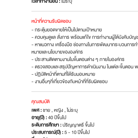
เวลาทำงานอื่น :
ไม่ระบุ
หน้าที่ความรับผิดชอบ
- กระตุ้นยอดขายให้เป็นไปตามเป้าหมาย
- ควบคุมดูแล สั่งการ พร้อมแก้ไข การทำงานผู้ใต้บังคับบัญ
- หาแนวทาง เครื่องมือ ช่องทางในการพัฒนากระบวนการทำง
หมายและนโยบายขององค์กร
- ประสานติดตามงานในขั้นตอนต่าง ๆ ภายในองค์กร
- ตรวจสอบและสรุปปัญหาการดำเนินงาน ในแต่ละขั้นตอน พร้
- ปฏิบัติหน้าที่ตามที่ได้รับมอบหมาย
- งานอื่นๆที่เกี่ยวข้องกับหน้าที่ที่รับผิดชอบ
คุณสมบัติ
เพศ :
ชาย , หญิง , ไม่ระบุ
อายุ(ปี) :
40 ปีขึ้นไป
ระดับการศึกษา :
ปริญญาตรี ขึ้นไป
ประสบการณ์(ปี) :
5 - 10 ปีขึ้นไป