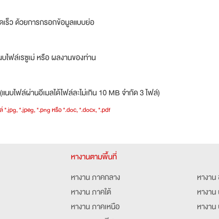
ดเร็ว ด้วยการกรอกข้อมูลแบบย่อ
บไฟล์เรซูเม่ หรือ ผลงานของท่าน
(แนบไฟล์ผ่านอีเมลได้ไฟล์ละไม่เกิน 10 MB จำกัด 3 ไฟล์)
์ *.jpg, *.jpeg, *.png หรือ *.doc, *.docx, *.pdf
หางานตามพื้นที่
หางาน ภาคกลาง
หางาน 
หางาน ภาคใต้
หางาน 
หางาน ภาคเหนือ
หางาน 