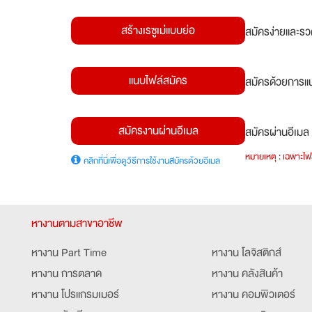
สร้างเรซูเม่แบบย่อ
สมัครง่ายและรว
แนบไฟล์สมัคร
สมัครด้วยการแน
สมัครงานผ่านอีเมล
สมัครผ่านอีเมล 
หมายเหตุ : เฉพาะไฟล
คลิกที่นี่เพื่อดูวิธีการใช้งานสมัครด้วยอีเมล
หางานตามสาขาอาชีพ
หางาน Part Time
หางาน โลจิสติกส์
หางาน การตลาด
หางาน คลังสินค้า
หางาน โปรแกรมเมอร์
หางาน คอมพิวเตอร์