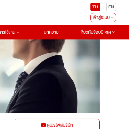
TH
EN
เข้าสู่ระบบ
อการใช้งาน
บทความ
เกี่ยวกับจ๊อบบีเคเค
ดูโปรไฟล์บริษัท