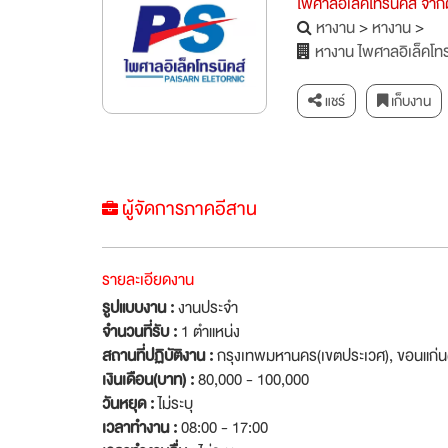
ไพศาลอิเล็คโทรนิคส์ จำกั
หางาน
>
หางาน
>
หางาน ไพศาลอิเล็คโทร
แชร์
เก็บงาน
ผู้จัดการภาคอีสาน
รายละเอียดงาน
รูปแบบงาน :
งานประจำ
จำนวนที่รับ :
1 ตำแหน่ง
สถานที่ปฏิบัติงาน :
กรุงเทพมหานคร(เขตประเวศ), ขอนแก่น(
เงินเดือน(บาท) :
80,000 - 100,000
วันหยุด :
ไม่ระบุ
เวลาทำงาน :
08:00 - 17:00