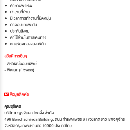
ค่ายานพาหนะ
ทำงานที่บ้าน
มีเวลาการทำงานที่ยืดหยุ่น
ค่าตอบแทนพิเศษ
ประกันสังคม
ค่าใช้จ่ายในการเดินทาง
ตามข้อตกลงของบริษัท
สวัสดิการอื่นๆ
- สหกรณ์ออมทรัพย์
- ฟิตเนส (Fitness)
ข้อมูลติดต่อ
คุณชุติเดช
บริษัท เบญจจินดา โฮลดิ้ง จำกัด
499 Benchachinda Building, ถนน กำแพงเพชร 6 แขวงลาดยาว เขตจตุจักร
จังหวัดกรุงเทพมหานคร 10900 ประเทศไทย