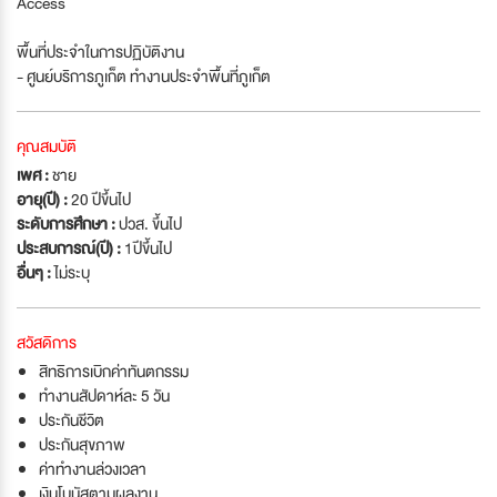
Access
พื้นที่ประจำในการปฏิบัติงาน
- ศูนย์บริการภูเก็ต ทำงานประจำพื้นที่ภูเก็ต
คุณสมบัติ
เพศ :
ชาย
อายุ(ปี) :
20 ปีขึ้นไป
ระดับการศึกษา :
ปวส. ขึ้นไป
ประสบการณ์(ปี) :
1ปีขึ้นไป
อื่นๆ :
ไม่ระบุ
สวัสดิการ
สิทธิการเบิกค่าทันตกรรม
ทำงานสัปดาห์ละ 5 วัน
ประกันชีวิต
ประกันสุขภาพ
ค่าทำงานล่วงเวลา
เงินโบนัสตามผลงาน