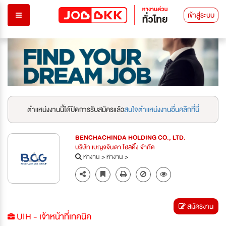
เข้าสู่ระบบ
ตำแหน่งงานนี้ได้ปิดการรับสมัครแล้ว
สนใจตำแหน่งงานอื่นคลิกที่นี่
BENCHACHINDA HOLDING CO., LTD.
บริษัท เบญจจินดา โฮลดิ้ง จำกัด
หางาน
>
หางาน
>
สมัครงาน
UIH - เจ้าหน้าที่เทคนิค