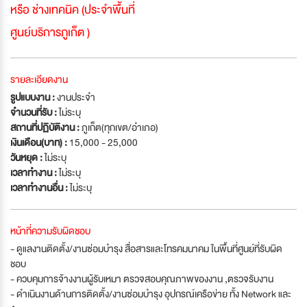
หรือ ช่างเทคนิค (ประจำพื้นที่
ศูนย์บริการภูเก็ต )
รายละเอียดงาน
รูปแบบงาน :
งานประจำ
จำนวนที่รับ :
ไม่ระบุ
สถานที่ปฏิบัติงาน :
ภูเก็ต(ทุกเขต/อำเภอ)
เงินเดือน(บาท) :
15,000 - 25,000
วันหยุด :
ไม่ระบุ
เวลาทำงาน :
ไม่ระบุ
เวลาทำงานอื่น :
ไม่ระบุ
หน้าที่ความรับผิดชอบ
- ดูแลงานติดตั้ง/งานซ่อมบำรุง สื่อสารและโทรคมนาคม ในพื้นที่ศูนย์ที่รับผิด
ชอบ
- ควบคุมการจ้างงานผู้รับเหมา ตรวจสอบคุณภาพของงาน ,ตรวจรับงาน
- ดำเนินงานด้านการติดตั้ง/งานซ่อมบำรุง อุปกรณ์เครือข่าย ทั้ง Network และ