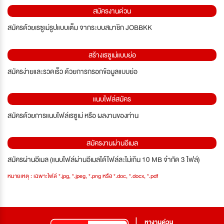
สมัครงานด่วน
สมัครด้วยเรซูเม่รูปแบบเต็ม จากระบบสมาชิก JOBBKK
สร้างเรซูเม่แบบย่อ
สมัครง่ายและรวดเร็ว ด้วยการกรอกข้อมูลแบบย่อ
แนบไฟล์สมัคร
สมัครด้วยการแนบไฟล์เรซูเม่ หรือ ผลงานของท่าน
สมัครงานผ่านอีเมล
สมัครผ่านอีเมล (แนบไฟล์ผ่านอีเมลได้ไฟล์ละไม่เกิน 10 MB จำกัด 3 ไฟล์)
หมายเหตุ : เฉพาะไฟล์ *.jpg, *.jpeg, *.png หรือ *.doc, *.docx, *.pdf