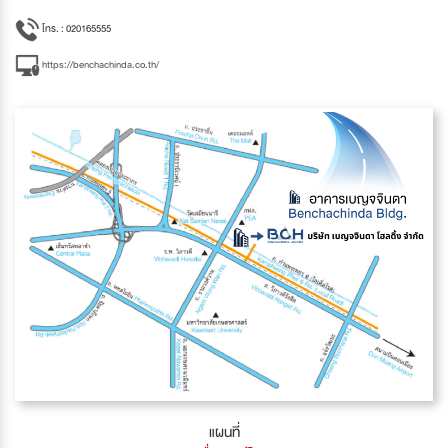
โทร. : 020165555
https://benchachinda.co.th/
แผนที่