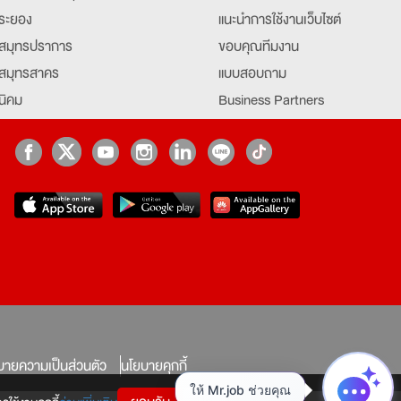
ระยอง
แนะนำการใช้งานเว็บไซต์
สมุทรปราการ
ขอบคุณทีมงาน
สมุทรสาคร
แบบสอบถาม
นิคม
Business Partners
ยุธยา
Partner มหาวิทยาลัย
Job Index
Company Index
job
บายความเป็นส่วนตัว
นโยบายคุกกี้