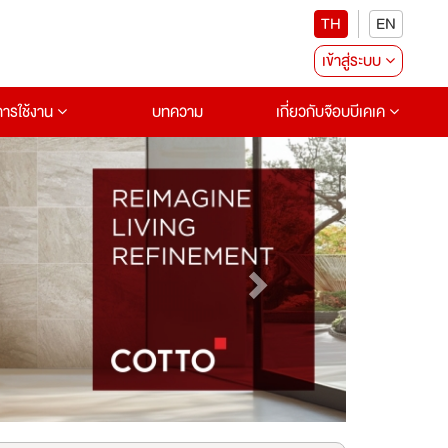
TH
EN
เข้าสู่ระบบ
อการใช้งาน
บทความ
เกี่ยวกับจ๊อบบีเคเค
Next