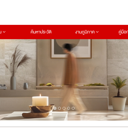
าน
ค้นหาประวัติ
งานภูมิภาค
คู่มื