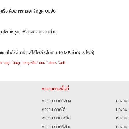
ดเร็ว ด้วยการกรอกข้อมูลแบบย่อ
บไฟล์เรซูเม่ หรือ ผลงานของท่าน
(แนบไฟล์ผ่านอีเมลได้ไฟล์ละไม่เกิน 10 MB จำกัด 3 ไฟล์)
์ *.jpg, *.jpeg, *.png หรือ *.doc, *.docx, *.pdf
หางานตามพื้นที่
หางาน ภาคกลาง
หางาน 
หางาน ภาคใต้
หางาน 
หางาน ภาคเหนือ
หางาน 
หางาน ภาคอีสาน
หางาน 