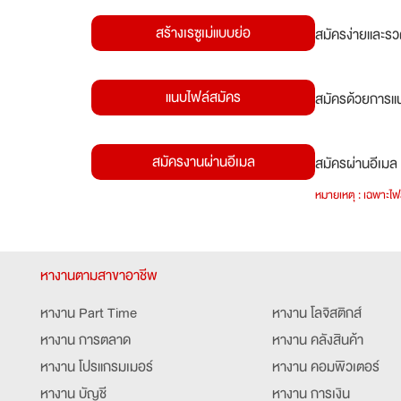
สร้างเรซูเม่แบบย่อ
สมัครง่ายและรว
แนบไฟล์สมัคร
สมัครด้วยการแน
สมัครงานผ่านอีเมล
สมัครผ่านอีเมล 
หมายเหตุ : เฉพาะไฟล
หางานตามสาขาอาชีพ
หางาน Part Time
หางาน โลจิสติกส์
หางาน การตลาด
หางาน คลังสินค้า
หางาน โปรแกรมเมอร์
หางาน คอมพิวเตอร์
หางาน บัญชี
หางาน การเงิน