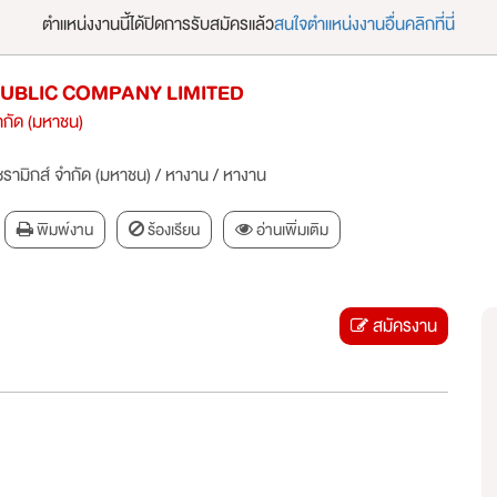
ตำแหน่งงานนี้ได้ปิดการรับสมัครแล้ว
สนใจตำแหน่งงานอื่นคลิกที่นี่
UBLIC COMPANY LIMITED
จำกัด (มหาชน)
เซรามิกส์ จำกัด (มหาชน)
/
หางาน
/
หางาน
พิมพ์งาน
ร้องเรียน
อ่านเพิ่มเติม
สมัครงาน