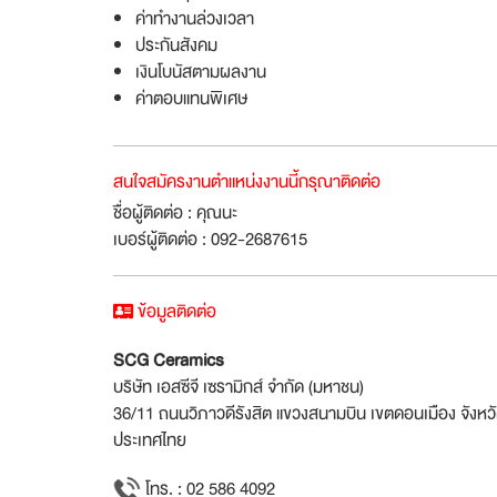
ค่าทำงานล่วงเวลา
ประกันสังคม
เงินโบนัสตามผลงาน
ค่าตอบแทนพิเศษ
สนใจสมัครงานตำแหน่งงานนี้กรุณาติดต่อ
ชื่อผู้ติดต่อ : คุณนะ
เบอร์ผู้ติดต่อ : 092-2687615
ข้อมูลติดต่อ
SCG Ceramics
บริษัท เอสซีจี เซรามิกส์ จำกัด (มหาชน)
36/11 ถนนวิภาวดีรังสิต แขวงสนามบิน เขตดอนเมือง จัง
ประเทศไทย
โทร. : 02 586 4092