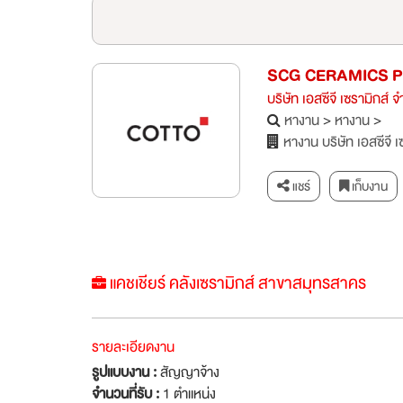
SCG CERAMICS P
บริษัท เอสซีจี เซรามิกส์ 
หางาน
>
หางาน
>
หางาน บริษัท เอสซีจี 
แชร์
เก็บงาน
แคชเชียร์ คลังเซรามิกส์ สาขาสมุทรสาคร
รายละเอียดงาน
รูปแบบงาน :
สัญญาจ้าง
จำนวนที่รับ :
1 ตำแหน่ง