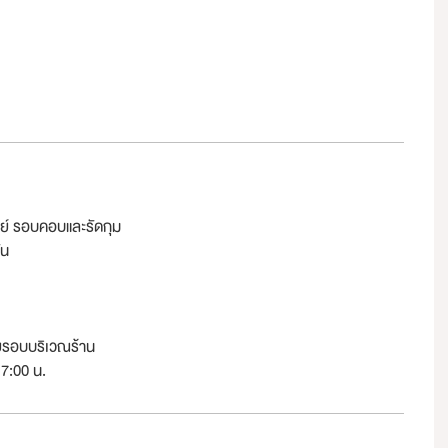
ตย์ รอบคอบและรัดกุม
ัน
ยรอบบริเวณร้าน
17:00 น.