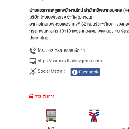
ฝ่ายสรรหาและดูแลพนักงานใหม่ สำนักทรัพยากรบุคคล (R
บริษัท ไทยเบฟเวอเรจ จำกัด (มหาชน)
อาคารไทยเบฟควอเตอร์ เลขที่ 62 ถนนรัชดาภิเษก แขวงค
กรุงเทพมหานคร 10110 แขวงคลองเตย เขตคลองเตย จังห
ประเทศไทย
โทร. : 02-785-5555 ต่อ 11
https://careers.thaibevgroup.com
Social Media :
Facebook
การเดินทาง