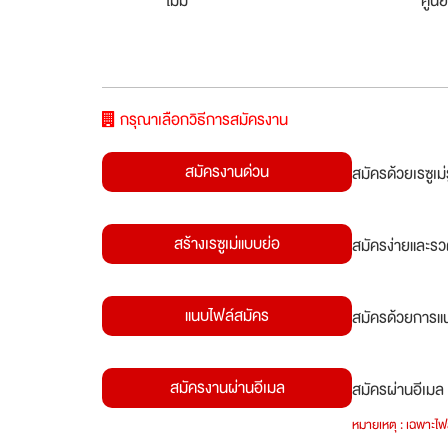
ไม่มี
ศูนย
กรุณาเลือกวิธีการสมัครงาน
สมัครงานด่วน
สมัครด้วยเรซูเ
สร้างเรซูเม่แบบย่อ
สมัครง่ายและรว
แนบไฟล์สมัคร
สมัครด้วยการแน
สมัครงานผ่านอีเมล
สมัครผ่านอีเมล 
หมายเหตุ : เฉพาะไฟล