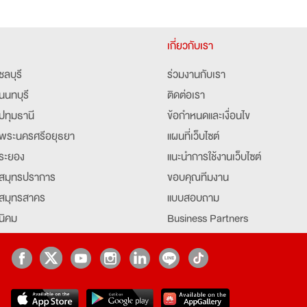
เกี่ยวกับเรา
ชลบุรี
ร่วมงานกับเรา
นนทบุรี
ติดต่อเรา
ปทุมธานี
ข้อกำหนดและเงื่อนไข
พระนครศรีอยุธยา
แผนที่เว็บไซต์
ระยอง
แนะนำการใช้งานเว็บไซต์
สมุทรปราการ
ขอบคุณทีมงาน
สมุทรสาคร
แบบสอบถาม
นิคม
Business Partners
ยุธยา
Partner มหาวิทยาลัย
Job Index
Company Index
job