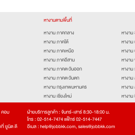
หางานตามพื้นที่
หางาน ภาคกลาง
หางาน 
หางาน ภาคใต้
หางาน 
หางาน ภาคเหนือ
หางาน 
หางาน ภาคอีสาน
หางาน 
หางาน ภาคตะวันออก
หางาน 
หางาน ภาคตะวันตก
หางาน 
หางาน กรุงเทพมหานคร
หางาน 
หางาน เชียงใหม่
หางาน 
หางาน ฉะเชิงเทรา
หางานอ
ท คอม
ฝ่ายบริการลูกค้า : จันทร์-เสาร์ 8:30-18:00 น.
โทร : 02-514-7474 แฟ็กซ์ 02-514-7447
่ ยูนิต ดี
อีเมล :
help@jobbkk.com
,
sales@jobbkk.com