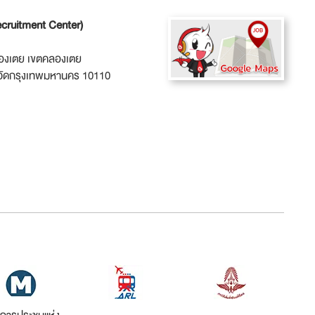
ecruitment Center)
ลองเตย เขตคลองเตย
วัดกรุงเทพมหานคร 10110