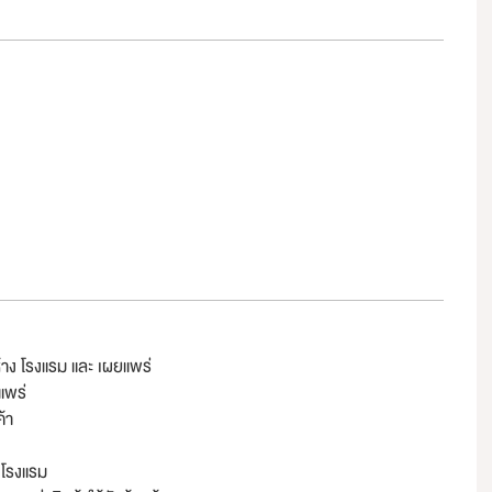
้าง โรงแรม และ เผยแพร่
แพร่
้า
์ โรงแรม