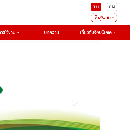
TH
EN
เข้าสู่ระบบ
อการใช้งาน
บทความ
เกี่ยวกับจ๊อบบีเคเค
Next