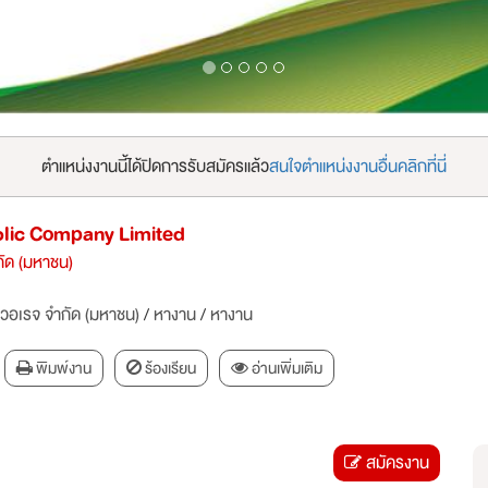
ตำแหน่งงานนี้ได้ปิดการรับสมัครแล้ว
สนใจตำแหน่งงานอื่นคลิกที่นี่
blic Company Limited
กัด (มหาชน)
เวอเรจ จำกัด (มหาชน)
/
หางาน
/
หางาน
พิมพ์งาน
ร้องเรียน
อ่านเพิ่มเติม
สมัครงาน