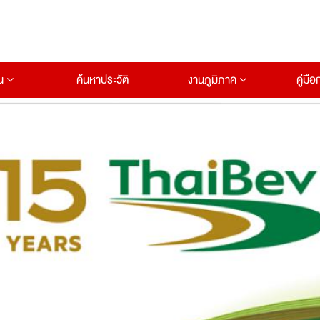
าน
ค้นหาประวัติ
งานภูมิภาค
คู่มื