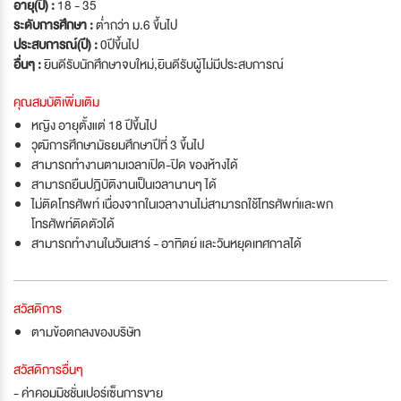
อายุ(ปี) :
18 - 35
ระดับการศึกษา :
ต่ำกว่า ม.6 ขึ้นไป
ประสบการณ์(ปี) :
0ปีขึ้นไป
อื่นๆ :
ยินดีรับนักศึกษาจบใหม่
,
ยินดีรับผู้ไม่มีประสบการณ์
คุณสมบัติเพิ่มเติม
หญิง อายุตั้งแต่ 18 ปีขึ้นไป
วุฒิการศึกษามัธยมศึกษาปีที่ 3 ขึ้นไป
สามารถทำงานตามเวลาเปิด-ปิด ของห้างได้
สามารถยืนปฎิบัติงานเป็นเวลานานๆ ได้
ไม่ติดโทรศัพท์ เนื่องจากในเวลางานไม่สามารถใช้โทรศัพท์และพก
โทรศัพท์ติดตัวได้
สามารถทำงานในวันเสาร์ - อาทิตย์ และวันหยุดเทศกาลได้
สวัสดิการ
ตามข้อตกลงของบริษัท
สวัสดิการอื่นๆ
- ค่าคอมมิชชั่นเปอร์เซ็นการขาย