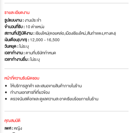
รายละเอียดงาน
รูปแบบงาน :
งานประจำ
จำนวนที่รับ :
10 ตำแหน่ง
สถานที่ปฏิบัติงาน :
เชียงใหม่(ดอยหล่อ,เมืองเชียงใหม่,สันกำแพง,หางดง)
เงินเดือน(บาท) :
12,000 - 16,500
วันหยุด :
ไม่ระบุ
เวลาทำงาน :
ตามที่บริษัทกำหนด
เวลาทำงานอื่น :
ไม่ระบุ
หน้าที่ความรับผิดชอบ
ให้บริการลูกค้า และเสนอขายสินค้าภายในร้าน
ทำงานเอกสารที่เกี่ยวข้อง
ตรวจนับสต๊อกและดูแลความสะอาดเรียบร้อยภายในร้าน
คุณสมบัติ
เพศ :
หญิง