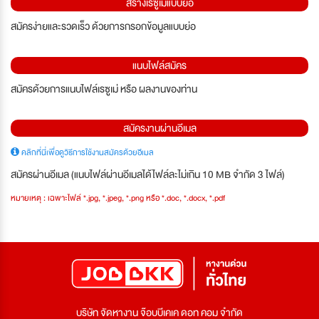
สร้างเรซูเม่แบบย่อ
สมัครง่ายและรวดเร็ว ด้วยการกรอกข้อมูลแบบย่อ
แนบไฟล์สมัคร
สมัครด้วยการแนบไฟล์เรซูเม่ หรือ ผลงานของท่าน
สมัครงานผ่านอีเมล
คลิกที่นี่เพื่อดูวิธีการใช้งานสมัครด้วยอีเมล
สมัครผ่านอีเมล (แนบไฟล์ผ่านอีเมลได้ไฟล์ละไม่เกิน 10 MB จำกัด 3 ไฟล์)
หมายเหตุ : เฉพาะไฟล์ *.jpg, *.jpeg, *.png หรือ *.doc, *.docx, *.pdf
บริษัท จัดหางาน จ๊อบบีเคเค ดอท คอม จำกัด