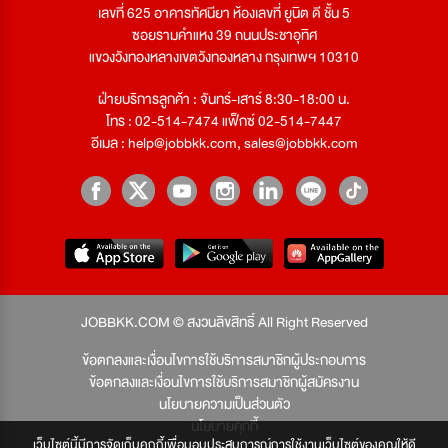
เลขที่ 625 อาคารทัศนียา ห้องเลขที่ ยูนิต ดี ชั้น 5
ซอยรามคำแหง 39 ถนนประชาอุทิศ
แขวงวังทองหลางเขตวังทองหลาง กรุงเทพฯ 10310
ฝ่ายบริการลูกค้า : จันทร์-เสาร์ 8:30-18:00 น.
โทร : 02-514-7474 แฟ็กซ์ 02-514-7447
อีเมล :
help@jobbkk.com
,
sales@jobbkk.com
JOBBKK.COM © สงวนลิขสิทธิ์ All Right Reserved
ข้อตกลงและเงื่อนไขการใช้บริการสมาชิกผู้ประกอบการ
ข้อตกลงและเงื่อนไขการใช้บริการสมาชิกผู้สมัครงาน
นโยบายความเป็นส่วนตัว
นโยบายคุกกี้
เว็บไซต์นี้มีการจัดเก็บคุกกี้เพื่อมอบประสบการณ์การใช้งานเว็บไซต์ของคุณให้ดี