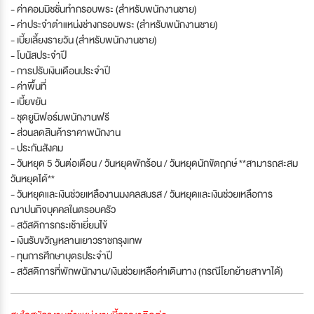
- ค่าคอมมิชชั่นทำกรอบพระ (สำหรับพนักงานชาย)
- ค่าประจำตำแหน่งช่างกรอบพระ (สำหรับพนักงานชาย)
- เบี้ยเลี้ยงรายวัน (สำหรับพนักงานชาย)
- โบนัสประจำปี
- การปรับเงินเดือนประจำปี
- ค่าพื้นที่
- เบี้ยขยัน
- ชุดยูนิฟอร์มพนักงานฟรี
- ส่วนลดสินค้าราคาพนักงาน
- ประกันสังคม
- วันหยุด 5 วันต่อเดือน / วันหยุดพักร้อน / วันหยุดนักขัตฤกษ์ **สามารถสะสม
วันหยุดได้**
- วันหยุดและเงินช่วยเหลืองานมงคลสมรส / วันหยุดและเงินช่วยเหลือการ
ฌาปนกิจบุคคลในตรอบครัว
- สวัสดิการกระเช้าเยี่ยมไข้
- เงินรับขวัญหลานเยาวราชกรุงเทพ
- ทุนการศึกษาบุตรประจำปี
- สวัสดิการที่พักพนักงาน/เงินช่วยเหลือค่าเดินทาง (กรณีโยกย้ายสาขาได้)