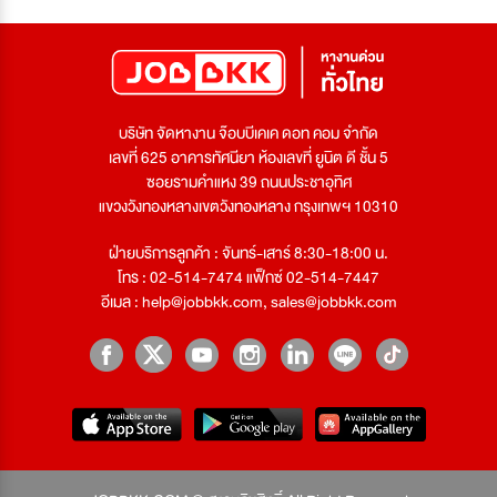
บริษัท จัดหางาน จ๊อบบีเคเค ดอท คอม จำกัด
เลขที่ 625 อาคารทัศนียา ห้องเลขที่ ยูนิต ดี ชั้น 5
ซอยรามคำแหง 39 ถนนประชาอุทิศ
แขวงวังทองหลางเขตวังทองหลาง กรุงเทพฯ 10310
ฝ่ายบริการลูกค้า : จันทร์-เสาร์ 8:30-18:00 น.
โทร : 02-514-7474 แฟ็กซ์ 02-514-7447
อีเมล :
help@jobbkk.com
,
sales@jobbkk.com