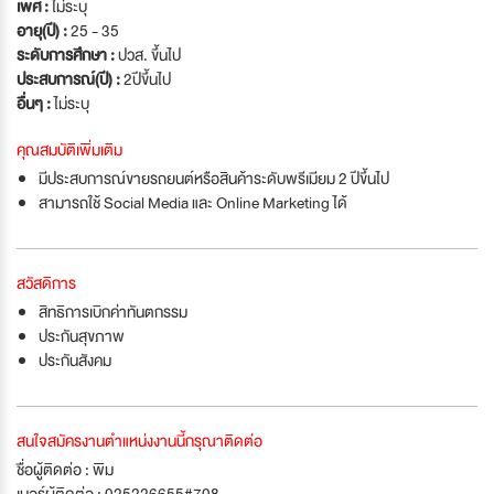
เพศ :
ไม่ระบุ
อายุ(ปี) :
25 - 35
ระดับการศึกษา :
ปวส. ขึ้นไป
ประสบการณ์(ปี) :
2ปีขึ้นไป
อื่นๆ :
ไม่ระบุ
คุณสมบัติเพิ่มเติม
มีประสบการณ์ขายรถยนต์หรือสินค้าระดับพรีเมียม 2 ปีขึ้นไป
สามารถใช้ Social Media และ Online Marketing ได้
สวัสดิการ
สิทธิการเบิกค่าทันตกรรม
ประกันสุขภาพ
ประกันสังคม
สนใจสมัครงานตำแหน่งงานนี้กรุณาติดต่อ
ชื่อผู้ติดต่อ : พิม
เบอร์ผู้ติดต่อ : 025226655#708