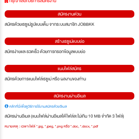
กรุณาเลือกวิธีการสมัครงาน
สมัครงานด่วน
สมัครด้วยเรซูเม่รูปแบบเต็ม จากระบบสมาชิก JOBBKK
สร้างเรซูเม่แบบย่อ
สมัครง่ายและรวดเร็ว ด้วยการกรอกข้อมูลแบบย่อ
แนบไฟล์สมัคร
สมัครด้วยการแนบไฟล์เรซูเม่ หรือ ผลงานของท่าน
สมัครงานผ่านอีเมล
คลิกที่นี่เพื่อดูวิธีการใช้งานสมัครด้วยอีเมล
สมัครผ่านอีเมล (แนบไฟล์ผ่านอีเมลได้ไฟล์ละไม่เกิน 10 MB จำกัด 3 ไฟล์)
หมายเหตุ : เฉพาะไฟล์ *.jpg, *.jpeg, *.png หรือ *.doc, *.docx, *.pdf