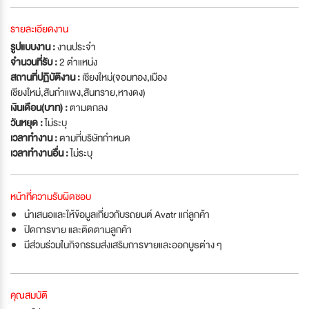
รายละเอียดงาน
รูปแบบงาน :
งานประจำ
จำนวนที่รับ :
2 ตำแหน่ง
สถานที่ปฏิบัติงาน :
เชียงใหม่(จอมทอง,เมือง
เชียงใหม่,สันกำแพง,สันทราย,หางดง)
เงินเดือน(บาท) :
ตามตกลง
วันหยุด :
ไม่ระบุ
เวลาทำงาน :
ตามที่บริษัทกำหนด
เวลาทำงานอื่น :
ไม่ระบุ
หน้าที่ความรับผิดชอบ
นำเสนอและให้ข้อมูลเกี่ยวกับรถยนต์ Avatr แก่ลูกค้า
ปิดการขาย และติดตามลูกค้า
มีส่วนร่วมในกิจกรรมส่งเสริมการขายและออกบูธต่าง ๆ
คุณสมบัติ