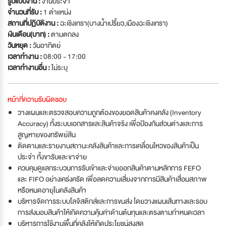
รูปแบบงาน :
งานประจำ
จำนวนที่รับ :
1 ตำแหน่ง
สถานที่ปฏิบัติงาน :
ฉะเชิงเทรา(บางน้ำเปรี้ยว,เมืองฉะเชิงเทรา)
เงินเดือน(บาท) :
ตามตกลง
วันหยุด :
วันอาทิตย์
เวลาทำงาน :
08:00 - 17:00
เวลาทำงานอื่น :
ไม่ระบุ
หน้าที่ความรับผิดชอบ
วางแผนและตรวจสอบความถูกต้องของยอดสินค้าคงคลัง (Inventory
Accuracy) ทั้งระบบเอกสารและสินค้าจริง เพื่อป้องกันส่วนต่างและการ
สูญหายของทรัพย์สิน
ติดตามและรายงานสถานะคลังสินค้าและการเคลื่อนไหวของสินค้าเป็น
ประจำ ทั้งขารับและขาจ่าย
ควบคุมดูแลกระบวนการรับเข้าและจ่ายออกสินค้าตามหลักการ FEFO
และ FIFO อย่างเคร่งครัด เพื่อลดความเสี่ยงจากการมีสินค้าเสื่อมสภาพ
หรือหมดอายุในคลังสินค้า
บริหารจัดการระบบโลจิสติกส์และการขนส่ง โดยวางแผนเส้นทางและรอบ
การส่งมอบสินค้าให้เกิดความคุ้มค่าด้านต้นทุนและตรงตามกำหนดเวลา
บริหารการใช้งานพื้นที่คลังให้เกิดประโยชน์สูงสุด