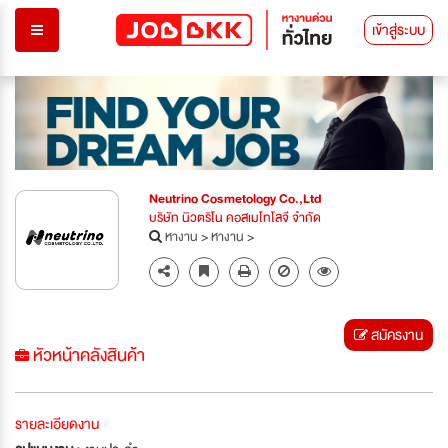
เข้าสู่ระบบ
Neutrino Cosmetology Co.,Ltd
บริษัท นิวตริโน คอสเมโทโลจี จำกัด
หางาน
>
หางาน
>
สมัครงาน
หัวหน้าคลังสินค้า
รายละเอียดงาน