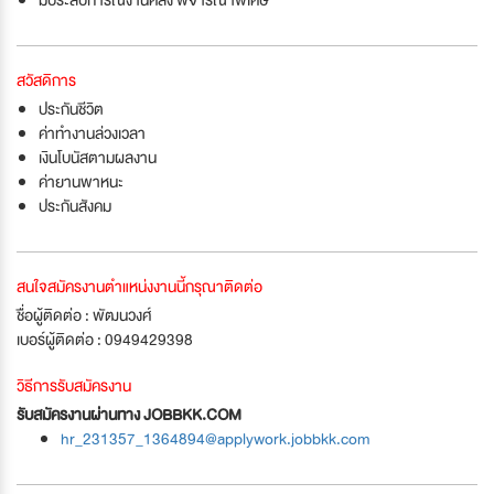
สวัสดิการ
ประกันชีวิต
ค่าทำงานล่วงเวลา
เงินโบนัสตามผลงาน
ค่ายานพาหนะ
ประกันสังคม
สนใจสมัครงานตำแหน่งงานนี้กรุณาติดต่อ
ชื่อผู้ติดต่อ : พัฒนวงศ์
เบอร์ผู้ติดต่อ : 0949429398
วิธีการรับสมัครงาน
รับสมัครงานผ่านทาง JOBBKK.COM
hr_231357_1364894@applywork.jobbkk.com