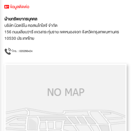
ข้อมูลติดต่อ
ฝ่ายทรัพยากรบุคคล
บริษัท นิวตริโน คอสเมโทโลจี จำกัด
156 ถนนเลียบวารี แขวงกระทุ่มราย เขตหนองจอก จังหวัดกรุงเทพมหานคร
10530 ประเทศไทย
โทร. : 020266424