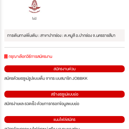
ไม่มี
การเดินทางเพิ่มเติม : สาขาปากช่อง : ต.หมูสี อ.ปากช่อง จ.นครราชสีมา
กรุณาเลือกวิธีการสมัครงาน
สมัครงานด่วน
สมัครด้วยเรซูเม่รูปแบบเต็ม จากระบบสมาชิก JOBBKK
สร้างเรซูเม่แบบย่อ
สมัครง่ายและรวดเร็ว ด้วยการกรอกข้อมูลแบบย่อ
แนบไฟล์สมัคร