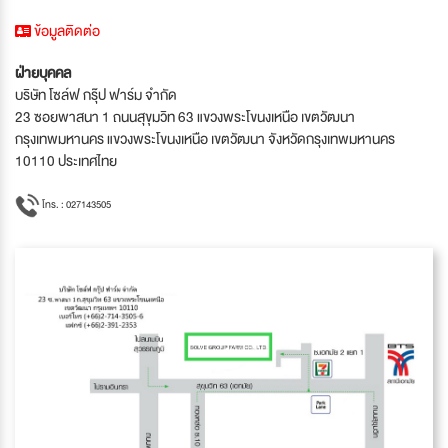
ข้อมูลติดต่อ
ฝ่ายบุคคล
บริษัท โซล์ฟ กรุ๊ป ฟาร์ม จำกัด
23 ซอยพาสนา 1 ถนนสุขุมวิท 63 แขวงพระโขนงเหนือ เขตวัฒนา
กรุงเทพมหานคร แขวงพระโขนงเหนือ เขตวัฒนา จังหวัดกรุงเทพมหานคร
10110 ประเทศไทย
โทร. : 027143505