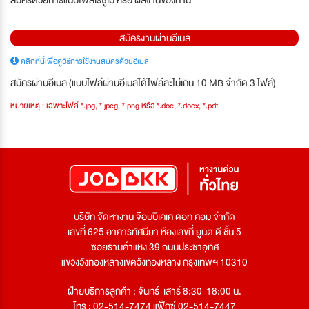
สมัครด้วยการแนบไฟล์เรซูเม่ หรือ ผลงานของท่าน
สมัครงานผ่านอีเมล
คลิกที่นี่เพื่อดูวิธีการใช้งานสมัครด้วยอีเมล
สมัครผ่านอีเมล (แนบไฟล์ผ่านอีเมลได้ไฟล์ละไม่เกิน 10 MB จำกัด 3 ไฟล์)
หมายเหตุ : เฉพาะไฟล์ *.jpg, *.jpeg, *.png หรือ *.doc, *.docx, *.pdf
บริษัท จัดหางาน จ๊อบบีเคเค ดอท คอม จำกัด
เลขที่ 625 อาคารทัศนียา ห้องเลขที่ ยูนิต ดี ชั้น 5
ซอยรามคำแหง 39 ถนนประชาอุทิศ
แขวงวังทองหลางเขตวังทองหลาง กรุงเทพฯ 10310
ฝ่ายบริการลูกค้า : จันทร์-เสาร์ 8:30-18:00 น.
โทร : 02-514-7474 แฟ็กซ์ 02-514-7447