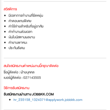
สวัสดิการ
มีเวลาการทำงานที่ยืดหยุ่น
ค่าตอบแทนพิเศษ
ค่าใช้จ่ายสำหรับที่อยู่อาศัย
ค่าทำงานล่วงเวลา
เงินโบนัสตามผลงาน
ค่ายานพาหนะ
ประกันสังคม
สนใจสมัครงานตำแหน่งงานนี้กรุณาติดต่อ
ชื่อผู้ติดต่อ : ฝ่ายบุคคล
เบอร์ผู้ติดต่อ : 027143505
วิธีการรับสมัครงาน
รับสมัครงานผ่านทาง JOBBKK.COM
hr_235158_1324371@applywork.jobbkk.com