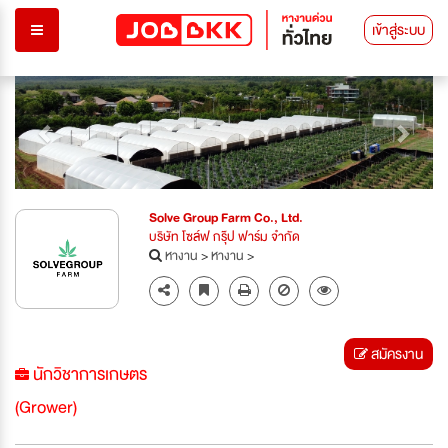
เข้าสู่ระบบ
Previous
Next
Solve Group Farm Co., Ltd.
บริษัท โซล์ฟ กรุ๊ป ฟาร์ม จำกัด
หางาน
>
หางาน
>
สมัครงาน
นักวิชาการเกษตร
(Grower)