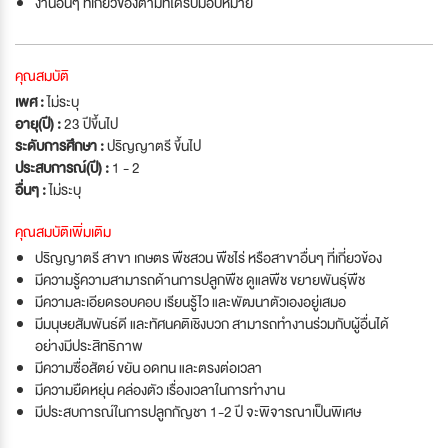
งานอื่นๆ ที่เกี่ยวข้องตามที่ได้รับมอบหมาย
คุณสมบัติ
เพศ :
ไม่ระบุ
อายุ(ปี) :
23 ปีขึ้นไป
ระดับการศึกษา :
ปริญญาตรี ขึ้นไป
ประสบการณ์(ปี) :
1 - 2
อื่นๆ :
ไม่ระบุ
คุณสมบัติเพิ่มเติม
ปริญญาตรี สาขา เกษตร พืชสวน พืชไร่ หรือสาขาอื่นๆ ที่เกี่ยวข้อง
มีความรู้ความสามารถด้านการปลูกพืช ดูแลพืช ขยายพันธุ์พืช
มีความละเอียดรอบคอบ เรียนรู้ไว และพัฒนาตัวเองอยู่เสมอ
มีมนุษยสัมพันธ์ดี และทัศนคติเชิงบวก สามารถทำงานร่วมกับผู้อื่นได้
อย่างมีประสิทธิภาพ
มีความซื่อสัตย์ ขยัน อดทน และตรงต่อเวลา
มีความยืดหยุ่น คล่องตัว เรื่องเวลาในการทำงาน
มีประสบการณ์ในการปลูกกัญชา 1-2 ปี จะพิจารณาเป็นพิเศษ