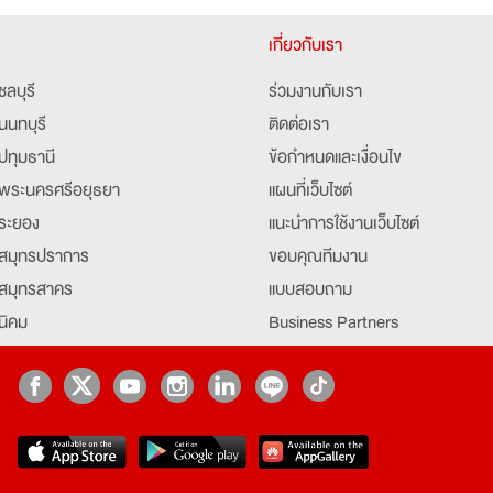
เกี่ยวกับเรา
ชลบุรี
ร่วมงานกับเรา
นนทบุรี
ติดต่อเรา
ปทุมธานี
ข้อกำหนดและเงื่อนไข
พระนครศรีอยุธยา
แผนที่เว็บไซต์
ระยอง
แนะนำการใช้งานเว็บไซต์
สมุทรปราการ
ขอบคุณทีมงาน
สมุทรสาคร
แบบสอบถาม
นิคม
Business Partners
ยุธยา
Partner มหาวิทยาลัย
Job Index
Company Index
job