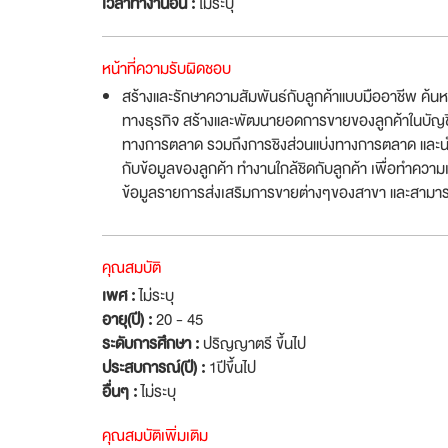
เวลาทำงานอื่น :
ไม่ระบุ
หน้าที่ความรับผิดชอบ
สร้างและรักษาความสัมพันธ์กับลูกค้าแบบมืออาชีพ ค้นห
ทางธุรกิจ สร้างและพัฒนายอดการขายของลูกค้าในบัญชีลู
ทางการตลาด รวมถึงการชิงส่วนแบ่งทางการตลาด และนำเสนอ
กับข้อมูลของลูกค้า ทำงานใกล้ชิดกับลูกค้า เพื่อทำความ
ข้อมูลรายการส่งเสริมการขายต่างๆของสาขา และสามารถให
คุณสมบัติ
เพศ :
ไม่ระบุ
อายุ(ปี) :
20 - 45
ระดับการศึกษา :
ปริญญาตรี ขึ้นไป
ประสบการณ์(ปี) :
1ปีขึ้นไป
อื่นๆ :
ไม่ระบุ
คุณสมบัติเพิ่มเติม