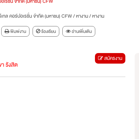
ร์ปอเรชั่น จำกัด (มหาชน) CFW
ลรีเทล คอร์ปอเรชั่น จำกัด (มหาชน) CFW
/
หางาน
/
หางาน
พิมพ์งาน
ร้องเรียน
อ่านเพิ่มเติม
สมัครงาน
า รังสิต