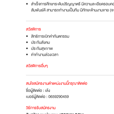
สำเร็จการศึกษาระดับปริญญาตรี มีความละเอียดรอบคอบ สา
สัมพันธ์ดี สามารถทำงานเป็นทีม มีทักษะด้านงานขาย (จ
สวัสดิการ
สิทธิการเบิกค่าทันตกรรม
ประกันสังคม
ประกันสุขภาพ
ค่าทำงานล่วงเวลา
สวัสดิการอื่นๆ
สนใจสมัครงานตำแหน่งงานนี้กรุณาติดต่อ
ชื่อผู้ติดต่อ : เล้ง
เบอร์ผู้ติดต่อ : 0659290459
วิธีการรับสมัครงาน