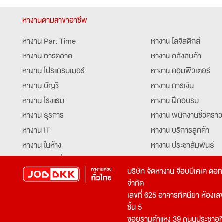
หางานตามสาขาอาชีพ
หางาน Part Time
หางาน โลจิสติกส์
หางาน การตลาด
หางาน คลังสินค้า
หางาน โปรแกรมเมอร์
หางาน คอมพิวเตอร์
หางาน บัญชี
หางาน การเงิน
หางาน โรงแรม
หางาน ฝึกอบรม
หางาน ธุรการ
หางาน พนักงานชั่วคราว
หางาน IT
หางาน บริการลูกค้า
หางาน ในห้าง
หางาน ประชาสัมพันธ์
หางาน ท่องเที่ยว
หางาน รับโทรศัพท์
บริษัท จัดหางาน จ๊อบบีเคเค ดอ
หางาน จัดซื้อ
หางาน ประสานงาน
จำกัด
หางาน การขาย
หางาน จองตั๋ว
เลขที่ 625 อาคารทัศนียา ห้องเลขที
หางาน คีย์ข้อมูล
หางาน ร้านอาหาร
ชั้น 5
ซอยรามคำแหง 39 ถนนประชาอุท
หางาน บุคคล
หางาน กุ๊ก