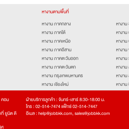
หางานตามพื้นที่
หางาน ภาคกลาง
หางาน 
หางาน ภาคใต้
หางาน 
หางาน ภาคเหนือ
หางาน 
หางาน ภาคอีสาน
หางาน 
หางาน ภาคตะวันออก
หางาน 
หางาน ภาคตะวันตก
หางาน 
หางาน กรุงเทพมหานคร
หางาน 
หางาน เชียงใหม่
หางาน 
หางาน ฉะเชิงเทรา
หางานอ
ท คอม
ฝ่ายบริการลูกค้า : จันทร์-เสาร์ 8:30-18:00 น.
โทร : 02-514-7474 แฟ็กซ์ 02-514-7447
่ ยูนิต ดี
อีเมล :
help@jobbkk.com
,
sales@jobbkk.com
ิศ