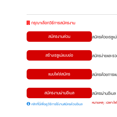
กรุณาเลือกวิธีการสมัครงาน
สมัครงานด่วน
สมัครด้วยเรซูเ
สร้างเรซูเม่แบบย่อ
สมัครง่ายและรว
แนบไฟล์สมัคร
สมัครด้วยการแน
สมัครงานผ่านอีเมล
สมัครผ่านอีเมล 
หมายเหตุ : เฉพาะไฟล
คลิกที่นี่เพื่อดูวิธีการใช้งานสมัครด้วยอีเมล