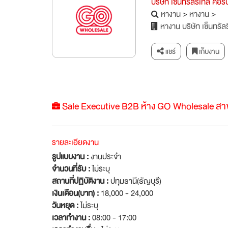
บริษัท เซ็นทรัลรีเทล คอ
หางาน
>
หางาน
>
หางาน บริษัท เซ็นทรั
แชร์
เก็บงาน
Sale Executive B2B ห้าง GO Wholesale สาข
รายละเอียดงาน
รูปแบบงาน :
งานประจำ
จำนวนที่รับ :
ไม่ระบุ
สถานที่ปฏิบัติงาน :
ปทุมธานี(ธัญบุรี)
เงินเดือน(บาท) :
18,000 - 24,000
วันหยุด :
ไม่ระบุ
เวลาทำงาน :
08:00 - 17:00