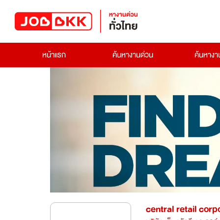
หน้าแรก
ค้นหางานด่วน
ค้นหาง
central retail corp