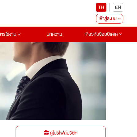
TH
EN
เข้าสู่ระบบ
อการใช้งาน
บทความ
เกี่ยวกับจ๊อบบีเคเค
ดูโปรไฟล์บริษัท