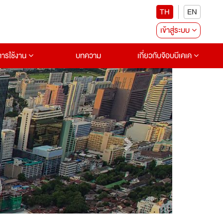
TH
EN
เข้าสู่ระบบ
อการใช้งาน
บทความ
เกี่ยวกับจ๊อบบีเคเค
Next