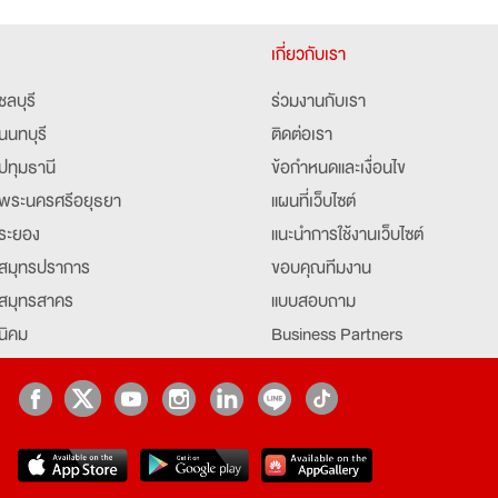
เกี่ยวกับเรา
ชลบุรี
ร่วมงานกับเรา
นนทบุรี
ติดต่อเรา
ปทุมธานี
ข้อกำหนดและเงื่อนไข
พระนครศรีอยุธยา
แผนที่เว็บไซต์
ระยอง
แนะนำการใช้งานเว็บไซต์
สมุทรปราการ
ขอบคุณทีมงาน
สมุทรสาคร
แบบสอบถาม
นิคม
Business Partners
ยุธยา
Partner มหาวิทยาลัย
Job Index
Company Index
job