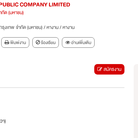
PUBLIC COMPANY LIMITED
ำกัด (มหาชน)
กรุงเทพ จำกัด (มหาชน)
/
หางาน
/
หางาน
พิมพ์งาน
ร้องเรียน
อ่านเพิ่มเติม
สมัครงาน
วา)