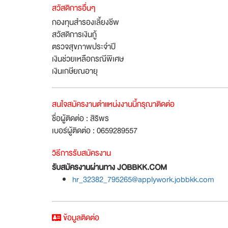
สวัสดิการอื่นๆ
กองทุนสำรองเลี้ยงชีพ
สวัสดิการเงินกู้
ตรวจสุขภาพประจำปี
เงินช่วยเหลือกรณีพิเศษ
เงินเกษียณอายุ
สนใจสมัครงานตำแหน่งงานนี้กรุณาติดต่อ
ชื่อผู้ติดต่อ : สิริพร
เบอร์ผู้ติดต่อ : 0659289557
วิธีการรับสมัครงาน
รับสมัครงานผ่านทาง JOBBKK.COM
hr_32382_795265@applywork.jobbkk.com
ข้อมูลติดต่อ