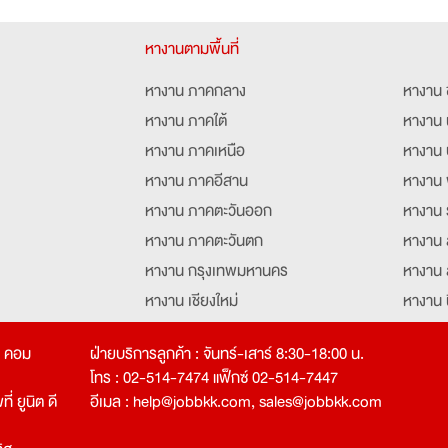
หางานตามพื้นที่
หางาน ภาคกลาง
หางาน 
หางาน ภาคใต้
หางาน 
หางาน ภาคเหนือ
หางาน 
หางาน ภาคอีสาน
หางาน 
หางาน ภาคตะวันออก
หางาน 
หางาน ภาคตะวันตก
หางาน 
หางาน กรุงเทพมหานคร
หางาน 
หางาน เชียงใหม่
หางาน 
หางาน ฉะเชิงเทรา
หางานอ
ท คอม
ฝ่ายบริการลูกค้า : จันทร์-เสาร์ 8:30-18:00 น.
โทร : 02-514-7474 แฟ็กซ์ 02-514-7447
่ ยูนิต ดี
อีเมล :
help@jobbkk.com
,
sales@jobbkk.com