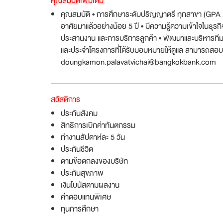
คุณสมบัติเพิ่มเติม
คุณสมบัติ • การศึกษาระดับปริญญาตรี ทุกสาขา (GPA 2.50
อาศัยมาแล้วอย่างน้อย 5 ปี • มีความรู้ความเข้าใจในธุรกิจ
ประสานงาน และการบริการลูกค้า • พัฒนาและบริหารทีมขายส
และประจำโครงการที่ได้รับมอบหมายให้ดูแล สามารถสอบถ
doungkamon.palavatvichai@bangkokbank.com
สวัสดิการ
ประกันสังคม
สิทธิการเบิกค่าทันตกรรม
ทำงานสัปดาห์ละ 5 วัน
ประกันชีวิต
ตามข้อตกลงของบริษัท
ประกันสุขภาพ
เงินโบนัสตามผลงาน
ค่าตอบแทนพิเศษ
ทุนการศึกษา