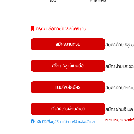
ไม่มี
ศาลาแดง
กรุณาเลือกวิธีการสมัครงาน
สมัครงานด่วน
สมัครด้วยเรซูเ
สร้างเรซูเม่แบบย่อ
สมัครง่ายและรว
แนบไฟล์สมัคร
สมัครด้วยการแน
สมัครงานผ่านอีเมล
สมัครผ่านอีเมล 
หมายเหตุ : เฉพาะไฟล
คลิกที่นี่เพื่อดูวิธีการใช้งานสมัครด้วยอีเมล