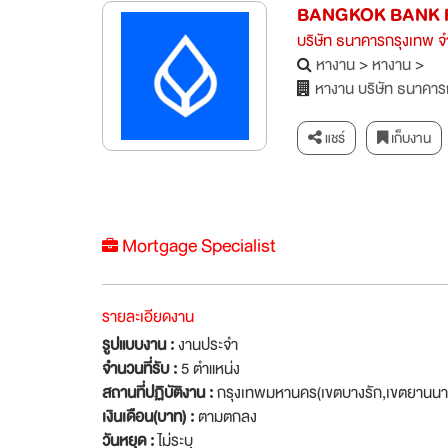
BANGKOK BANK 
บริษัท ธนาคารกรุงเทพ จ
หางาน
>
หางาน
>
หางาน บริษัท ธนาคาร
แชร์
เก็บงาน
Mortgage Specialist
รายละเอียดงาน
รูปแบบงาน :
งานประจำ
จำนวนที่รับ :
5 ตำแหน่ง
สถานที่ปฏิบัติงาน :
กรุงเทพมหานคร(เขตบางรัก,เขตยานนา
เงินเดือน(บาท) :
ตามตกลง
วันหยุด :
ไม่ระบุ