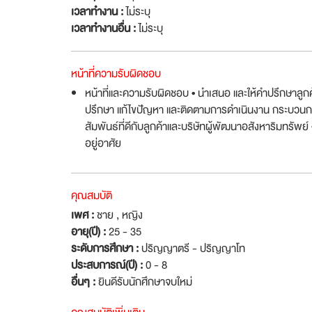
เวลาทำงาน :
ไม่ระบุ
เวลาทำงานอื่น :
ไม่ระบุ
หน้าที่ความรับผิดชอบ
หน้าที่และความรับผิดชอบ • นำเสนอ และให้คำปรึกษาลูกค้าด้
ปรึกษา แก้ไขปัญหา และติดตามการดำเนินงาน กระบวนการใน
สัมพันธ์ที่ดีกับลูกค้าและบริษัทผู้พัฒนาอสังหาริมทรัพย์
อยู่อาศัย
คุณสมบัติ
เพศ :
ชาย , หญิง
อายุ(ปี) :
25 - 35
ระดับการศึกษา :
ปริญญาตรี - ปริญญาโท
ประสบการณ์(ปี) :
0 - 8
อื่นๆ :
ยินดีรับนักศึกษาจบใหม่