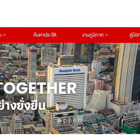
าน
ค้นหาประวัติ
งานภูมิภาค
คู่มื