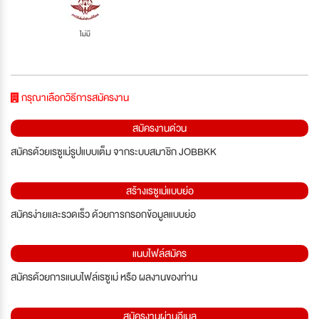
ไม่มี
กรุณาเลือกวิธีการสมัครงาน
สมัครงานด่วน
สมัครด้วยเรซูเม่รูปแบบเต็ม จากระบบสมาชิก JOBBKK
สร้างเรซูเม่แบบย่อ
สมัครง่ายและรวดเร็ว ด้วยการกรอกข้อมูลแบบย่อ
แนบไฟล์สมัคร
สมัครด้วยการแนบไฟล์เรซูเม่ หรือ ผลงานของท่าน
สมัครงานผ่านอีเมล