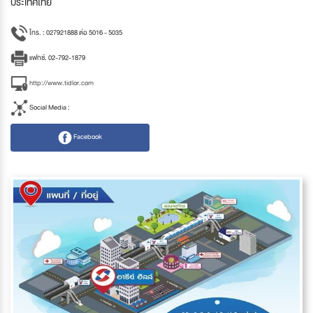
ประเทศไทย
โทร. : 027921888 ต่อ 5016 - 5035
แฟกซ์. 02-792-1879
http://www.tidlor.com
Social Media :
Facebook