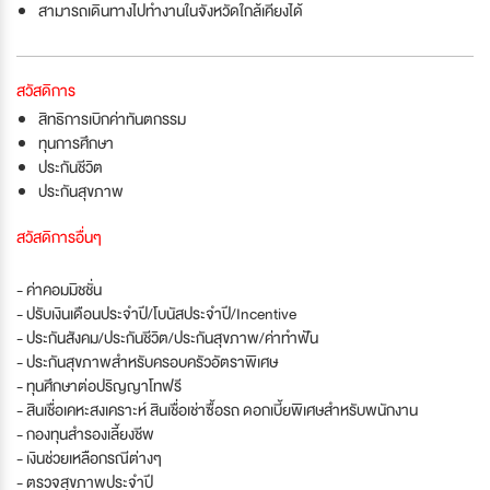
สามารถเดินทางไปทำงานในจังหวัดใกล้เคียงได้
สวัสดิการ
สิทธิการเบิกค่าทันตกรรม
ทุนการศึกษา
ประกันชีวิต
ประกันสุขภาพ
สวัสดิการอื่นๆ
- ค่าคอมมิชชั่น
- ปรับเงินเดือนประจำปี/โบนัสประจำปี/Incentive
- ประกันสังคม/ประกันชีวิต/ประกันสุขภาพ/ค่าทำฟัน
- ประกันสุขภาพสำหรับครอบครัวอัตราพิเศษ
- ทุนศึกษาต่อปริญญาโทฟรี
- สินเชื่อเคหะสงเคราะห์ สินเชื่อเช่าซื้อรถ ดอกเบี้ยพิเศษสำหรับพนักงาน
- กองทุนสำรองเลี้ยงชีพ
- เงินช่วยเหลือกรณีต่างๆ
- ตรวจสุขภาพประจำปี