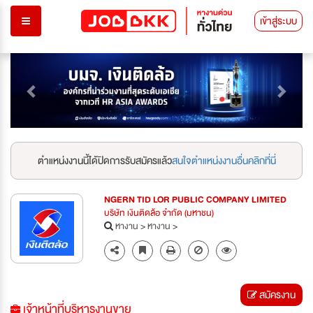
เข้าสู่ระบบ
Previous
Next
ตำแหน่งงานนี้ได้ปิดการรับสมัครแล้ว
สนใจตำแหน่งงานอื่นคลิกที่นี่
NGERN TID LOR PUBLIC COMPANY LIMITED
บริษัท เงินติดล้อ จำกัด (มหาชน)
หางาน
>
หางาน
>
สมัครงาน
เจ้าหน้าที่บริหารงานขาย