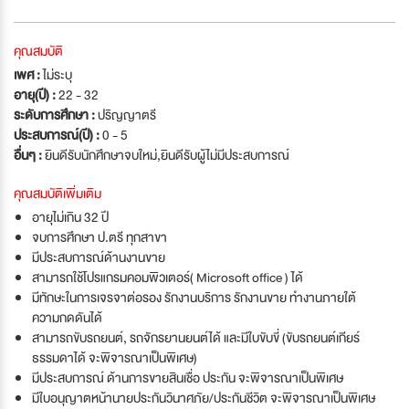
คุณสมบัติ
เพศ :
ไม่ระบุ
อายุ(ปี) :
22 - 32
ระดับการศึกษา :
ปริญญาตรี
ประสบการณ์(ปี) :
0 - 5
อื่นๆ :
ยินดีรับนักศึกษาจบใหม่
,
ยินดีรับผู้ไม่มีประสบการณ์
คุณสมบัติเพิ่มเติม
อายุไม่เกิน 32 ปี
จบการศึกษา ป.ตรี ทุกสาขา
มีประสบการณ์ด้านงานขาย
สามารถใช้โปรแกรมคอมพิวเตอร์( Microsoft office ) ได้
มีทักษะในการเจรจาต่อรอง รักงานบริการ รักงานขาย ทำงานภายใต้
ความกดดันได้
สามารถขับรถยนต์, รถจักรยานยนต์ได้ และมีใบขับขี่ (ขับรถยนต์เกียร์
ธรรมดาได้ จะพิจารณาเป็นพิเศษ)
มีประสบการณ์ ด้านการขายสินเชื่อ ประกัน จะพิจารณาเป็นพิเศษ
มีใบอนุญาตหน้านายประกันวินาศภัย/ประกันชีวิต จะพิจารณาเป็นพิเศษ