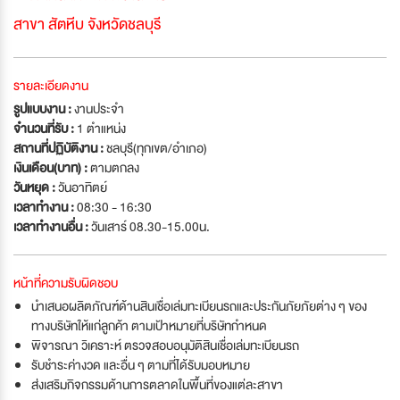
สาขา สัตหีบ จังหวัดชลบุรี
รายละเอียดงาน
รูปแบบงาน :
งานประจำ
จำนวนที่รับ :
1 ตำแหน่ง
สถานที่ปฏิบัติงาน :
ชลบุรี(ทุกเขต/อำเภอ)
เงินเดือน(บาท) :
ตามตกลง
วันหยุด :
วันอาทิตย์
เวลาทำงาน :
08:30 - 16:30
เวลาทำงานอื่น :
วันเสาร์ 08.30-15.00น.
หน้าที่ความรับผิดชอบ
นำเสนอผลิตภัณฑ์ด้านสินเชื่อเล่มทะเบียนรถและประกันภัยภัยต่าง ๆ ของ
ทางบริษัทให้แก่ลูกค้า ตามเป้าหมายที่บริษัทกำหนด
พิจารณา วิเคราะห์ ตรวจสอบอนุมัติสินเชื่อเล่มทะเบียนรถ
รับชำระค่างวด และอื่น ๆ ตามที่ได้รับมอบหมาย
ส่งเสริมกิจกรรมด้านการตลาดในพื้นที่ของแต่ละสาขา