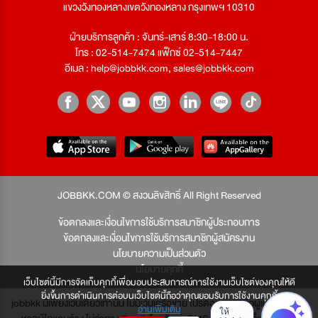
แขวงวังทองหลางเขตวังทองหลาง กรุงเทพฯ 10310
ฝ่ายบริการลูกค้า : จันทร์-เสาร์ 8:30-18:00 น.
โทร : 02-514-7474 แฟ็กซ์ 02-514-7447
อีเมล :
help@jobbkk.com
,
sales@jobbkk.com
JOBBKK.COM © สงวนลิขสิทธิ์ All Right Reserved
ข้อตกลงและเงื่อนไขการใช้บริการสมาชิกผู้ประกอบการ
ข้อตกลงและเงื่อนไขการใช้บริการสมาชิกผู้สมัครงาน
นโยบายความเป็นส่วนตัว
นโยบายคุกกี้
เว็บไซต์นี้มีการจัดเก็บคุกกี้เพื่อมอบประสบการณ์การใช้งานเว็บไซต์ของคุณให้ดี
ยิ่งขึ้นการดำเนินการต่อบนเว็บไซต์นี้ถือว่าคุณยอมรับการใช้งานคุกกี้
jobbkk มีเพียงเว็บเดียวเท่านั้น ไม่มีเว็บเครือข่าย โปรดอย่าหลงเชื่อผู้แอบอ้าง และ
อ่านเพิ่มเติม