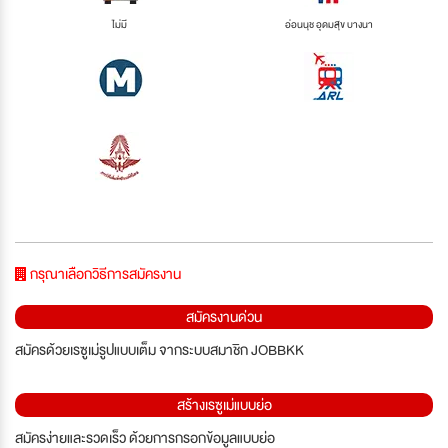
ไม่มี
อ่อนนุช อุดมสุข บางนา
กรุณาเลือกวิธีการสมัครงาน
สมัครงานด่วน
สมัครด้วยเรซูเม่รูปแบบเต็ม จากระบบสมาชิก JOBBKK
สร้างเรซูเม่แบบย่อ
สมัครง่ายและรวดเร็ว ด้วยการกรอกข้อมูลแบบย่อ