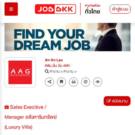
เข้าสู่ระบบ
An An Lao
หสม.อัน อัน เหลา
หางาน
>
หางาน
>
สมัครงาน
Sales Execitive /
Manager อสังหาริมทรัพย์
(Luxury Villa)