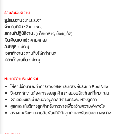
รายละเอียดงาน
รูปแบบงาน :
งานประจำ
จำนวนที่รับ :
2 ตำแหน่ง
สถานที่ปฏิบัติงาน :
ภูเก็ต(ถลาง,เมืองภูเก็ต)
เงินเดือน(บาท) :
ตามตกลง
วันหยุด :
ไม่ระบุ
เวลาทำงาน :
ตามที่บริษัทกำหนด
เวลาทำงานอื่น :
ไม่ระบุ
หน้าที่ความรับผิดชอบ
ให้คำปรึกษาและทำการขายอสังหาริมทรัพย์ประเภท Pool Villa
วิเคราะห์ความต้องการของลูกค้าและเสนอผลิตภัณฑ์ที่เหมาะสม
จัดเตรียมและนำเสนอข้อมูลอสังหาริมทรัพย์ให้กับลูกค้า
ดูแลและให้บริการลูกค้าหลังการขายเพื่อสร้างความพึงพอใจ
สร้างและรักษาความสัมพันธ์ที่ดีกับลูกค้าและพันธมิตรทางธุรกิจ