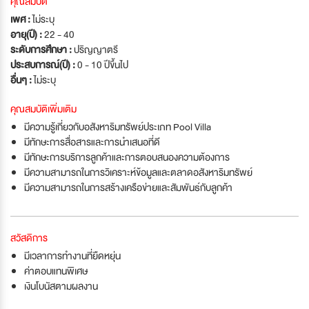
คุณสมบัติ
เพศ :
ไม่ระบุ
อายุ(ปี) :
22 - 40
ระดับการศึกษา :
ปริญญาตรี
ประสบการณ์(ปี) :
0 - 10 ปีขึ้นไป
อื่นๆ :
ไม่ระบุ
คุณสมบัติเพิ่มเติม
มีความรู้เกี่ยวกับอสังหาริมทรัพย์ประเภท Pool Villa
มีทักษะการสื่อสารและการนำเสนอที่ดี
มีทักษะการบริการลูกค้าและการตอบสนองความต้องการ
มีความสามารถในการวิเคราะห์ข้อมูลและตลาดอสังหาริมทรัพย์
มีความสามารถในการสร้างเครือข่ายและสัมพันธ์กับลูกค้า
สวัสดิการ
มีเวลาการทำงานที่ยืดหยุ่น
ค่าตอบแทนพิเศษ
เงินโบนัสตามผลงาน