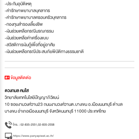
-ประกันอุบัติเหตุ
-ค่ารักษาพยาบาลบุคลากร
-ค่ารักษาพยาบาลครอบครัวบุคลากร
-กองทุนสำรองเลี้ยงชีพ
-เงินช่วยเหลือกรณีมรณกรรม
-เงินช่วยเหลือค่าเครื่องแบบ
-สวัสดิการเงินกู้เพื่อที่อยู่อาศัย
-เงินช่วยเหลือกรณีประสบภัยพิบัติทางธรรมชาติ
ข้อมูลติดต่อ
ดวงกมล คมใส
วิทยาลัยเทคโนโลยีปัญญาภิวัฒน์
10 ซอยงามวงศ์วาน23 ถนนงามวงศ์วานต.บางเขน อ.เมืองนนทบุรี ตำบล
บางเขน อำเภอเมืองนนทบุรี จังหวัดนนทบุรี 11000 ประเทศไทย
โทร. : 02-835-2551,02-835-2558
https://www.panyapiwat.ac.th/