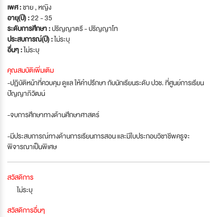
เพศ :
ชาย , หญิง
อายุ(ปี) :
22 - 35
ระดับการศึกษา :
ปริญญาตรี - ปริญญาโท
ประสบการณ์(ปี) :
ไม่ระบุ
อื่นๆ :
ไม่ระบุ
คุณสมบัติเพิ่มเติม
-ปฏิบัติหน้าที่ควบคุม ดูแล ให้คำปรึกษา กับนักเรียนระดับ ปวช. ที่ศูนย์การเรียน
ปัญญาภิวัฒน์
-จบการศึกษาทางด้านศึกษาศาสตร์
-มีประสบการณ์ทางด้านการเรียนการสอน และมีใบประกอบวิชาชีพครูจะ
พิจารณาเป็นพิเศษ
สวัสดิการ
ไม่ระบุ
สวัสดิการอื่นๆ