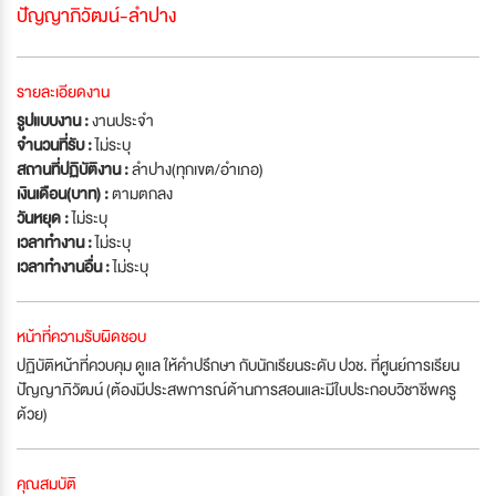
ปัญญาภิวัฒน์-ลำปาง
รายละเอียดงาน
รูปแบบงาน :
งานประจำ
จำนวนที่รับ :
ไม่ระบุ
สถานที่ปฏิบัติงาน :
ลำปาง(ทุกเขต/อำเภอ)
เงินเดือน(บาท) :
ตามตกลง
วันหยุด :
ไม่ระบุ
เวลาทำงาน :
ไม่ระบุ
เวลาทำงานอื่น :
ไม่ระบุ
หน้าที่ความรับผิดชอบ
ปฏิบัติหน้าที่ควบคุม ดูแล ให้คำปรึกษา กับนักเรียนระดับ ปวช. ที่ศูนย์การเรียน
ปัญญาภิวัฒน์ (ต้องมีประสพการณ์ด้านการสอนและมีใบประกอบวิชาชีพครู
ด้วย)
คุณสมบัติ