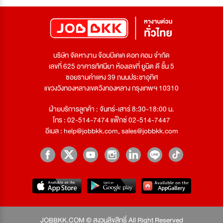
บริษัท จัดหางาน จ๊อบบีเคเค ดอท คอม จำกัด
เลขที่ 625 อาคารทัศนียา ห้องเลขที่ ยูนิต ดี ชั้น 5
ซอยรามคำแหง 39 ถนนประชาอุทิศ
แขวงวังทองหลางเขตวังทองหลาง กรุงเทพฯ 10310
ฝ่ายบริการลูกค้า : จันทร์-เสาร์ 8:30-18:00 น.
โทร : 02-514-7474 แฟ็กซ์ 02-514-7447
อีเมล :
help@jobbkk.com
,
sales@jobbkk.com
JOBBKK.COM © สงวนลิขสิทธิ์ All Right Reserved