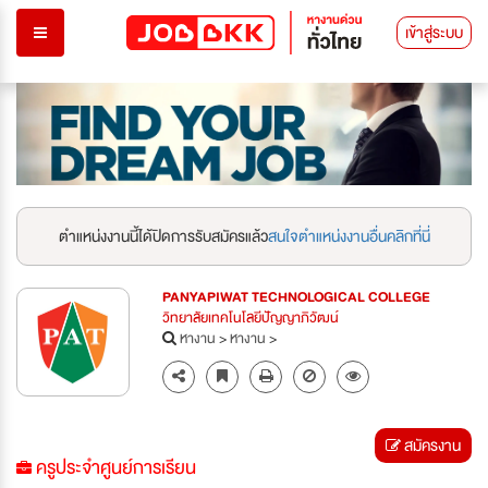
เข้าสู่ระบบ
ตำแหน่งงานนี้ได้ปิดการรับสมัครแล้ว
สนใจตำแหน่งงานอื่นคลิกที่นี่
PANYAPIWAT TECHNOLOGICAL COLLEGE
วิทยาลัยเทคโนโลยีปัญญาภิวัฒน์
หางาน
>
หางาน
>
สมัครงาน
ครูประจำศูนย์การเรียน