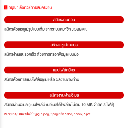
กรุณาเลือกวิธีการสมัครงาน
สมัครงานด่วน
สมัครด้วยเรซูเม่รูปแบบเต็ม จากระบบสมาชิก JOBBKK
สร้างเรซูเม่แบบย่อ
สมัครง่ายและรวดเร็ว ด้วยการกรอกข้อมูลแบบย่อ
แนบไฟล์สมัคร
สมัครด้วยการแนบไฟล์เรซูเม่ หรือ ผลงานของท่าน
สมัครงานผ่านอีเมล
สมัครผ่านอีเมล (แนบไฟล์ผ่านอีเมลได้ไฟล์ละไม่เกิน 10 MB จำกัด 3 ไฟล์)
หมายเหตุ : เฉพาะไฟล์ *.jpg, *.jpeg, *.png หรือ *.doc, *.docx, *.pdf