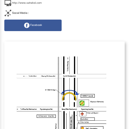
http://www.sahakol.com
Social Media :
Facebook