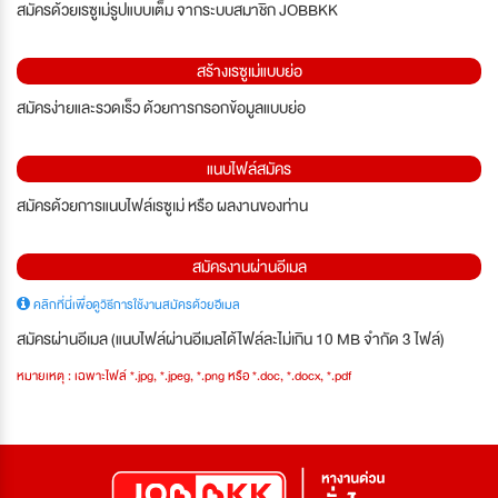
สมัครด้วยเรซูเม่รูปแบบเต็ม จากระบบสมาชิก JOBBKK
สร้างเรซูเม่แบบย่อ
สมัครง่ายและรวดเร็ว ด้วยการกรอกข้อมูลแบบย่อ
แนบไฟล์สมัคร
สมัครด้วยการแนบไฟล์เรซูเม่ หรือ ผลงานของท่าน
สมัครงานผ่านอีเมล
คลิกที่นี่เพื่อดูวิธีการใช้งานสมัครด้วยอีเมล
สมัครผ่านอีเมล (แนบไฟล์ผ่านอีเมลได้ไฟล์ละไม่เกิน 10 MB จำกัด 3 ไฟล์)
หมายเหตุ : เฉพาะไฟล์ *.jpg, *.jpeg, *.png หรือ *.doc, *.docx, *.pdf