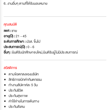
6. งานอื่นๆ ตามที่ได้รับมอบหมาย
คุณสมบัติ
เพศ :
ชาย
อายุ(ปี) :
21 - 45
ระดับการศึกษา :
ปวส. ขึ้นไป
ประสบการณ์(ปี) :
0 - 6
อื่นๆ :
ยินดีรับนักศึกษาจบใหม่
,
ยินดีรับผู้ไม่มีประสบการณ์
สวัสดิการ
ตามข้อตกลงของบริษัท
สิทธิการเบิกค่าทันตกรรม
ทำงานสัปดาห์ละ 5 วัน
ประกันชีวิต
ประกันสุขภาพ
ค่าใช้จ่ายในการเดินทาง
ประกันสังคม