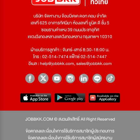
บริษัท จัดหางาน จ๊อบบีเคเค ดอท คอม จำกัด
เลขที่ 625 อาคารทัศนียา ห้องเลขที่ ยูนิต ดี ชั้น 5
ซอยรามคำแหง 39 ถนนประชาอุทิศ
แขวงวังทองหลางเขตวังทองหลาง กรุงเทพฯ 10310
ฝ่ายบริการลูกค้า : จันทร์-เสาร์ 8:30-18:00 น.
โทร : 02-514-7474 แฟ็กซ์ 02-514-7447
อีเมล :
help@jobbkk.com
,
sales@jobbkk.com
JOBBKK.COM © สงวนลิขสิทธิ์ All Right Reserved
ข้อตกลงและเงื่อนไขการใช้บริการสมาชิกผู้ประกอบการ
ข้อตกลงและเงื่อนไขการใช้บริการสมาชิกผู้สมัครงาน