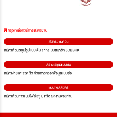
กรุณาเลือกวิธีการสมัครงาน
สมัครงานด่วน
สมัครด้วยเรซูเม่รูปแบบเต็ม จากระบบสมาชิก JOBBKK
สร้างเรซูเม่แบบย่อ
สมัครง่ายและรวดเร็ว ด้วยการกรอกข้อมูลแบบย่อ
แนบไฟล์สมัคร
สมัครด้วยการแนบไฟล์เรซูเม่ หรือ ผลงานของท่าน