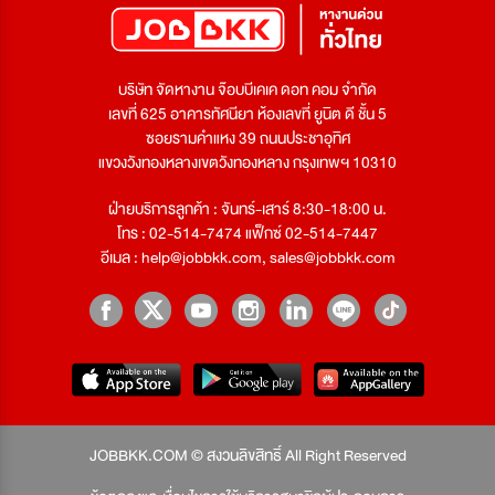
บริษัท จัดหางาน จ๊อบบีเคเค ดอท คอม จำกัด
เลขที่ 625 อาคารทัศนียา ห้องเลขที่ ยูนิต ดี ชั้น 5
ซอยรามคำแหง 39 ถนนประชาอุทิศ
แขวงวังทองหลางเขตวังทองหลาง กรุงเทพฯ 10310
ฝ่ายบริการลูกค้า : จันทร์-เสาร์ 8:30-18:00 น.
โทร : 02-514-7474 แฟ็กซ์ 02-514-7447
อีเมล :
help@jobbkk.com
,
sales@jobbkk.com
JOBBKK.COM © สงวนลิขสิทธิ์ All Right Reserved