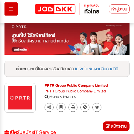
เข้าสู่ระบบ
Previous
Next
ตำแหน่งงานนี้ได้ปิดการรับสมัครแล้ว
สนใจตำแหน่งงานอื่นคลิกที่นี่
PRTR Group Public Company Limited
PRTR Group Public Company Limited
หางาน
>
หางาน
>
สมัครงาน
เปิดรับสมัครIT Service