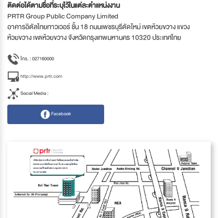
ติดต่อได้ตามชื่อที่ระบุไว้ในแต่ละตำแหน่งงาน
PRTR Group Public Company Limited
อาคารอิตัลไทยทาวเวอร์ ชั้น 18 ถนนเพชรบุรีตัดใหม่ เขตห้วยขวาง แขวง
ห้วยขวาง เขตห้วยขวาง จังหวัดกรุงเทพมหานคร 10320 ประเทศไทย
โทร. : 027160000
http://www.prtr.com
Social Media :
Facebook