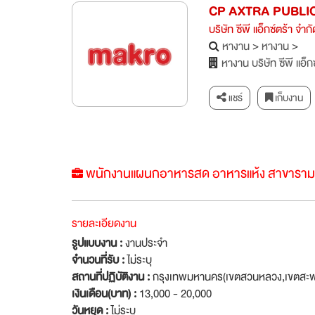
CP AXTRA PUBLI
บริษัท ซีพี แอ็กซ์ตร้า จำก
หางาน
>
หางาน
>
หางาน บริษัท ซีพี แอ็ก
แชร์
เก็บงาน
พนักงานแผนกอาหารสด อาหารแห้ง สาขาราม
รายละเอียดงาน
รูปแบบงาน :
งานประจำ
จำนวนที่รับ :
ไม่ระบุ
สถานที่ปฏิบัติงาน :
กรุงเทพมหานคร(เขตสวนหลวง,เขตสะพ
เงินเดือน(บาท) :
13,000 - 20,000
วันหยุด :
ไม่ระบุ