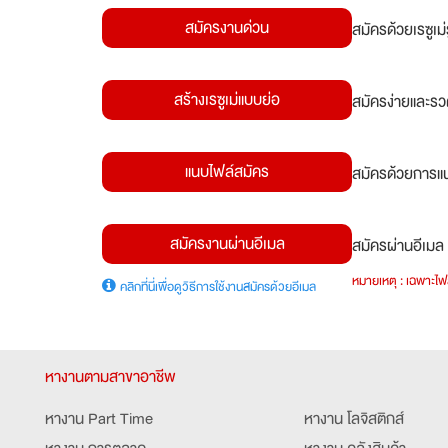
สมัครงานด่วน
สมัครด้วยเรซูเ
สร้างเรซูเม่แบบย่อ
สมัครง่ายและรว
แนบไฟล์สมัคร
สมัครด้วยการแน
สมัครงานผ่านอีเมล
สมัครผ่านอีเมล 
หมายเหตุ : เฉพาะไฟล
คลิกที่นี่เพื่อดูวิธีการใช้งานสมัครด้วยอีเมล
หางานตามสาขาอาชีพ
หางาน Part Time
หางาน โลจิสติกส์