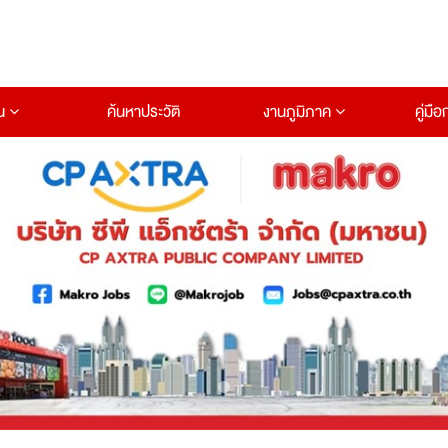
าน
ค้นหาประวัติ
งานภูมิภาค
คู่มื