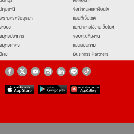
นนทบุรี
ติดต่อเรา
ปทุมธานี
ข้อกำหนดและเงื่อนไข
พระนครศรีอยุธยา
แผนที่เว็บไซต์
ระยอง
แนะนำการใช้งานเว็บไซต์
สมุทรปราการ
ขอบคุณทีมงาน
สมุทรสาคร
แบบสอบถาม
นิคม
Business Partners
ยุธยา
Partner มหาวิทยาลัย
Job Index
Company Index
job