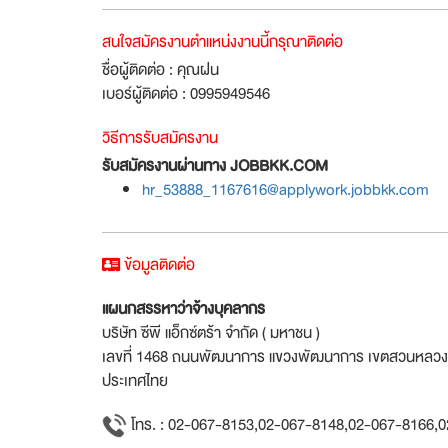
สนใจสมัครงานตำแหน่งงานนี้กรุณาติดต่อ
ชื่อผู้ติดต่อ : คุณฝน
เบอร์ผู้ติดต่อ : 0995949546
วิธีการรับสมัครงาน
รับสมัครงานผ่านทาง JOBBKK.COM
hr_53888_1167616@applywork.jobbkk.com
ข้อมูลติดต่อ
แผนกสรรหาว่าจ้างบุคลากร
บริษัท ซีพี แอ็กซ์ตร้า จำกัด ( มหาชน )
เลขที่ 1468 ถนนพัฒนาการ แขวงพัฒนาการ เขตสวนหลวง
ประเทศไทย
โทร. : 02-067-8153,02-067-8148,02-067-8166,