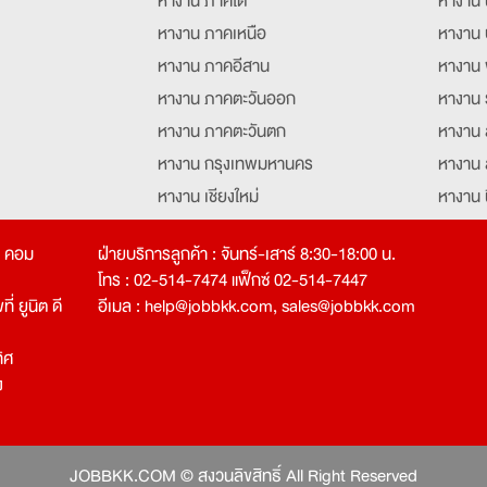
หางาน ภาคใต้
หางาน 
หางาน ภาคเหนือ
หางาน 
หางาน ภาคอีสาน
หางาน 
หางาน ภาคตะวันออก
หางาน 
หางาน ภาคตะวันตก
หางาน 
หางาน กรุงเทพมหานคร
หางาน 
หางาน เชียงใหม่
หางาน 
หางาน ฉะเชิงเทรา
หางานอ
ท คอม
ฝ่ายบริการลูกค้า : จันทร์-เสาร์ 8:30-18:00 น.
โทร : 02-514-7474 แฟ็กซ์ 02-514-7447
่ ยูนิต ดี
อีเมล :
help@jobbkk.com
,
sales@jobbkk.com
ิศ
ง
tion
JOBBKK.COM © สงวนลิขสิทธิ์ All Right Reserved