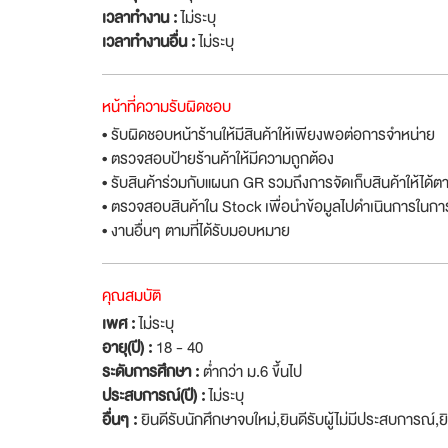
เวลาทำงาน :
ไม่ระบุ
เวลาทำงานอื่น :
ไม่ระบุ
หน้าที่ความรับผิดชอบ
• รับผิดชอบหน้าร้านให้มีสินค้าให้เพียงพอต่อการจำหน่าย
• ตรวจสอบป้ายร้านค้าให้มีความถูกต้อง
• รับสินค้าร่วมกับแผนก GR รวมถึงการจัดเก็บสินค้าให้ได
• ตรวจสอบสินค้าใน Stock เพื่อนำข้อมูลไปดำเนินการในการส
• งานอื่นๆ ตามที่ได้รับมอบหมาย
คุณสมบัติ
เพศ :
ไม่ระบุ
อายุ(ปี) :
18 - 40
ระดับการศึกษา :
ต่ำกว่า ม.6 ขึ้นไป
ประสบการณ์(ปี) :
ไม่ระบุ
อื่นๆ :
ยินดีรับนักศึกษาจบใหม่
,
ยินดีรับผู้ไม่มีประสบการณ์
,
ย