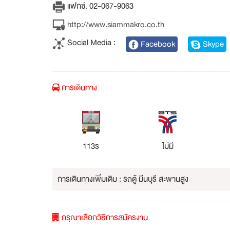
แฟกซ์. 02-067-9063
http://www.siammakro.co.th
Social Media :
Facebook
Skype
การเดินทาง
113ร
ไม่มี
การเดินทางเพิ่มเติม : รถตู้ มีนบุรี สะพานสูง
กรุณาเลือกวิธีการสมัครงาน