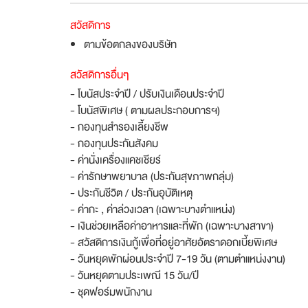
สวัสดิการ
ตามข้อตกลงของบริษัท
สวัสดิการอื่นๆ
- โบนัสประจำปี / ปรับเงินเดือนประจำปี
- โบนัสพิเศษ ( ตามผลประกอบการฯ)
- กองทุนสำรองเลี้ยงชีพ
- กองทุนประกันสังคม
- ค่านั่งเครื่องแคชเชียร์
- ค่ารักษาพยาบาล (ประกันสุขภาพกลุ่ม)
- ประกันชีวิต / ประกันอุบัติเหตุ
- ค่ากะ , ค่าล่วงเวลา (เฉพาะบางตำแหน่ง)
- เงินช่วยเหลือค่าอาหารและที่พัก (เฉพาะบางสาขา)
- สวัสดิการเงินกู้เพื่อที่อยู่อาศัยอัตราดอกเบี้ยพิเศษ
- วันหยุดพักผ่อนประจำปี 7-19 วัน (ตามตำแหน่งงาน)
- วันหยุดตามประเพณี 15 วัน/ปี
- ชุดฟอร์มพนักงาน