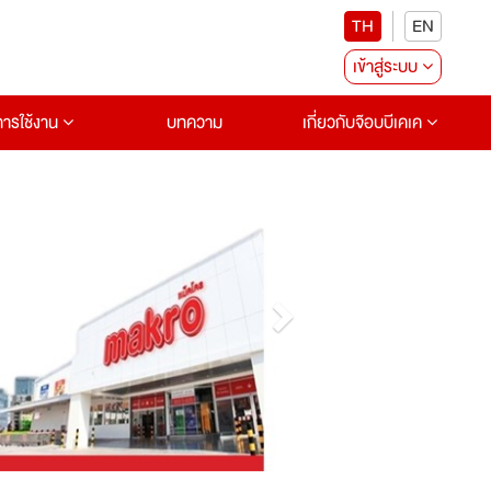
TH
EN
เข้าสู่ระบบ
อการใช้งาน
บทความ
เกี่ยวกับจ๊อบบีเคเค
Next