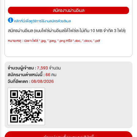
สมัครงานผ่านอีเมล
คลิกที่นี่เพื่อดูวิธีการใช้งานสมัครด้วยอีเมล
สมัครผ่านอีเมล (แนบไฟล์ผ่านอีเมลได้ไฟล์ละไม่เกิน 10 MB จำกัด 3 ไฟล์)
หมายเหตุ : เฉพาะไฟล์ *.jpg, *.jpeg, *.png หรือ *.doc, *.docx, *.pdf
จำนวนผู้เข้าชม :
7,593
จำนวน
สมัครงานตำแหน่งนี้ :
66
คน
วันที่อัพเดท :
08/08/2026