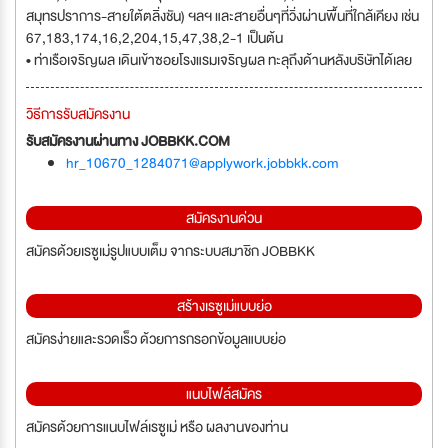
สมุทรปราการ-สายใต้ตลิ่งชัน) ฯลฯ และสายอื่นๆที่วิ่งผ่านพื้นที่ใกล้เคียง เช่น
67,183,174,16,2,204,15,47,38,2-1 เป็นต้น
• ท่าเรือเจริญผล เดินเข้าซอยโรงแรมเจริญผล ทะลุถึงด้านหลังบริษัทได้เลย
วิธีการรับสมัครงาน
รับสมัครงานผ่านทาง JOBBKK.COM
hr_10670_1284071@applywork.jobbkk.com
สมัครงานด่วน
สมัครด้วยเรซูเม่รูปแบบเต็ม จากระบบสมาชิก JOBBKK
สร้างเรซูเม่แบบย่อ
สมัครง่ายและรวดเร็ว ด้วยการกรอกข้อมูลแบบย่อ
แนบไฟล์สมัคร
สมัครด้วยการแนบไฟล์เรซูเม่ หรือ ผลงานของท่าน