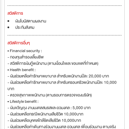
สวัสดิการ
เงินโบนัสตามผลงาน
ประกันสังคม
สวัสดิการอื่นๆ
• Financial security :
- กองทุนสำรองเลี้ยงชีพ
- สวัสดิการเงินกู้พนักงาน (ตามเงื่อนไขและขอบเขตที่กำหนด)
• Health benefit :
- เงินช่วยเหลือค่ารักษาพยาบาล สำหรับพนักงานปีละ 20,000 บาท
- เงินช่วยเหลือค่ารักษาพยาบาล สำหรับครอบครัวพนักงานปีละ 10,000
บาท
- ตรวจสุขภาพพนักงาน (ตามรอบการตรวจของบริษัท)
• Lifestyle benefit :
- เงินขวัญถุง งานมงคลสมรสและอวมงคล : 5,000 บาท
- เงินช่วยเหลือกรณีพนักงานเสียชีวิต 10,000บาท
- เงินช่วยเหลือบุคคลใกล้ชิดเสียชีวิต 10,000บาท
- เงินช่วยเหลือค่าเดินทางร่วมงานมงคล อวมงคล เพื่อนร่วมงาน ตามจริง