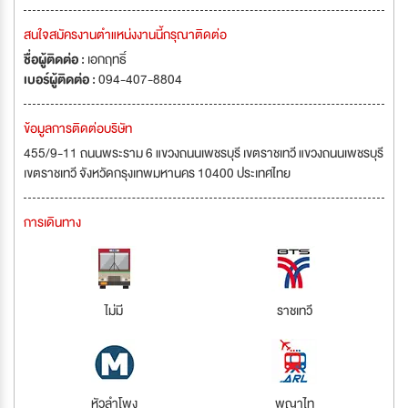
สนใจสมัครงานตำแหน่งงานนี้กรุณาติดต่อ
ชื่อผู้ติดต่อ :
เอกฤทธิ์
เบอร์ผู้ติดต่อ :
094-407-8804
ข้อมูลการติดต่อบริษัท
455/9-11 ถนนพระราม 6 แขวงถนนเพชรบุรี เขตราชเทวี แขวงถนนเพชรบุรี
เขตราชเทวี จังหวัดกรุงเทพมหานคร 10400 ประเทศไทย
การเดินทาง
ไม่มี
ราชเทวี
หัวลำโพง
พญาไท