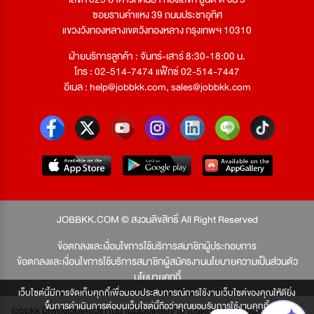
ซอยรามคำแหง 39 ถนนประชาอุทิศ
แขวงวังทองหลางเขตวังทองหลาง กรุงเทพฯ 10310
ฝ่ายบริการลูกค้า : จันทร์-เสาร์ 8:30-18:00 น.
โทร : 02-514-7474 แฟ็กซ์ 02-514-7447
อีเมล :
help@jobbkk.com
,
sales@jobbkk.com
JOBBKK.COM © สงวนลิขสิทธิ์ All Right Reserved
ข้อตกลงและเงื่อนไขการใช้บริการสมาชิกผู้ประกอบการ
ข้อตกลงและเงื่อนไขการใช้บริการสมาชิกผู้สมัครงาน
นโยบายความเป็นส่วนตัว
นโยบายคุกกี้
เว็บไซต์นี้มีการจัดเก็บคุกกี้เพื่อมอบประสบการณ์การใช้งานเว็บไซต์ของคุณให้ดียิ่ง
ขึ้นการดำเนินการต่อบนเว็บไซต์นี้ถือว่าคุณยอมรับการใช้งานคุกกี้
jobbkk มีเพียงเว็บเดียวเท่านั้น ไม่มีเว็บเครือข่าย โปรดอย่าหลงเชื่อผู้แอบอ้าง และ