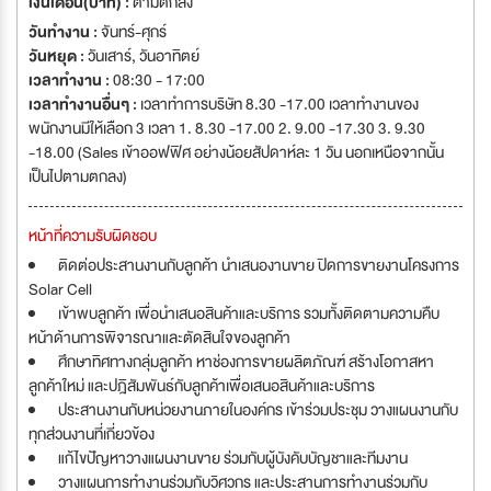
เงินเดือน(บาท) :
ตามตกลง
เปี่ยมด้วยประสบการณ์ - การพัฒนาและเรียนรู้ภายใต้องค์กรที่ให้ความสำคัญ
วันทำงาน :
จันทร์-ศุกร์
กับคนเป็นศูนย์กลาง - ความมั่นคงในสายอาชีพ และโอกาสก้าวหน้าในระยะยาว
วันหยุด :
วันเสาร์
,
วันอาทิตย์
เวลาทำงาน :
08:30 - 17:00
เวลาทำงานอื่นๆ :
เวลาทำการบริษัท 8.30 -17.00 เวลาทำงานของ
พนักงานมีให้เลือก 3 เวลา 1. 8.30 -17.00 2. 9.00 -17.30 3. 9.30
-18.00 (Sales เข้าออฟฟิศ อย่างน้อยสัปดาห์ละ 1 วัน นอกเหนือจากนั้น
เป็นไปตามตกลง)
หน้าที่ความรับผิดชอบ
ติดต่อประสานงานกับลูกค้า นำเสนองานขาย ปิดการขายงานโครงการ
Solar Cell
เข้าพบลูกค้า เพื่อนำเสนอสินค้าและบริการ รวมทั้งติดตามความคืบ
หน้าด้านการพิจารณาและตัดสินใจของลูกค้า
ศึกษาทิศทางกลุ่มลูกค้า หาช่องการขายผลิตภัณฑ์ สร้างโอกาสหา
ลูกค้าใหม่ และปฎิสัมพันธ์กับลูกค้าเพื่อเสนอสินค้าและบริการ
ประสานงานกับหน่วยงานภายในองค์กร เข้าร่วมประชุม วางแผนงานกับ
ทุกส่วนงานที่เกี่ยวข้อง
แก้ไขปัญหาวางแผนงานขาย ร่วมกับผู้บังคับบัญชาและทีมงาน
วางแผนการทำงานร่วมกับวิศวกร และประสานการทำงานร่วมกับ