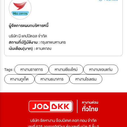
ผู้จัดการแผนกบริหารหนี้
บริษัท มี แคปปิตอล จำกัด
สถานที่ปฏิบัติงาน :
กรุงเทพมหานคร
เงินเดือน(บาท) :
ตามตกลง
Tags :
หางานราชการ
หางานเชียงใหม่
หางานขอนแก่น
หางานภูเก็ต
หางานธนาคาร
หางานโรงแรม
บริษัท จัดหางาน จ๊อบบีเคเค ดอท คอม จำกัด
เลขที่ 625 อาคารทัศนียา ห้องเลขที่ ยูนิต ดี ชั้น 5