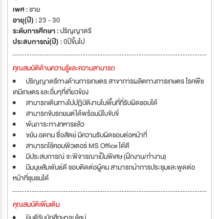
เพศ :
ชาย
อายุ(ปี) :
23 - 30
ระดับการศึกษา :
ปริญญาตรี
ประสบการณ์(ปี) :
0ปีขึ้นไป
คุณสมบัติด้านความรู้และความสามารถ
ปริญญาตรีทางด้านการเกษตร สาขาการผลิตทางการเกษตร โรคพืช
เคมีเกษตร และอื่นๆที่เกี่ยวข้อง
สามารถเดินทางไปปฏิบัติงานในพื้นที่ที่รับผิดชอบได้
สามารถขับรถยนต์ได้พร้อมมีใบขับขี่
พ้นภาระทางทหารแล้ว
ขยัน อดทน ซื่อสัตย์ มีความรับผิดชอบต่อหน้าที่
สามารถใช้คอมพิวเตอร์ MS Office ได้ดี
มีประสบการณ์ จะพิจารณาเป็นพิเศษ (ฝึกงาน/ทำงาน)
มีมนุษสัมพันธ์ดี ชอบติดต่อผู้คน สามารถนำการประชุมและพูดต่อ
หน้าที่ชุมชนได้
คุณสมบัติเพิ่มเติม
ยินดีรับนักศึกษาจบใหม่