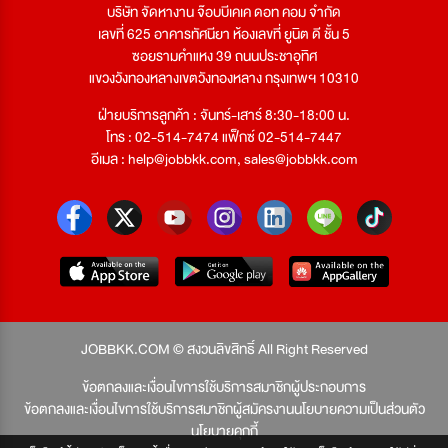
บริษัท จัดหางาน จ๊อบบีเคเค ดอท คอม จำกัด
เลขที่ 625 อาคารทัศนียา ห้องเลขที่ ยูนิต ดี ชั้น 5
ซอยรามคำแหง 39 ถนนประชาอุทิศ
แขวงวังทองหลางเขตวังทองหลาง กรุงเทพฯ 10310
ฝ่ายบริการลูกค้า : จันทร์-เสาร์ 8:30-18:00 น.
โทร : 02-514-7474 แฟ็กซ์ 02-514-7447
อีเมล :
help@jobbkk.com
,
sales@jobbkk.com
JOBBKK.COM © สงวนลิขสิทธิ์ All Right Reserved
ข้อตกลงและเงื่อนไขการใช้บริการสมาชิกผู้ประกอบการ
ข้อตกลงและเงื่อนไขการใช้บริการสมาชิกผู้สมัครงาน
นโยบายความเป็นส่วนตัว
นโยบายคุกกี้