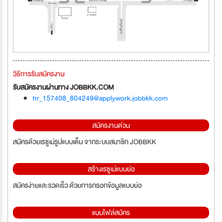
วิธีการรับสมัครงาน
รับสมัครงานผ่านทาง JOBBKK.COM
hr_157408_804249@applywork.jobbkk.com
สมัครงานด่วน
สมัครด้วยเรซูเม่รูปแบบเต็ม จากระบบสมาชิก JOBBKK
สร้างเรซูเม่แบบย่อ
สมัครง่ายและรวดเร็ว ด้วยการกรอกข้อมูลแบบย่อ
แนบไฟล์สมัคร