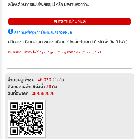
สมัครด้วยการแนบไฟล์เรซูเม่ หรือ ผลงานของท่าน
สมัครงานผ่านอีเมล
คลิกที่นี่เพื่อดูวิธีการใช้งานสมัครด้วยอีเมล
สมัครผ่านอีเมล (แนบไฟล์ผ่านอีเมลได้ไฟล์ละไม่เกิน 10 MB จำกัด 3 ไฟล์)
หมายเหตุ : เฉพาะไฟล์ *.jpg, *.jpeg, *.png หรือ *.doc, *.docx, *.pdf
จำนวนผู้เข้าชม :
45,070
จำนวน
สมัครงานตำแหน่งนี้ :
36
คน
วันที่อัพเดท :
08/08/2026