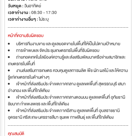
วันหยุด :
วันอาทิตย์
เวลาทำงาน :
08:30 - 17:30
เวลาทำงานอื่นๆ :
ไม่ระบุ
หน้าที่ความรับผิดชอบ
บริหารทีมงานขาย และดูแลยอดขายในพื้นที่ให้เป็นไปตามเป้าหมาย
การเข้าพบและจัดประชุมเกษตรกรในพื้นที่รับผิดชอบ
ถ่ายทอดเทคโนโลยีองค์ความรู้และส่งเสริมพัฒนาเครือข่ายสมาชิกและ
เกษตรกรในพื้นที่
งานส่งเสริมการเกษตร ควบคุมดูแลการผลิต พืช ผัก ผลไม้ และให้ความ
รู้แก่เกษตรกรในด้านต่างๆ
เจ้าหน้าที่ส่งเสริมประจำเขตภาคกลาง ดูแลเขตพื้นที่ สุพรรณบุรี เสนา
อ่างทอง และพื้นที่ใกล้เคียง
เจ้าหน้าที่ส่งเสริมประจำเขตภาคกลางตอนบน ดูแลเขตพื้นที่ อุทัยธานี
ชัยนาท กำแพงเพชร และพื้นที่ใกล้เคียง
เจ้าหน้าที่ส่งเสริมประจำเขตภาคอีสาน ดูแลเขตพื้นที่ อุบลราชธานี
อุดรธานี ศรีสะเกษ นครราชสีมา ชุมแพ กาฬสินธุ์ และพื้นที่ใกล้เคียง
คุณสมบัติ