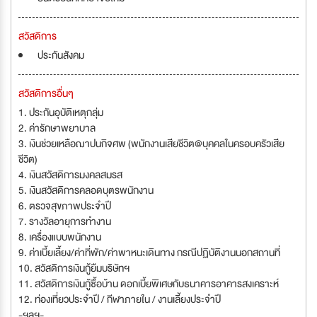
สวัสดิการ
ประกันสังคม
สวัสดิการอื่นๆ
1. ประกันอุบัติเหตุกลุ่ม
2. ค่ารักษาพยาบาล
3. เงินช่วยเหลือฌาปนกิจศพ (พนักงานเสียชีวิต@บุคคลในครอบครัวเสีย
ชีวิต)
4. เงินสวัสดิการมงคลสมรส
5. เงินสวัสดิการคลอดบุตรพนักงาน
6. ตรวจสุขภาพประจำปี
7. รางวัลอายุการทำงาน
8. เครื่องแบบพนักงาน
9. ค่าเบี้ยเลี้ยง/ค่าที่พัก/ค่าพาหนะเดินทาง กรณีปฏิบัติงานนอกสถานที่
10. สวัสดิการเงินกู้ยืมบริษัทฯ
11. สวัสดิการเงินกู้ซื้อบ้าน ดอกเบี้ยพิเศษกับธนาคารอาคารสงเคราะห์
12. ท่องเที่ยวประจำปี / กีฬาภายใน / งานเลี้ยงประจำปี
-ฯลฯ-