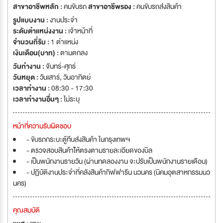
สาขาอาชีพหลัก :
คนขับรถ
สาขาอาชีพรอง :
คนขับรถส่งสินค้า
รูปแบบงาน :
งานประจำ
ระดับตำแหน่งงาน :
เจ้าหน้าที่
จำนวนที่รับ :
1 ตำแหน่ง
เงินเดือน(บาท) :
ตามตกลง
วันทำงาน :
จันทร์-ศุกร์
วันหยุด :
วันเสาร์
,
วันอาทิตย์
เวลาทำงาน :
08:30 - 17:30
เวลาทำงานอื่นๆ :
ไม่ระบุ
หน้าที่ความรับผิดชอบ
- ขับรถกระบะตู้ทึบส่งสินค้า ในกรุงเทพฯ
- ตรวจสอบสินค้าใ้ห้ตรงตามรายละเอียดของบิล
- เป็นพนักงานรายวัน (ผ่านทดลองงาน จะปรับเป็นพนักงานรายเดือน)
- ปฏิบัติงานประจำที่คลังสินค้ากิฟฟารีน นวนคร (นิคมอุตสาหกรรมนว
นคร)
คุณสมบัติ