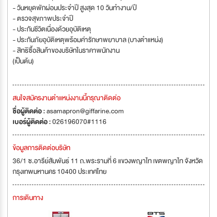
- วันหยุดพักผ่อนประจำปี สูงสุด 10 วันทำงาน/ปี
- ตรวจสุขภาพประจำปี
- ประกันชีวิตเนื่องด้วยอุบัติเหตุ
- ประกันภัยอุบัติเหตุพร้อมค่ารักษาพยาบาล (บางตำแหน่ง)
- สิทธิซื้อสินค้าของบริษัทในราคาพนักงาน
(เป็นต้น)
สนใจสมัครงานตำแหน่งงานนี้กรุณาติดต่อ
ชื่อผู้ติดต่อ :
asamapron@giffarine.com
เบอร์ผู้ติดต่อ :
026196070#1116
ข้อมูลการติดต่อบริษัท
36/1 ซ.อารีย์สัมพันธ์ 11 ถ.พระรามที่ 6 แขวงพญาไท เขตพญาไท จังหวัด
กรุงเทพมหานคร 10400 ประเทศไทย
การเดินทาง