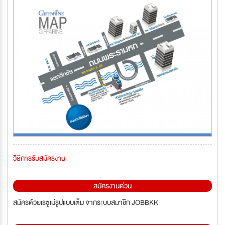
วิธีการรับสมัครงาน
สมัครงานด่วน
สมัครด้วยเรซูเม่รูปแบบเต็ม จากระบบสมาชิก JOBBKK