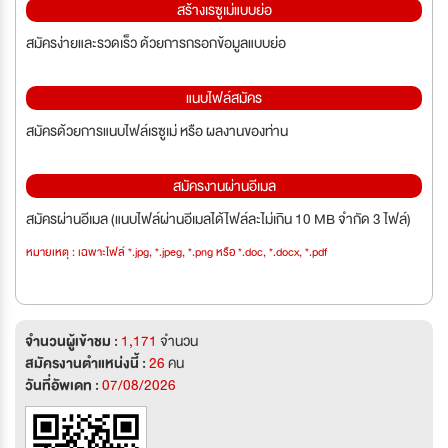
สร้างเรซูเม่แบบย่อ
สมัครง่ายและรวดเร็ว ด้วยการกรอกข้อมูลแบบย่อ
แนบไฟล์สมัคร
สมัครด้วยการแนบไฟล์เรซูเม่ หรือ ผลงานของท่าน
สมัครงานผ่านอีเมล
สมัครผ่านอีเมล (แนบไฟล์ผ่านอีเมลได้ไฟล์ละไม่เกิน 10 MB จำกัด 3 ไฟล์)
หมายเหตุ : เฉพาะไฟล์ *.jpg, *.jpeg, *.png หรือ *.doc, *.docx, *.pdf
จำนวนผู้เข้าชม :
1,171
จำนวน
สมัครงานตำแหน่งนี้ :
26
คน
วันที่อัพเดท :
07/08/2026