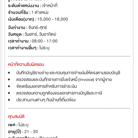
ระดับตำแหน่งงาน :
เจ้าหน้าที่
จำนวนที่รับ :
1 ตำแหน่ง
เงินเดือน(บาท) :
15,000 - 18,000
วันทำงาน :
จันทร์-ศุกร์
วันหยุด :
วันเสาร์
,
วันอาทิตย์
เวลาทำงาน :
08:00 - 17:00
เวลาทำงานอื่นๆ :
ไม่ระบุ
หน้าที่ความรับผิดชอบ
บันทึกบัญชีรายจ่าย และควบคุมการจ่ายเงินให้ตรงตามรอบบัญชี
ตรวจสอบและบันทึกรายการใบแจ้งหนี้ (Invoice) จากผู้ขาย
จัดเตรียมเอกสารสำหรับการชำระเงิน
ตรวจสอบความถูกต้องของเอกสารทางบัญชีและภาษี
ประสานงานต่างๆ กับฝ่ายที่เกี่ยวข้อง
คุณสมบัติ
เพศ :
ไม่ระบุ
อายุ(ปี) :
21 - 30