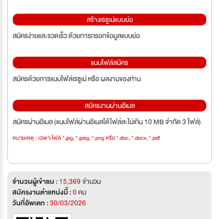
สร้างเรซูเม่แบบย่อ
สมัครง่ายและรวดเร็ว ด้วยการกรอกข้อมูลแบบย่อ
แนบไฟล์สมัคร
สมัครด้วยการแนบไฟล์เรซูเม่ หรือ ผลงานของท่าน
สมัครงานผ่านอีเมล
สมัครผ่านอีเมล (แนบไฟล์ผ่านอีเมลได้ไฟล์ละไม่เกิน 10 MB จำกัด 3 ไฟล์)
หมายเหตุ : เฉพาะไฟล์ *.jpg, *.jpeg, *.png หรือ *.doc, *.docx, *.pdf
จำนวนผู้เข้าชม :
15,369
จำนวน
สมัครงานตำแหน่งนี้ :
0
คน
วันที่อัพเดท :
30/03/2026