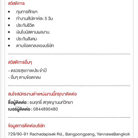
สวัสดิการ
ทุนการศึกษา
ทำงานสัปดาห์ละ 5 วัน
ประกันชีวิต
เงินโบนัสตามผลงาน
ประกันสังคม
ตามข้อตกลงของบริษัท
สวัสดิการอื่นๆ
- ตรวจสุขภาพประจำปี
- อื่นๆ ตามข้อตกลง
สนใจสมัครงานตำแหน่งงานนี้กรุณาติดต่อ
ชื่อผู้ติดต่อ :
ธนฤทธิ์ สกุลญานนท์วิทยา
เบอร์ผู้ติดต่อ :
0844890480
ข้อมูลการติดต่อบริษัท
729/90-91 Rachadapisek Rd., Bangpongpang, YannawaBangkok