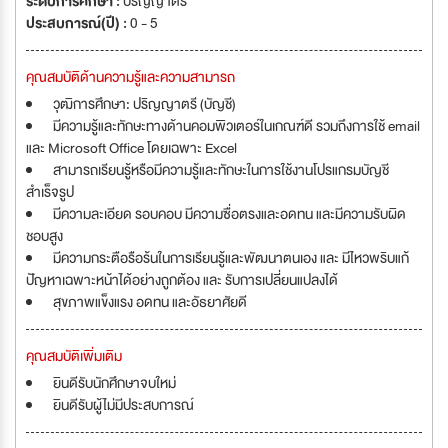
ระดับการศึกษา :
ปริญญาตรี
ประสบการณ์(ปี) :
0 - 5
คุณสมบัติด้านความรู้และความสามารถ
วุฒิการศึกษา: ปริญญาตรี (บัญชี)
มีความรู้และทักษะทางด้านคอมพิวเตอร์ในเกณฑ์ดี รวมถึงการใช้ email
และ Microsoft Office โดยเฉพาะ Excel
สามารถเรียนรู้หรือมีความรู้และทักษะในการใช้งานโปรแกรมบัญชี
สำเร็จรูป
มีความละเอียด รอบคอบ มีความซื่อตรงและอดทน และมีความรับผิด
ชอบสูง
มีความกระตือรือร้นในการเรียนรู้และพัฒนาตนเอง และ มีไหวพริบแก้
ปัญหาเฉพาะหน้าได้อย่างถูกต้อง และ รับการเปลี่ยนแปลงได้
สุขภาพแข็งแรง อดทน และอัธยาศัยดี
คุณสมบัติเพิ่มเติม
ยินดีรับนักศึกษาจบใหม่
ยินดีรับผู้ไม่มีประสบการณ์