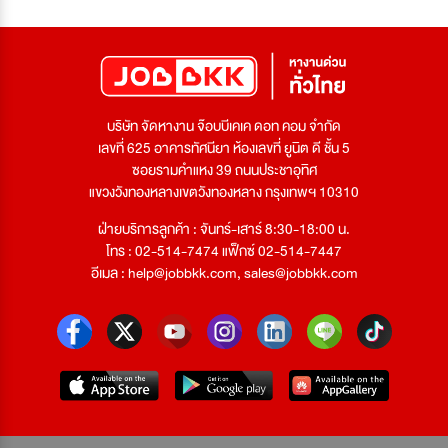
บริษัท จัดหางาน จ๊อบบีเคเค ดอท คอม จำกัด
เลขที่ 625 อาคารทัศนียา ห้องเลขที่ ยูนิต ดี ชั้น 5
ซอยรามคำแหง 39 ถนนประชาอุทิศ
แขวงวังทองหลางเขตวังทองหลาง กรุงเทพฯ 10310
ฝ่ายบริการลูกค้า : จันทร์-เสาร์ 8:30-18:00 น.
โทร : 02-514-7474 แฟ็กซ์ 02-514-7447
อีเมล :
help@jobbkk.com
,
sales@jobbkk.com