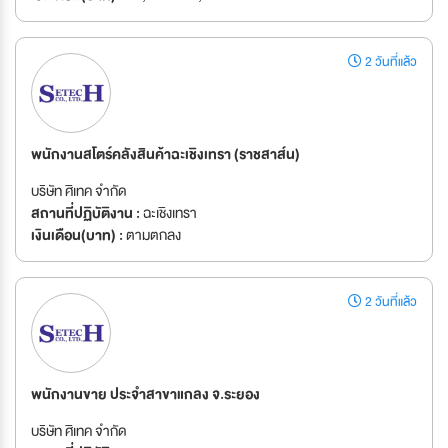
2 วันที่แล้ว
พนักงานสโตร์คลังสินค้าฉะเชิงเทรา (ราชสาส์น)
บริษัท ศิเทค จำกัด
สถานที่ปฏิบัติงาน :
ฉะเชิงเทรา
เงินเดือน(บาท) :
ตามตกลง
2 วันที่แล้ว
พนักงานขาย ประจำสาขาแกลง จ.ระยอง
บริษัท ศิเทค จำกัด