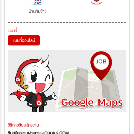
บ้านทับช้าง
แผนที่
แผนที่ออนไลน์
วิธีการรับสมัครงาน
รับสมัครงานผ่านทาง JOBBKK.COM