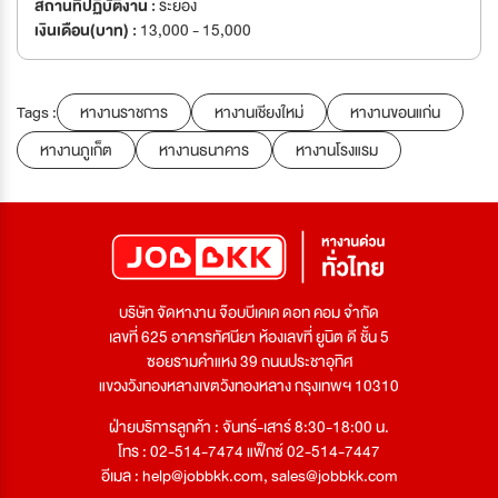
สถานที่ปฏิบัติงาน :
ระยอง
เงินเดือน(บาท) :
13,000 - 15,000
Tags :
หางานราชการ
หางานเชียงใหม่
หางานขอนแก่น
หางานภูเก็ต
หางานธนาคาร
หางานโรงแรม
บริษัท จัดหางาน จ๊อบบีเคเค ดอท คอม จำกัด
เลขที่ 625 อาคารทัศนียา ห้องเลขที่ ยูนิต ดี ชั้น 5
ซอยรามคำแหง 39 ถนนประชาอุทิศ
แขวงวังทองหลางเขตวังทองหลาง กรุงเทพฯ 10310
ฝ่ายบริการลูกค้า : จันทร์-เสาร์ 8:30-18:00 น.
โทร : 02-514-7474 แฟ็กซ์ 02-514-7447
อีเมล :
help@jobbkk.com
,
sales@jobbkk.com