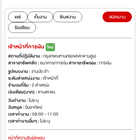
แชร์
เก็บงาน
พิมพ์งาน
สมัครงาน
ร้องเรียน
เจ้าหน้าที่การเงิน
ใหม่
สถานที่ปฏิบัติงาน :
กรุงเทพมหานคร(เขตสะพานสูง)
สาขาอาชีพหลัก :
ธนาคาร/การเงิน
สาขาอาชีพรอง :
การเงิน
รูปแบบงาน :
งานประจำ
ระดับตำแหน่งงาน :
เจ้าหน้าที่
จำนวนที่รับ :
2 ตำแหน่ง
เงินเดือน(บาท) :
ตามตกลง
วันทำงาน :
ไม่ระบุ
วันหยุด :
วันอาทิตย์
เวลาทำงาน :
08:00 - 17:00
เวลาทำงานอื่นๆ :
ไม่ระบุ
หน้าที่ความรับผิดชอบ