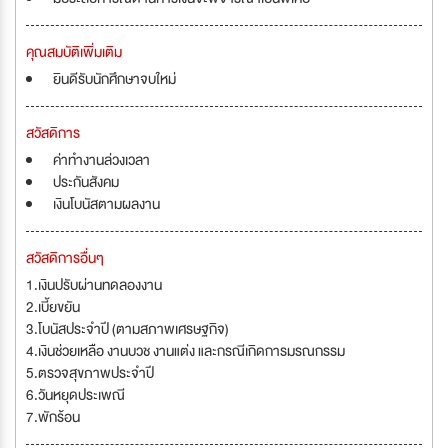
คุณสมบัติเพิ่มเติม
ยินดีรับนักศึกษาจบใหม่
สวัสดิการ
ค่าทำงานล่วงเวลา
ประกันสังคม
เงินโบนัสตามผลงาน
สวัสดิการอื่นๆ
1.เงินปรับผ่านทดลองงาน
2.เบี้ยขยัน
3.โบนัสประจำปี (ตามสภาพเศรษฐกิจ)
4.เงินช่วยเหลือ งานบวช งานแต่ง และกรณีเกิดการมรณกรรม
5.ตรวจสุขภาพประจำปี
6.วันหยุดประเพณี
7.พักร้อน