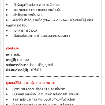
-คีย์ข้อมูลเกี่ยวกับเอกสารการเงินต่างๆ
-ตรวจสอบเอกสารประกอบการจ่ายเงิน
-ทำเช็คจ่าย การโอนเงิน
-จัดทำใบสำคัญจ่ายเช็ค (Cheque Voucher) เพื่อเสนอให้ผู้บังคับ
บัญชาตรวจสอบ
-เอกสารการวางบิล
-ติดต่อกับธนาคาร ทำธุรกรรมระหว่างประเทศ
คุณสมบัติ
เพศ :
หญิง
อายุ(ปี) :
23 - 40
ระดับการศึกษา :
ปวส. - ปริญญาตรี
ประสบการณ์(ปี) :
1ปีขึ้นไป
คุณสมบัติด้านความรู้และความสามารถ
มีความขยัน อดทน ซื่อสัตย์ และตรงต่อเวลา
มีมนุษยสัมพันธ์ที่ดี มีความสามารถในการประสานงาน
สามารถใช้โปรแกรม Microsoft office พื้นฐานได้ดี
มีประสบการณ์ด้านการเงินจะพิจารณาเป็นพิเศษ