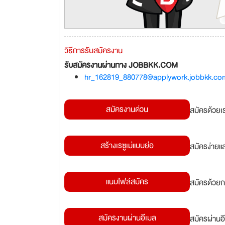
วิธีการรับสมัครงาน
รับสมัครงานผ่านทาง JOBBKK.COM
hr_162819_880778@applywork.jobbkk.co
สมัครงานด่วน
สมัครด้วยเ
สร้างเรซูเม่แบบย่อ
สมัครง่ายแ
แนบไฟล์สมัคร
สมัครด้วยก
สมัครงานผ่านอีเมล
สมัครผ่านอี