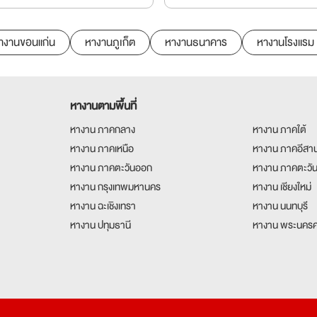
างานขอนแก่น
หางานภูเก็ต
หางานธนาคาร
หางานโรงแรม
หางานตามพื้นที่
หางาน ภาคกลาง
หางาน ภาคใต้
หางาน ภาคเหนือ
หางาน ภาคอีสา
หางาน ภาคตะวันออก
หางาน ภาคตะวั
หางาน กรุงเทพมหานคร
หางาน เชียงใหม่
หางาน ฉะเชิงเทรา
หางาน นนทบุรี
หางาน ปทุมธานี
หางาน พระนครศ