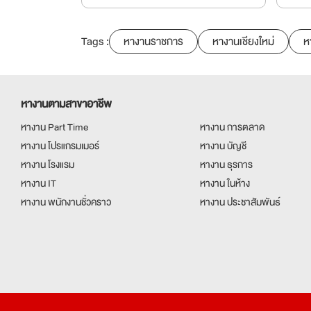
Tags :
หางานราชการ
หางานเชียงใหม่
ห
หางานตามสาขาอาชีพ
หางาน Part Time
หางาน การตลาด
หางาน โปรแกรมเมอร์
หางาน บัญชี
หางาน โรงแรม
หางาน ธุรการ
หางาน IT
หางาน ในห้าง
หางาน พนักงานชั่วคราว
หางาน ประชาสัมพันธ์