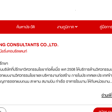
ค้นหาประวัติ
งานภูมิภาค
คู่มือกา
NG CONSULTANTS CO.,LTD.
นียริ่งคอนซัลแตนท์
ปรึกษา
ป็นบริษัทที่ปรึกษาวิศวกรรมโยธาก่อตั้งเมื่อ พศ 2508 ให้บริการด้านวิศวกรรม
กแบบงานวิศวกรรมโยธาและบริหารงานก่อสร้าง ภายในประเทศและประเทศข้า
วชาญการออกแบบถนน สะพาน สนามบิน ท่าเรือ อาคารโรงงาน ให้กับหน่วยงาน
จและเอกชน
อ่านเพิ