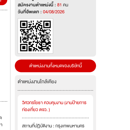
น
สมัครงานตำแหน่งนี้ :
81
คน
วันที่อัพเดท :
04/08/2026
ตำแหน่งงานทั้งหมดของบริษัทนี้
ตำแหน่งงานใกล้เคียง
วิศวกรโยธา ควบคุมงาน (งานป้ายการ
ท่องเที่ยว ตจว. )
ด
ญา
สถานที่ปฏิบัติงาน : กรุงเทพมหานคร