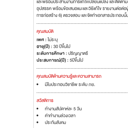
และพร้อมประสานงานการแก้ไขเปลี่ยนแปลง และติดตามงา
อุปสรรค พร้อมข้อเสนอแนะและวิธีแก้ไข รายงานต่อต่อผ
การก่อสร้าง 6) ตรวจสอบ และจัดทำเอกสารประกอบนั้
คุณสมบัติ
เพศ :
ไม่ระบุ
อายุ(ปี) :
30 ปีขึ้นไป
ระดับการศึกษา :
ปริญญาตรี
ประสบการณ์(ปี) :
5ปีขึ้นไป
คุณสมบัติด้านความรู้และความสามารถ
มีใบประกอบวิชาชีพ ระดับ ภย.
สวัสดิการ
ทำงานสัปดาห์ละ 5 วัน
ค่าทำงานล่วงเวลา
ประกันสังคม