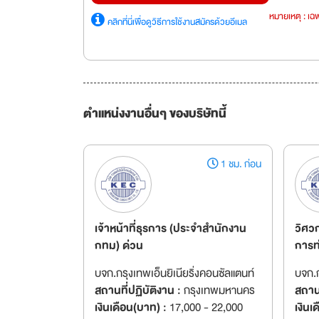
หมายเหตุ : เฉพ
คลิกที่นี่เพื่อดูวิธีการใช้งานสมัครด้วยอีเมล
ตำแหน่งงานอื่นๆ ของบริษัทนี้
1 ชม. ก่อน
เจ้าหน้าที่ธุรการ (ประจำสำนักงาน
วิศว
กทม) ด่วน
การท่
บจก.กรุงเทพเอ็นยิเนียริ่งคอนซัลแตนท์
บจก.ก
สถานที่ปฏิบัติงาน :
กรุงเทพมหานคร
สถานท
เงินเดือน(บาท) :
17,000 - 22,000
เงินเ