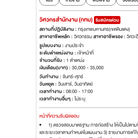
แชร์
เก็บงาน
พิมพ์งาน
ร้องเรีย
วิศวกรสำนักงาน (กทม)
รับสมัครด่วน
สถานที่ปฏิบัติงาน :
กรุงเทพมหานคร(เขตดินแดง)
สาขาอาชีพหลัก :
วิศวกรรม
สาขาอาชีพรอง :
วิศวะอ
รูปแบบงาน :
งานประจำ
ระดับตำแหน่งงาน :
เจ้าหน้าที่
จำนวนที่รับ :
1 ตำแหน่ง
เงินเดือน(บาท) :
30,000 - 35,000
วันทำงาน :
จันทร์-ศุกร์
วันหยุด :
วันเสาร์
,
วันอาทิตย์
เวลาทำงาน :
08:00 - 17:00
เวลาทำงานอื่นๆ :
ไม่ระบุ
หน้าที่ความรับผิดชอบ
1) ตรวจสอบมาตรฐาน การก่อสร้าง ให้เป็นไปตามข
และระยะเวลาตามกำหนดในแผนงาน 3) รายงานการแก้ไข เ