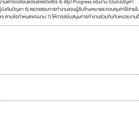
นแก้ไขเปลี่ยนแปลงให้แล้วเสร็จ 4) สรุป Progress ของงาน รวมถึงปัญหา
ู้บังคับบัญชา 5) ตรวจสอบการทำงานของผู้รับจ้างเหมาและควบคุมค่าใช้จ่ายใ
นๆ ตามข้อกำหนดของงาน 7) ให้การสนับสนุนการทำงานร่วมกันกับหน่วยงานอื