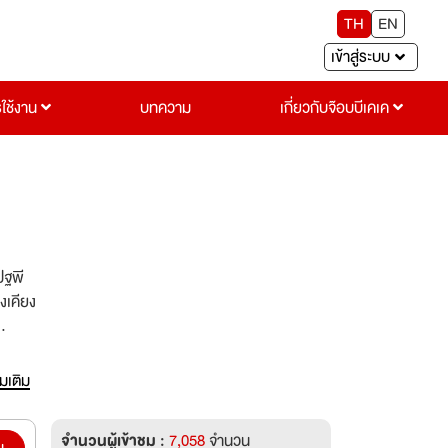
TH
EN
เข้าสู่ระบบ
รใช้งาน
บทความ
เกี่ยวกับจ๊อบบีเคเค
ปฐพี
งเคียง
่มเติม
จำนวนผู้เข้าชม :
7,058
จำนวน